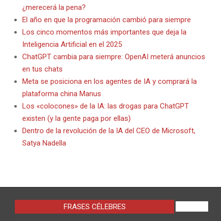
¿merecerá la pena?
El año en que la programación cambió para siempre
Los cinco momentos más importantes que deja la
Inteligencia Artificial en el 2025
ChatGPT cambia para siempre: OpenAI meterá anuncios
en tus chats
Meta se posiciona en los agentes de IA y comprará la
plataforma china Manus
Los «colocones» de la IA: las drogas para ChatGPT
existen (y la gente paga por ellas)
Dentro de la revolución de la IA del CEO de Microsoft,
Satya Nadella
FRASES CÉLEBRES
VIEW ALL