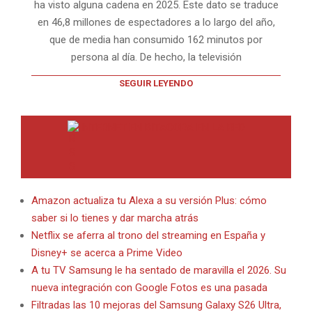
ha visto alguna cadena en 2025. Este dato se traduce
en 46,8 millones de espectadores a lo largo del año,
que de media han consumido 162 minutos por
persona al día. De hecho, la televisión
SEGUIR LEYENDO
INTERNET EN BITACORA EN LA RED
Amazon actualiza tu Alexa a su versión Plus: cómo
saber si lo tienes y dar marcha atrás
Netflix se aferra al trono del streaming en España y
Disney+ se acerca a Prime Video
A tu TV Samsung le ha sentado de maravilla el 2026. Su
nueva integración con Google Fotos es una pasada
Filtradas las 10 mejoras del Samsung Galaxy S26 Ultra,