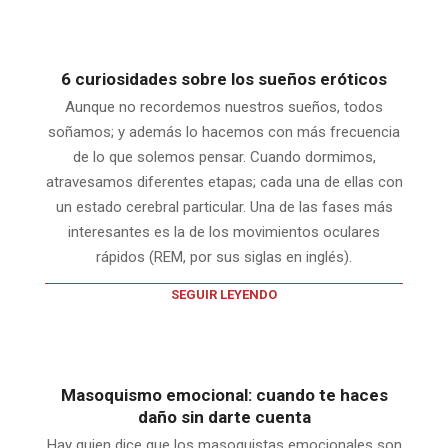
6 curiosidades sobre los sueños eróticos
Aunque no recordemos nuestros sueños, todos
soñamos; y además lo hacemos con más frecuencia
de lo que solemos pensar. Cuando dormimos,
atravesamos diferentes etapas; cada una de ellas con
un estado cerebral particular. Una de las fases más
interesantes es la de los movimientos oculares
rápidos (REM, por sus siglas en inglés).
SEGUIR LEYENDO
Masoquismo emocional: cuando te haces
daño sin darte cuenta
Hay quien dice que los masoquistas emocionales son