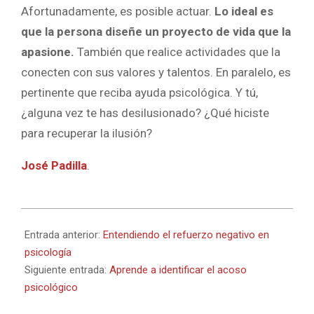
Afortunadamente, es posible actuar.
Lo ideal es
que la persona diseñe un proyecto de vida que la
apasione.
También que realice actividades que la
conecten con sus valores y talentos. En paralelo, es
pertinente que reciba ayuda psicológica. Y tú,
¿alguna vez te has desilusionado? ¿Qué hiciste
para recuperar la ilusión?
José Padilla
.
2024-
05-
Entrada anterior:
Entendiendo el refuerzo negativo en
19
psicología
Siguiente entrada:
Aprende a identificar el acoso
psicológico