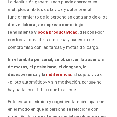
La desilusión generalizada puede aparecer en
múltiples ámbitos de la vida y deteriorar el
funcionamiento de la persona en cada uno de ellos.
A
nivel laboral
,
se expresa como
bajo
rendimiento y
poca productividad
,
desconexión
con los valores de la empresa y ausencia de
compromiso con las tareas y metas del cargo.
En el ámbito personal, se observan la ausencia
de metas, el pesimismo, el desgano, la
desesperanza y la
indiferencia
.
El sujeto vive en
«piloto automático» y sin motivación, porque no
hay nada en el futuro que lo aliente.
Este estado anímico y cognitivo también aparece
en el modo en que la persona se relaciona con
otros. Es decir,
en el plano social se observa una