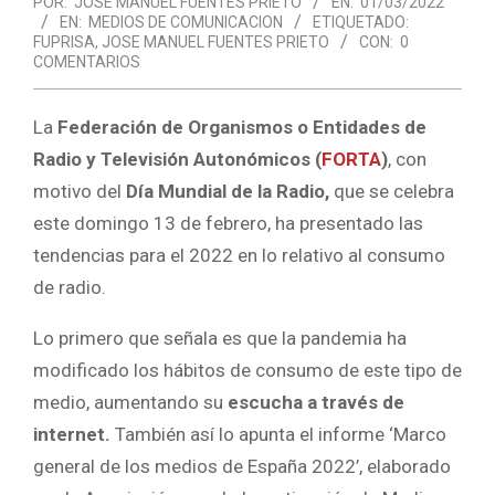
POR:
JOSE MANUEL FUENTES PRIETO
EN:
01/03/2022
EN:
MEDIOS DE COMUNICACION
ETIQUETADO:
FUPRISA
,
JOSE MANUEL FUENTES PRIETO
CON:
0
COMENTARIOS
La
Federación de Organismos o Entidades de
Radio y Televisión Autonómicos (
FORTA
)
, con
motivo del
Día Mundial de la Radio,
que se celebra
este domingo 13 de febrero, ha presentado las
tendencias para el 2022 en lo relativo al consumo
de radio.
Lo primero que señala es que la pandemia ha
modificado los hábitos de consumo de este tipo de
medio, aumentando su
escucha a través de
internet.
También así lo apunta el informe ‘Marco
general de los medios de España 2022’, elaborado