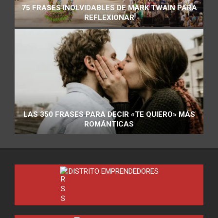
75 FRASES INOLVIDABLES DE MARK TWAIN PARA
REFLEXIONAR
LAS 350 FRASES PARA DECIR «TE QUIERO» MÁS
ROMÁNTICAS
DISTRITO EMPRENDEDORES