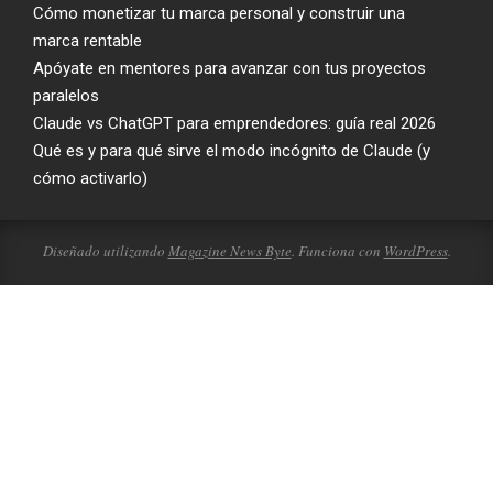
Cómo monetizar tu marca personal y construir una
marca rentable
Apóyate en mentores para avanzar con tus proyectos
paralelos
Claude vs ChatGPT para emprendedores: guía real 2026
Qué es y para qué sirve el modo incógnito de Claude (y
cómo activarlo)
Diseñado utilizando
Magazine News Byte
. Funciona con
WordPress
.