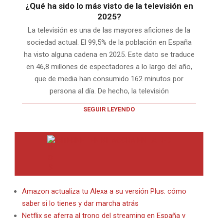
¿Qué ha sido lo más visto de la televisión en
2025?
La televisión es una de las mayores aficiones de la
sociedad actual. El 99,5% de la población en España
ha visto alguna cadena en 2025. Este dato se traduce
en 46,8 millones de espectadores a lo largo del año,
que de media han consumido 162 minutos por
persona al día. De hecho, la televisión
SEGUIR LEYENDO
INTERNET EN BITACORA EN LA RED
Amazon actualiza tu Alexa a su versión Plus: cómo
saber si lo tienes y dar marcha atrás
Netflix se aferra al trono del streaming en España y