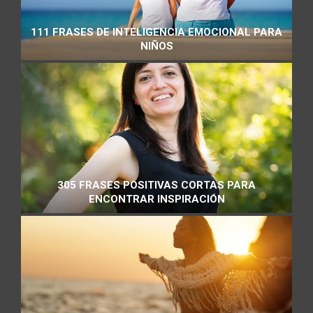
111 FRASES DE INTELIGENCIA EMOCIONAL PARA
NIÑOS
305 FRASES POSITIVAS CORTAS PARA
ENCONTRAR INSPIRACIÓN