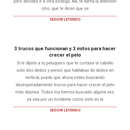
pero decides ir a otra bodega. Allí, te llama la atención
otro, que te dicen que se
SEGUIR LEYENDO
3 trucos que funcionan y 3 mitos para hacer
crecer el pelo
Si le dijiste a tu peluquero que te cortase el cabello
solo dos dedos y pensó que hablabas de dedos en
vertical, puede que ahora estés buscando
desesperadamente trucos para hacer crecer el pelo
más deprisa. Todos los hemos buscado alguna vez,
ya sea por un incidente como este en la
SEGUIR LEYENDO