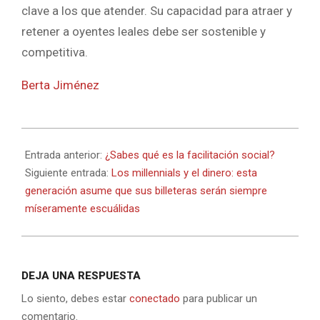
clave a los que atender. Su capacidad para atraer y
retener a oyentes leales debe ser sostenible y
competitiva.
Berta Jiménez
2022-
03-
Entrada anterior:
¿Sabes qué es la facilitación social?
01
Siguiente entrada:
Los millennials y el dinero: esta
generación asume que sus billeteras serán siempre
míseramente escuálidas
DEJA UNA RESPUESTA
Lo siento, debes estar
conectado
para publicar un
comentario.