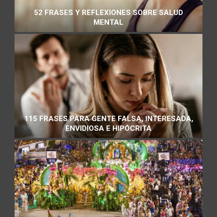
52 FRASES Y REFLEXIONES SOBRE SALUD
MENTAL
115 FRASES PARA GENTE FALSA, INTERESADA,
ENVIDIOSA E HIPÓCRITA