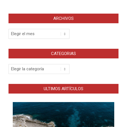
ARCHIVOS
Archivos
CATEGORIAS
Categorias
ULTIMOS ARTÍCULOS