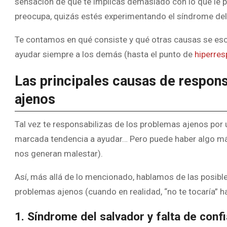
sensación de que te implicas demasiado con lo que le p
preocupa, quizás estés experimentando el síndrome del
Te contamos en qué consiste y qué otras causas se esc
ayudar siempre a los demás (hasta el punto de
hiperres
Las principales causas de respon
ajenos
Tal vez te responsabilizas de los problemas ajenos por
marcada tendencia a ayudar… Pero puede haber algo má
nos generan malestar).
Así, más allá de lo mencionado, hablamos de las posible
problemas ajenos (cuando en realidad, “no te tocaría” ha
1. Síndrome del salvador y falta de con