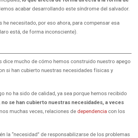
mos acabar desarrollando este síndrome del salvador.
os he necesitado, por eso ahora, para compensar esa
laro está, de forma inconsciente).
os dice mucho de cómo hemos construido nuestro apego
on si han cubierto nuestras necesidades físicas y
o no ha sido de calidad, ya sea porque hemos recibido
,
no se han cubierto nuestras necesidades, a veces
mos muchas veces, relaciones de
dependencia
con los
n la “necesidad” de responsabilizarse de los problemas