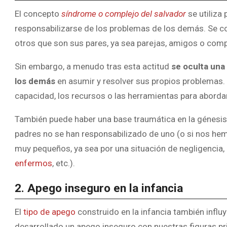
El concepto
síndrome o complejo del salvador
se utiliza
responsabilizarse de los problemas de los demás. Se co
otros que son sus pares, ya sea parejas, amigos o com
Sin embargo, a menudo tras esta actitud
se oculta una 
los demás
en asumir y resolver sus propios problemas. 
capacidad, los recursos o las herramientas para aborda
También puede haber una base traumática en la génesis d
padres no se han responsabilizado de uno (o si nos hem
muy pequeños, ya sea por una situación de negligencia,
enfermos
, etc.).
2. Apego inseguro en la infancia
El
tipo de apego
construido en la infancia también influy
desarrollado un apego inseguro con nuestras figuras pr