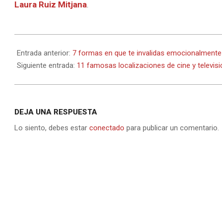
Laura Ruiz Mitjana
.
2022-
11-
Entrada anterior:
7 formas en que te invalidas emocionalmente
28
Siguiente entrada:
11 famosas localizaciones de cine y televisi
DEJA UNA RESPUESTA
Lo siento, debes estar
conectado
para publicar un comentario.