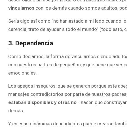
vincularnos
con los demás cuando somos adultos, pode
Sería algo así como “no han estado a mi lado cuando l
carencia, trato de ayudar a todo el mundo” (todo esto, c
3. Dependencia
Como decíamos, la forma de vincularnos siendo adult
con nuestros padres de pequeños, y que tiene que ver c
emocionales.
Los apegos inseguros, que se generan porque este apeg
mensajes contradictorios por parte de nuestros padres
estaban disponibles y otras no
… hacen que construya
demás.
Y en esas dinámicas dependientes puede crearse tambié