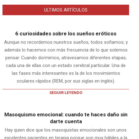
ULTIMOS ARTÍCULOS
6 curiosidades sobre los sueños eróticos
Aunque no recordemos nuestros sueños, todos soñamos; y
además lo hacemos con más frecuencia de lo que solemos
pensar. Cuando dormimos, atravesamos diferentes etapas;
cada una de ellas con un estado cerebral particular. Una de
las fases más interesantes es la de los movimientos
oculares rápidos (REM, por sus siglas en inglés).
SEGUIR LEYENDO
Masoquismo emocional: cuando te haces daño sin
darte cuenta
Hay quien dice que los masoquistas emocionales son unos
excelentes pacientes en terapia porque son muy hábiles a la