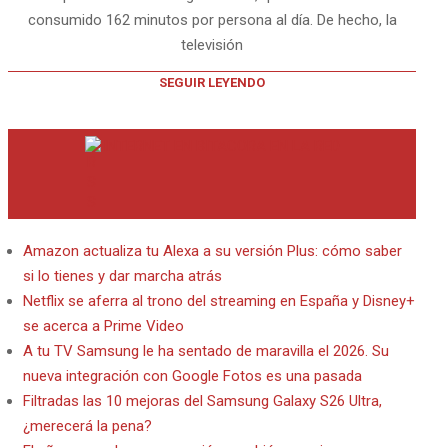
consumido 162 minutos por persona al día. De hecho, la
televisión
SEGUIR LEYENDO
INTERNET EN BITACORA EN LA RED
Amazon actualiza tu Alexa a su versión Plus: cómo saber
si lo tienes y dar marcha atrás
Netflix se aferra al trono del streaming en España y Disney+
se acerca a Prime Video
A tu TV Samsung le ha sentado de maravilla el 2026. Su
nueva integración con Google Fotos es una pasada
Filtradas las 10 mejoras del Samsung Galaxy S26 Ultra,
¿merecerá la pena?