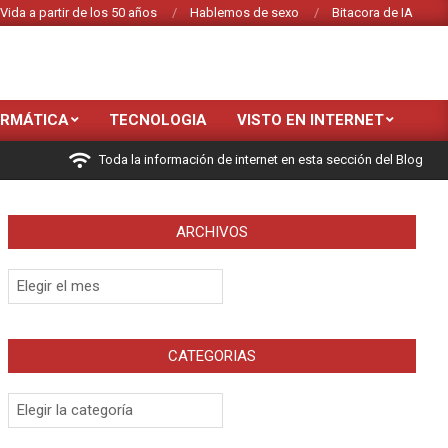
Vida a partir de los 50 años
Hablemos de sexo
Bitacora de IA
ORMÁTICA
TECNOLOGIA
VISTO EN INTERNET
Toda la información de internet en esta sección del Blog
ARCHIVOS
Archivos
CATEGORIAS
Categorias