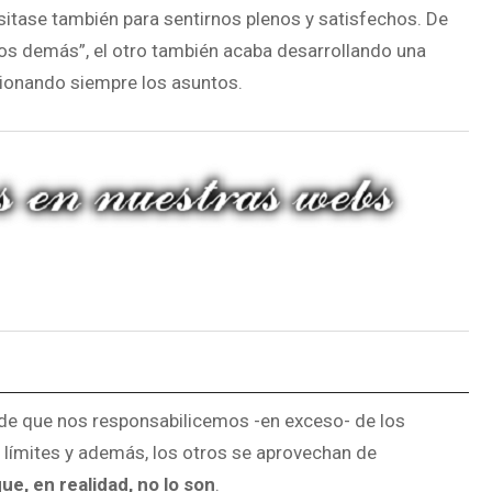
itase también para sentirnos plenos y satisfechos. De
los demás”, el otro también acaba desarrollando una
ionando siempre los asuntos.
 de que nos responsabilicemos -en exceso- de los
r límites y además, los otros se aprovechan de
, en realidad, no lo son
.