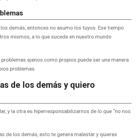
oblemas
de los demás, entonces no asumo los tuyos. Ese tiempo
tros mismos, a lo que sucede en nuestro mundo
os problemas ajenos como propios puede ser una manera
pios problemas.
as de los demás y quiero
ar, y la otra es hiperresponsabilizarnos de lo que “no nos
as de los demás, esto te genera malestar y quieres