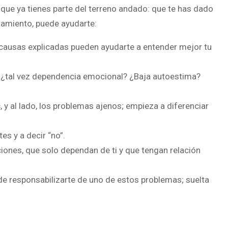
 que ya tienes parte del terreno andado: que te has dado
tamiento, puede ayudarte:
 causas explicadas pueden ayudarte a entender mejor tu
: ¿tal vez dependencia emocional? ¿Baja autoestima?
s
, y al lado, los problemas ajenos; empieza a diferenciar
es y a decir “no”.
iones, que solo dependan de ti y que tengan relación
 de responsabilizarte de uno de estos problemas; suelta