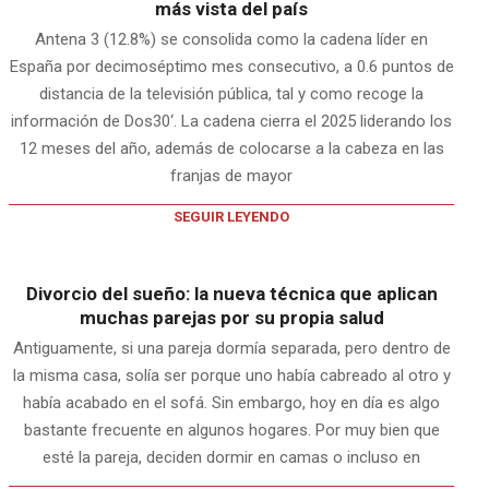
más vista del país
Antena 3 (12.8%) se consolida como la cadena líder en
España por decimoséptimo mes consecutivo, a 0.6 puntos de
distancia de la televisión pública, tal y como recoge la
información de Dos30‘. La cadena cierra el 2025 liderando los
12 meses del año, además de colocarse a la cabeza en las
franjas de mayor
SEGUIR LEYENDO
Divorcio del sueño: la nueva técnica que aplican
muchas parejas por su propia salud
Antiguamente, si una pareja dormía separada, pero dentro de
la misma casa, solía ser porque uno había cabreado al otro y
había acabado en el sofá. Sin embargo, hoy en día es algo
bastante frecuente en algunos hogares. Por muy bien que
esté la pareja, deciden dormir en camas o incluso en