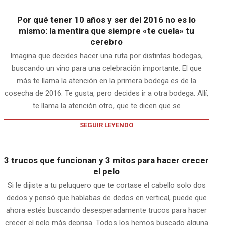
Por qué tener 10 años y ser del 2016 no es lo
mismo: la mentira que siempre «te cuela» tu
cerebro
Imagina que decides hacer una ruta por distintas bodegas,
buscando un vino para una celebración importante. El que
más te llama la atención en la primera bodega es de la
cosecha de 2016. Te gusta, pero decides ir a otra bodega. Allí,
te llama la atención otro, que te dicen que se
SEGUIR LEYENDO
3 trucos que funcionan y 3 mitos para hacer crecer
el pelo
Si le dijiste a tu peluquero que te cortase el cabello solo dos
dedos y pensó que hablabas de dedos en vertical, puede que
ahora estés buscando desesperadamente trucos para hacer
crecer el pelo más deprisa. Todos los hemos buscado alguna