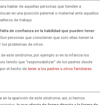
 para hablar de aquellas personas que tienden a
locan en una posición paternal o maternal ante aquellos
pañeros de trabajo.
falta de confianza en la habilidad que pueden tener
Son personas que consideran que solo ellas tienen la
r los problemas de otros.
e este síndrome, por ejemplo si en la infancia los
os tenido que “responsabilizar” de los padres desde
 por el hecho de
tener a los padres u otros familiares
e en la aparición de este síndrome; así, si hemos
incipales,
lo que afecta de forma directa a la forma de