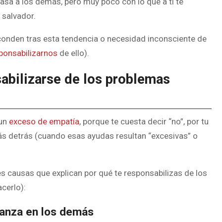
asa a los demás, pero muy poco con lo que a ti te
 salvador.
onden tras esta tendencia o necesidad inconsciente de
ponsabilizarnos
de ello).
sabilizarse de los problemas
 un
exceso de empatía
, porque te cuesta decir “no”, por tu
s detrás (cuando esas ayudas resultan “excesivas” o
s causas que explican por qué te responsabilizas de los
cerlo):
fianza en los demás