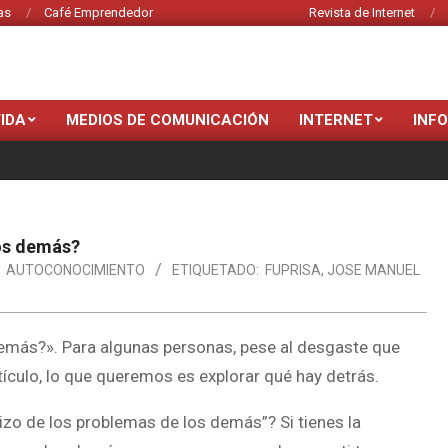
as
Café Emprendedor
Revista de Internet
VIDA
MEDIOS DE COMUNICACIÓN
INTERNET
INF
los demás?
AUTOCONOCIMIENTO
ETIQUETADO:
FUPRISA
,
JOSE MANUEL
emás?». Para algunas personas, pese al desgaste que
tículo, lo que queremos es explorar qué hay detrás.
zo de los problemas de los demás”? Si tienes la