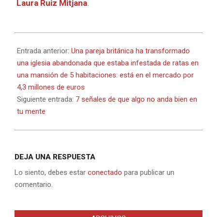
Laura Ruiz Mitjana
.
2022-
09-
Entrada anterior:
Una pareja británica ha transformado
25
una iglesia abandonada que estaba infestada de ratas en
una mansión de 5 habitaciones: está en el mercado por
4,3 millones de euros
Siguiente entrada:
7 señales de que algo no anda bien en
tu mente
DEJA UNA RESPUESTA
Lo siento, debes estar
conectado
para publicar un
comentario.