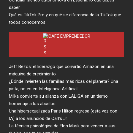
Conciliar siendo autónomo/a en España: lo que debes
saber
Qué es TikTok Pro y en qué se diferencia de la TikTok que
todos conocemos
CAFÉ EMPRENDEDOR
Jeff Bezos: el liderazgo que convirtió Amazon en una
máquina de crecimiento
¿Dónde invierten las familias más ricas del planeta? Una
pista, no es en Inteligencia Artificial
Milka convierte su alianza con LALIGA en un tierno
homenaje a los abuelos
Una hipersexualizada Paris Hilton regresa (esta vez con
IA) a los anuncios de Carl’s Jr.
La técnica psicológica de Elon Musk para vencer a sus