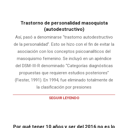
Trastorno de personalidad masoquista
(autodestructivo)
Así, pasó a denominarse “trastorno autodestructivo
de la personalidad”. Esto se hizo con el fin de evitar la
asociación con los conceptos psicoanalíticos del
masoquismo femenino. Se incluyó en un apéndice
del DSM-III-R denominado “Categorías diagnósticas
propuestas que requieren estudios posteriores”
(Fiester, 1991). En 1994, fue eliminado totalmente de
la clasificación por presiones
SEGUIR LEYENDO
Por qué tener 10 años y ser del 2016 no es lo