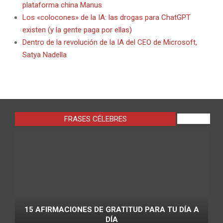
plataforma china Manus
Los «colocones» de la IA: las drogas para ChatGPT
existen (y la gente paga por ellas)
Dentro de la revolución de la IA del CEO de Microsoft,
Satya Nadella
FRASES CÉLEBRES
VIEW ALL
15 AFIRMACIONES DE GRATITUD PARA TU DÍA A
DÍA