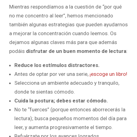
Mientras respondíamos a la cuestión de “por qué
no me concentro al leer”, hemos mencionado
también algunas estrategias que pueden ayudarnos
a mejorar la concentración cuando leemos. Os
dejamos algunas claves más para que además
podáis
disfrutar de un buen momento de lectura
:
Reduce los estímulos distractores.
Antes de optar por ver una serie,
¡escoge un libro!
Selecciona un ambiente adecuado y tranquilo,
donde te sientas cómodo.
Cuida la postura; debes estar cómodo.
No te “fuerces” (porque entonces aborrecerás la
lectura); busca pequeños momentos del día para
leer, y aumenta progresivamente el tiempo.
Refuérzate por los avances logrados.