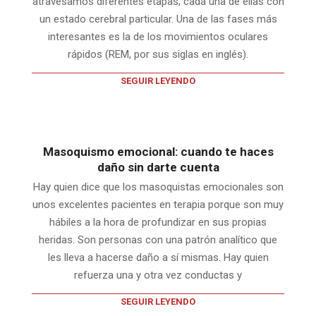
atravesamos diferentes etapas; cada una de ellas con
un estado cerebral particular. Una de las fases más
interesantes es la de los movimientos oculares
rápidos (REM, por sus siglas en inglés).
SEGUIR LEYENDO
Masoquismo emocional: cuando te haces
daño sin darte cuenta
Hay quien dice que los masoquistas emocionales son
unos excelentes pacientes en terapia porque son muy
hábiles a la hora de profundizar en sus propias
heridas. Son personas con una patrón analítico que
les lleva a hacerse daño a sí mismas. Hay quien
refuerza una y otra vez conductas y
SEGUIR LEYENDO