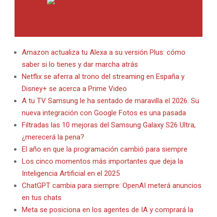
INTERNET EN BITACORA EN LA RED
Amazon actualiza tu Alexa a su versión Plus: cómo
saber si lo tienes y dar marcha atrás
Netflix se aferra al trono del streaming en España y
Disney+ se acerca a Prime Video
A tu TV Samsung le ha sentado de maravilla el 2026. Su
nueva integración con Google Fotos es una pasada
Filtradas las 10 mejoras del Samsung Galaxy S26 Ultra,
¿merecerá la pena?
El año en que la programación cambió para siempre
Los cinco momentos más importantes que deja la
Inteligencia Artificial en el 2025
ChatGPT cambia para siempre: OpenAI meterá anuncios
en tus chats
Meta se posiciona en los agentes de IA y comprará la