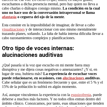
escuchamos a dicha presencia mental, pero hay quien no lleva a
cabo charlas o diálogos consigo mismo.
La condición en la cual
uno no hace uso de la conversasión intrapersonal se llama
afantasía
o ceguera del ojo de la mente
.
Esta consiste en la imposibilidad de imaginar, de llevar a cabo
visualizaciones
y de interaccionar con uno mismo mentalmente
trazando planes, soñando. La falta de habla interna dificulta llevar a
cabo razonamientos complejos y planificaciones.
Otro tipo de voces internas:
alucinaciones auditivas
¿Qué pasaría si la voz que escucho en mi mente fuera muy
disruptiva y me dijera cosas negativas o amenazantes? ¿Y si, en
lugar de una, hubiera más?
La experiencia de escuchar voces
puede relacionarse, en ocasiones, con
alucinaciones
auditivas
.
Cabe señalar que es un fenómeno frecuente y que, entre el 5 % y el
15% de la población lo sufrirá en algún momento.
Así, aunque vinculemos la experiencia con la
esquizofrenia
, puede
deberse a muchos más factores. Y no todos ellos entran dentro del
ámbito clínico. Conozcamos, por tanto, esas situaciones que tienden