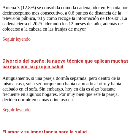
Antena 3 (12.8%) se consolida como la cadena líder en España por
decimoséptimo mes consecutivo, a 0.6 puntos de distancia de la
televisión pública, tal y como recoge la información de Dos30‘. La
cadena cierra el 2025 liderando los 12 meses del año, además de
colocarse a la cabeza en las franjas de mayor
Seguir leyendo
Divorcio del sueño: la nueva técnica que aplican muchas
parejas por su propia salud
Antiguamente, si una pareja dormía separada, pero dentro de la
misma casa, solía ser porque uno había cabreado al otro y había
acabado en el sofá. Sin embargo, hoy en día es algo bastante
frecuente en algunos hogares. Por muy bien que esté la pareja,
deciden dormir en camas o incluso en
Seguir leyendo
El amor y su importancia para la salud