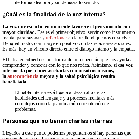
de forma aleatoria y sin demasiado sentido.
¿Cuál es la finalidad de la voz interna?
La voz que escucho en mi mente favorece el pensamiento con
mayor claridad
. Ese es el primer objetivo, servir como instrumento
mental para razonar y
reflexionar
en la realidad que nos envuelve.
De igual modo, contribuye en positivo con las relaciones sociales.
Es más, hay un vínculo directo entre el diálogo interno y la empatía.
El habla encubierta es una forma de introspección que nos ayuda a
comprender y conectar con lo que nos rodea. Asimismo,
si esa voz
interior da pie a buenas charlas con nosotros mismos,
la
autoconciencia
mejora y la salud psicológica resulta
beneficiada.
El habla interior está ligada al desarrollo de las
habilidades del lenguaje y a procesos mentales más
complejos como la planificación o resolución de
problemas.
Personas que no tienen charlas internas
Llegados a este punto, podemos preguntarnos si hay personas que
carecen de esa voz. Lo cierto es que, todos, en mayor grado,