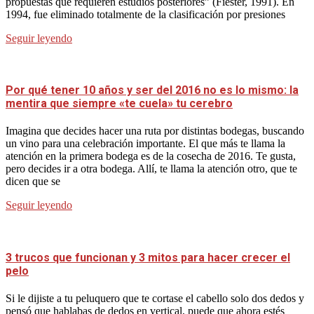
propuestas que requieren estudios posteriores” (Fiester, 1991). En
1994, fue eliminado totalmente de la clasificación por presiones
Seguir leyendo
Por qué tener 10 años y ser del 2016 no es lo mismo: la
mentira que siempre «te cuela» tu cerebro
Imagina que decides hacer una ruta por distintas bodegas, buscando
un vino para una celebración importante. El que más te llama la
atención en la primera bodega es de la cosecha de 2016. Te gusta,
pero decides ir a otra bodega. Allí, te llama la atención otro, que te
dicen que se
Seguir leyendo
3 trucos que funcionan y 3 mitos para hacer crecer el
pelo
Si le dijiste a tu peluquero que te cortase el cabello solo dos dedos y
pensó que hablabas de dedos en vertical, puede que ahora estés