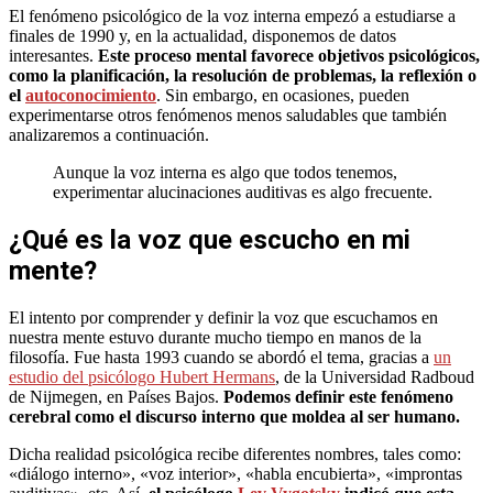
El fenómeno psicológico de la voz interna empezó a estudiarse a
finales de 1990 y, en la actualidad, disponemos de datos
interesantes.
Este proceso mental favorece objetivos psicológicos,
como la planificación, la resolución de problemas, la reflexión o
el
autoconocimiento
. Sin embargo, en ocasiones, pueden
experimentarse otros fenómenos menos saludables que también
analizaremos a continuación.
Aunque la voz interna es algo que todos tenemos,
experimentar alucinaciones auditivas es algo frecuente.
¿Qué es la voz que escucho en mi
mente?
El intento por comprender y definir la voz que escuchamos en
nuestra mente estuvo durante mucho tiempo en manos de la
filosofía. Fue hasta 1993 cuando se abordó el tema, gracias a
un
estudio del psicólogo Hubert Hermans
, de la Universidad Radboud
de Nijmegen, en Países Bajos.
Podemos definir este fenómeno
cerebral como el discurso interno que moldea al ser humano.
Dicha realidad psicológica recibe diferentes nombres, tales como:
«diálogo interno», «voz interior», «habla encubierta», «improntas