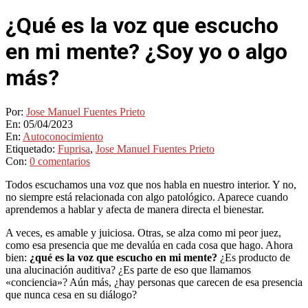
¿Qué es la voz que escucho
en mi mente? ¿Soy yo o algo
más?
Por:
Jose Manuel Fuentes Prieto
En:
05/04/2023
En:
Autoconocimiento
Etiquetado:
Fuprisa
,
Jose Manuel Fuentes Prieto
Con:
0 comentarios
Todos escuchamos una voz que nos habla en nuestro interior. Y no,
no siempre está relacionada con algo patológico. Aparece cuando
aprendemos a hablar y afecta de manera directa el bienestar.
A veces, es amable y juiciosa. Otras, se alza como mi peor juez,
como esa presencia que me devalúa en cada cosa que hago. Ahora
bien:
¿qué es la voz que escucho en mi mente?
¿Es producto de
una alucinación auditiva? ¿Es parte de eso que llamamos
«conciencia»? Aún más, ¿hay personas que carecen de esa presencia
que nunca cesa en su diálogo?