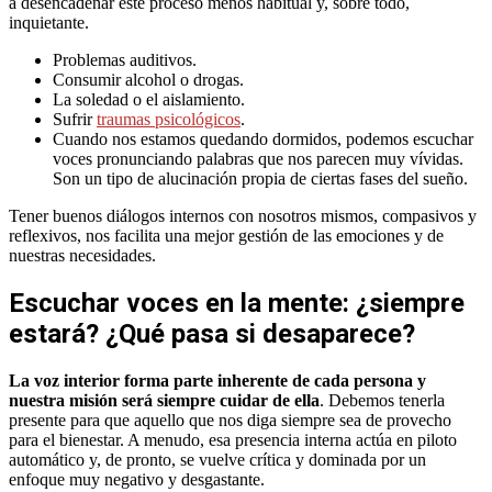
a desencadenar este proceso menos habitual y, sobre todo,
inquietante.
Problemas auditivos.
Consumir alcohol o drogas.
La soledad o el aislamiento.
Sufrir
traumas psicológicos
.
Cuando nos estamos quedando dormidos, podemos escuchar
voces pronunciando palabras que nos parecen muy vívidas.
Son un tipo de alucinación propia de ciertas fases del sueño.
Tener buenos diálogos internos con nosotros mismos, compasivos y
reflexivos, nos facilita una mejor gestión de las emociones y de
nuestras necesidades.
Escuchar voces en la mente: ¿siempre
estará? ¿Qué pasa si desaparece?
La voz interior forma parte inherente de cada persona y
nuestra misión será siempre cuidar de ella
. Debemos tenerla
presente para que aquello que nos diga siempre sea de provecho
para el bienestar. A menudo, esa presencia interna actúa en piloto
automático y, de pronto, se vuelve crítica y dominada por un
enfoque muy negativo y desgastante.