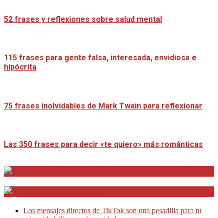
52 frases y reflexiones sobre salud mental
115 frases para gente falsa, interesada, envidiosa e
hipócrita
75 frases inolvidables de Mark Twain para reflexionar
Las 350 frases para decir «te quiero» más románticas
Distrito Emprendedores
Telesecretarias
Los mensajes directos de TikTok son una pesadilla para tu