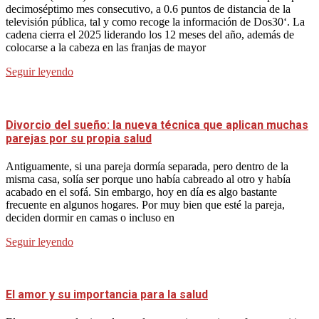
decimoséptimo mes consecutivo, a 0.6 puntos de distancia de la
televisión pública, tal y como recoge la información de Dos30‘. La
cadena cierra el 2025 liderando los 12 meses del año, además de
colocarse a la cabeza en las franjas de mayor
Seguir leyendo
Divorcio del sueño: la nueva técnica que aplican muchas
parejas por su propia salud
Antiguamente, si una pareja dormía separada, pero dentro de la
misma casa, solía ser porque uno había cabreado al otro y había
acabado en el sofá. Sin embargo, hoy en día es algo bastante
frecuente en algunos hogares. Por muy bien que esté la pareja,
deciden dormir en camas o incluso en
Seguir leyendo
El amor y su importancia para la salud