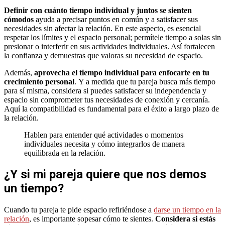
Definir con cuánto tiempo individual y juntos se sienten
cómodos
ayuda a precisar puntos en común y a satisfacer sus
necesidades sin afectar la relación. En este aspecto, es esencial
respetar los límites y el espacio personal; permítele tiempo a solas sin
presionar o interferir en sus actividades individuales. Así fortalecen
la confianza y demuestras que valoras su necesidad de espacio.
Además,
aprovecha el tiempo individual para enfocarte en tu
crecimiento personal
. Y a medida que tu pareja busca más tiempo
para sí misma, considera si puedes satisfacer su independencia y
espacio sin comprometer tus necesidades de conexión y cercanía.
Aquí la compatibilidad es fundamental para el éxito a largo plazo de
la relación.
Hablen para entender qué actividades o momentos
individuales necesita y cómo integrarlos de manera
equilibrada en la relación.
¿Y si mi pareja quiere que nos demos
un tiempo?
Cuando tu pareja te pide espacio refiriéndose a
darse un tiempo en la
relación
, es importante sopesar cómo te sientes.
Considera si estás