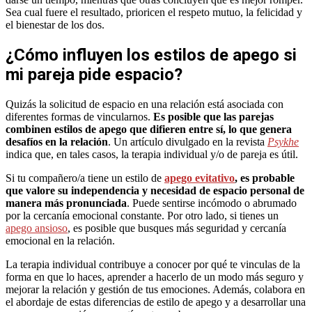
Sea cual fuere el resultado, prioricen el respeto mutuo, la felicidad y
el bienestar de los dos.
¿Cómo influyen los estilos de apego si
mi pareja pide espacio?
Quizás la solicitud de espacio en una relación está asociada con
diferentes formas de vincularnos.
Es posible que las parejas
combinen estilos de apego que difieren entre sí, lo que genera
desafíos en la relación
. Un artículo divulgado en la revista
Psykhe
indica que, en tales casos, la terapia individual y/o de pareja es útil.
Si tu compañero/a tiene un estilo de
apego evitativo
, es probable
que valore su independencia y necesidad de espacio personal de
manera más pronunciada
. Puede sentirse incómodo o abrumado
por la cercanía emocional constante. Por otro lado, si tienes un
apego ansioso
, es posible que busques más seguridad y cercanía
emocional en la relación.
La terapia individual contribuye a conocer por qué te vinculas de la
forma en que lo haces, aprender a hacerlo de un modo más seguro y
mejorar la relación y gestión de tus emociones. Además, colabora en
el abordaje de estas diferencias de estilo de apego y a desarrollar una