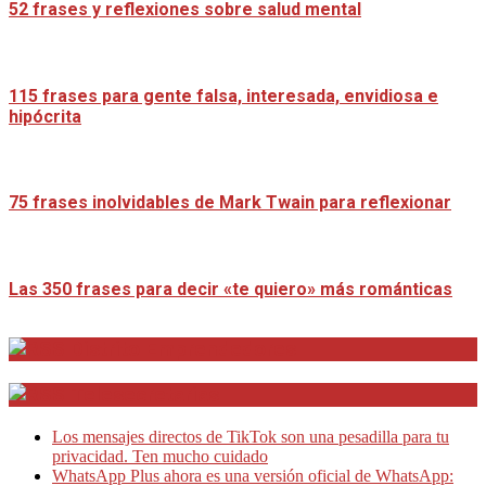
52 frases y reflexiones sobre salud mental
115 frases para gente falsa, interesada, envidiosa e
hipócrita
75 frases inolvidables de Mark Twain para reflexionar
Las 350 frases para decir «te quiero» más románticas
Distrito Emprendedores
Telesecretarias
Los mensajes directos de TikTok son una pesadilla para tu
privacidad. Ten mucho cuidado
WhatsApp Plus ahora es una versión oficial de WhatsApp: