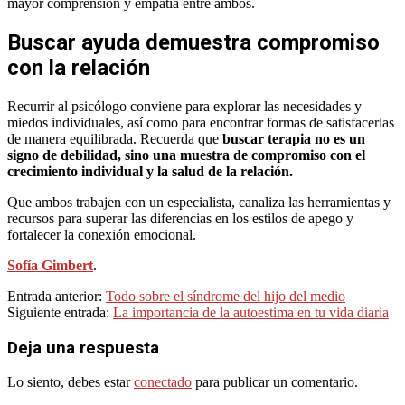
mayor comprensión y empatía entre ambos.
Buscar ayuda demuestra compromiso
con la relación
Recurrir al psicólogo conviene para explorar las necesidades y
miedos individuales, así como para encontrar formas de satisfacerlas
de manera equilibrada. Recuerda que
buscar terapia no es un
signo de debilidad, sino una
muestra de compromiso con el
crecimiento individual y la salud de la relación.
Que ambos trabajen con un especialista, canaliza las herramientas y
recursos para superar las diferencias en los estilos de apego y
fortalecer la conexión emocional.
Sofía Gimbert
.
2023-
Entrada anterior:
Todo sobre el síndrome del hijo del medio
07-
Siguiente entrada:
La importancia de la autoestima en tu vida diaria
22
Deja una respuesta
Lo siento, debes estar
conectado
para publicar un comentario.