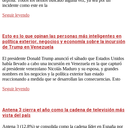
deprisa. Todos los hemos buscado alguna vez, ya sea por un
incidente como este en la
Seguir leyendo
Esto es lo que opinan las personas más inteligentes en
política exterior, negocios y economía sobre la incursión
de Trump en Venezuela
El presidente Donald Trump anunció el sábado que Estados Unidos
había llevado a cabo una incursión en Venezuela en la que capturó
al presidente venezolano Nicolás Maduro y su esposa, y grandes
nombres en los negocios y la política exterior han estado
reaccionando a medida que se desarrollan las consecuencias. Esto
Seguir leyendo
Antena 3 cierra el año como la cadena de televisión más
vista del país
Antena 3 (12.8%) se consolida como la cadena líder en España por