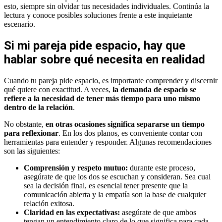
esto, siempre sin olvidar tus necesidades individuales. Continúa la
lectura y conoce posibles soluciones frente a este inquietante
escenario.
Si mi pareja pide espacio, hay que
hablar sobre qué necesita en realidad
Cuando tu pareja pide espacio, es importante comprender y discernir
qué quiere con exactitud. A veces,
la demanda de espacio se
refiere a la necesidad de tener más tiempo para uno mismo
dentro de la relación
.
No obstante,
en otras ocasiones significa separarse un tiempo
para reflexionar
. En los dos planos, es conveniente contar con
herramientas para entender y responder. Algunas recomendaciones
son las siguientes:
Comprensión y respeto mutuo:
durante este proceso,
asegúrate de que los dos se escuchan y consideran. Sea cual
sea la decisión final, es esencial tener presente que la
comunicación abierta y la empatía son la base de cualquier
relación exitosa.
Claridad en las expectativas:
asegúrate de que ambos
tengan un entendimiento claro de lo que significa para cada