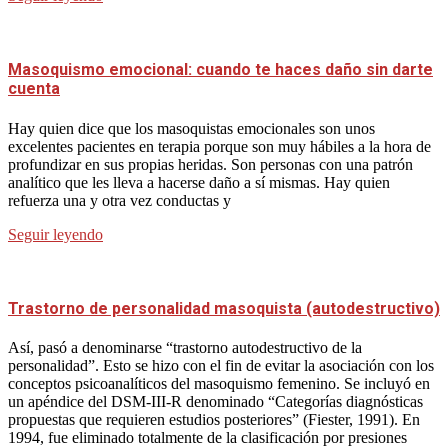
Masoquismo emocional: cuando te haces daño sin darte
cuenta
Hay quien dice que los masoquistas emocionales son unos
excelentes pacientes en terapia porque son muy hábiles a la hora de
profundizar en sus propias heridas. Son personas con una patrón
analítico que les lleva a hacerse daño a sí mismas. Hay quien
refuerza una y otra vez conductas y
Seguir leyendo
Trastorno de personalidad masoquista (autodestructivo)
Así, pasó a denominarse “trastorno autodestructivo de la
personalidad”. Esto se hizo con el fin de evitar la asociación con los
conceptos psicoanalíticos del masoquismo femenino. Se incluyó en
un apéndice del DSM-III-R denominado “Categorías diagnósticas
propuestas que requieren estudios posteriores” (Fiester, 1991). En
1994, fue eliminado totalmente de la clasificación por presiones