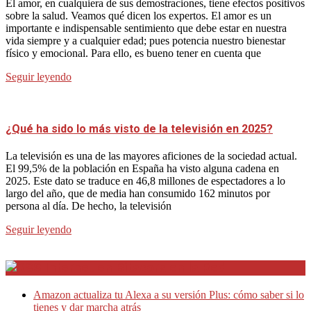
El amor, en cualquiera de sus demostraciones, tiene efectos positivos
sobre la salud. Veamos qué dicen los expertos. El amor es un
importante e indispensable sentimiento que debe estar en nuestra
vida siempre y a cualquier edad; pues potencia nuestro bienestar
físico y emocional. Para ello, es bueno tener en cuenta que
Seguir leyendo
¿Qué ha sido lo más visto de la televisión en 2025?
La televisión es una de las mayores aficiones de la sociedad actual.
El 99,5% de la población en España ha visto alguna cadena en
2025. Este dato se traduce en 46,8 millones de espectadores a lo
largo del año, que de media han consumido 162 minutos por
persona al día. De hecho, la televisión
Seguir leyendo
Internet en Bitacora en la Red
Amazon actualiza tu Alexa a su versión Plus: cómo saber si lo
tienes y dar marcha atrás