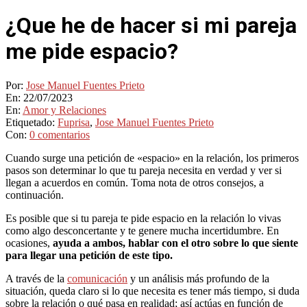
¿Que he de hacer si mi pareja
me pide espacio?
Por:
Jose Manuel Fuentes Prieto
En:
22/07/2023
En:
Amor y Relaciones
Etiquetado:
Fuprisa
,
Jose Manuel Fuentes Prieto
Con:
0 comentarios
Cuando surge una petición de «espacio» en la relación, los primeros
pasos son determinar lo que tu pareja necesita en verdad y ver si
llegan a acuerdos en común. Toma nota de otros consejos, a
continuación.
Es posible que si tu pareja te pide espacio en la relación lo vivas
como algo desconcertante y te genere mucha incertidumbre. En
ocasiones,
ayuda a ambos, hablar con el otro sobre lo que siente
para llegar una petición de este tipo.
A través de la
comunicación
y un análisis más profundo de la
situación, queda claro si lo que necesita es tener más tiempo, si duda
sobre la relación o qué pasa en realidad; así actúas en función de