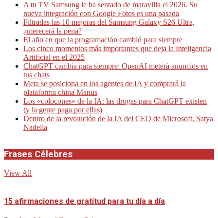
A tu TV Samsung le ha sentado de maravilla el 2026. Su
nueva integración con Google Fotos es una pasada
Filtradas las 10 mejoras del Samsung Galaxy S26 Ultra,
¿merecerá la pena?
El año en que la programación cambió para siempre
Los cinco momentos más importantes que deja la Inteligencia
Artificial en el 2025
ChatGPT cambia para siempre: OpenAI meterá anuncios en
tus chats
Meta se posiciona en los agentes de IA y comprará la
plataforma china Manus
Los «colocones» de la IA: las drogas para ChatGPT existen
(y la gente paga por ellas)
Dentro de la revolución de la IA del CEO de Microsoft, Satya
Nadella
Frases Célebres
View All
15 afirmaciones de gratitud para tu día a día