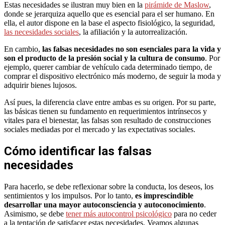
Estas necesidades se ilustran muy bien en la
pirámide de Maslow
,
donde se jerarquiza aquello que es esencial para el ser humano. En
ella, el autor dispone en la base el aspecto fisiológico, la seguridad,
las necesidades sociales
, la afiliación y la autorrealización.
En cambio,
las falsas necesidades no son esenciales para la vida y
son el producto de la presión social y la cultura de consumo
. Por
ejemplo, querer cambiar de vehículo cada determinado tiempo, de
comprar el dispositivo electrónico más moderno, de seguir la moda y
adquirir bienes lujosos.
Así pues, la diferencia clave entre ambas es su origen. Por su parte,
las básicas tienen su fundamento en requerimientos intrínsecos y
vitales para el bienestar, las falsas son resultado de construcciones
sociales mediadas por el mercado y las expectativas sociales.
Cómo identificar las falsas
necesidades
Para hacerlo, se debe reflexionar sobre la conducta, los deseos, los
sentimientos y los impulsos. Por lo tanto,
es imprescindible
desarrollar una mayor autoconsciencia y autoconocimiento
.
Asimismo, se debe
tener más autocontrol psicológico
para no ceder
a la tentación de satisfacer estas necesidades. Veamos algunas