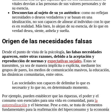
vitales desvían a las personas de sus valores personales y de
su esencia.
Desconectan al sujeto de su yo auténtico
: como no reflejan
necesidades o deseos verdaderos y se basan en una
idealización, no son capaces de alinear al individuo con lo que
es en realidad. Más bien, lo alejan de su esencia, de lo que en
verdad desea, siente, anhela y sueña.
Origen de las necesidades falsas
Desde el punto de vista de la psicología,
las falsas necesidades
aparecen, entre otras razones,
debido a la aceptación y
reproducción de normas y
expectativas sociales
. Estas se
transmiten, ya sea de manera implícita o explícita, mediante los
grupos de pares, los medios de comunicación masivos, la educación,
las dinámicas comunitarias, entre otros.
Las sociedades son capaces de delimitar lo que es
necesario y lo que no, en determinado momento.
Por ejemplo, pueden establecer que las riquezas, el poder y el
consumo son esenciales para una vida en comunidad, para
la
autorrealización
y el bienestar. Pese a esto, se trata de elementos
fundamentales para la reafirmación del hiperconsumo y la economía