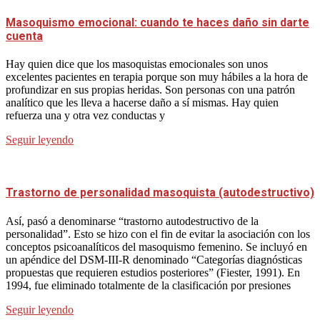
Masoquismo emocional: cuando te haces daño sin darte
cuenta
Hay quien dice que los masoquistas emocionales son unos
excelentes pacientes en terapia porque son muy hábiles a la hora de
profundizar en sus propias heridas. Son personas con una patrón
analítico que les lleva a hacerse daño a sí mismas. Hay quien
refuerza una y otra vez conductas y
Seguir leyendo
Trastorno de personalidad masoquista (autodestructivo)
Así, pasó a denominarse “trastorno autodestructivo de la
personalidad”. Esto se hizo con el fin de evitar la asociación con los
conceptos psicoanalíticos del masoquismo femenino. Se incluyó en
un apéndice del DSM-III-R denominado “Categorías diagnósticas
propuestas que requieren estudios posteriores” (Fiester, 1991). En
1994, fue eliminado totalmente de la clasificación por presiones
Seguir leyendo