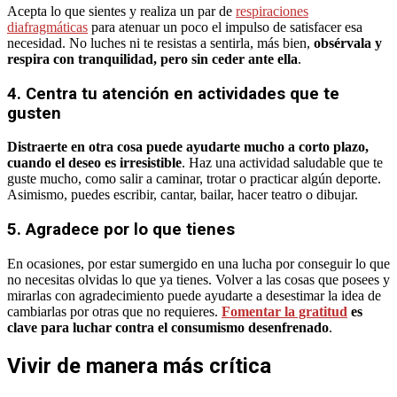
Acepta lo que sientes y realiza un par de
respiraciones
diafragmáticas
para atenuar un poco el impulso de satisfacer esa
necesidad. No luches ni te resistas a sentirla, más bien,
obsérvala y
respira con tranquilidad, pero sin ceder ante ella
.
4. Centra tu atención en actividades que te
gusten
Distraerte en otra cosa puede ayudarte mucho a corto plazo,
cuando el deseo es irresistible
. Haz una actividad saludable que te
guste mucho, como salir a caminar, trotar o practicar algún deporte.
Asimismo, puedes escribir, cantar, bailar, hacer teatro o dibujar.
5. Agradece por lo que tienes
En ocasiones, por estar sumergido en una lucha por conseguir lo que
no necesitas olvidas lo que ya tienes. Volver a las cosas que posees y
mirarlas con agradecimiento puede ayudarte a desestimar la idea de
cambiarlas por otras que no requieres.
Fomentar la gratitud
es
clave para luchar contra el consumismo desenfrenado
.
Vivir de manera más crítica