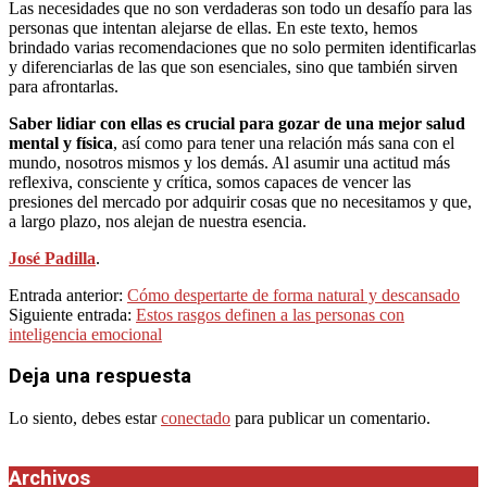
Las necesidades que no son verdaderas son todo un desafío para las
personas que intentan alejarse de ellas. En este texto, hemos
brindado varias recomendaciones que no solo permiten identificarlas
y diferenciarlas de las que son esenciales, sino que también sirven
para afrontarlas.
Saber lidiar con ellas es crucial para gozar de una mejor salud
mental y física
, así como para tener una relación más sana con el
mundo, nosotros mismos y los demás. Al asumir una actitud más
reflexiva, consciente y crítica, somos capaces de vencer las
presiones del mercado por adquirir cosas que no necesitamos y que,
a largo plazo, nos alejan de nuestra esencia.
José Padilla
.
2024-
Entrada anterior:
Cómo despertarte de forma natural y descansado
01-
Siguiente entrada:
Estos rasgos definen a las personas con
20
inteligencia emocional
Deja una respuesta
Lo siento, debes estar
conectado
para publicar un comentario.
Archivos