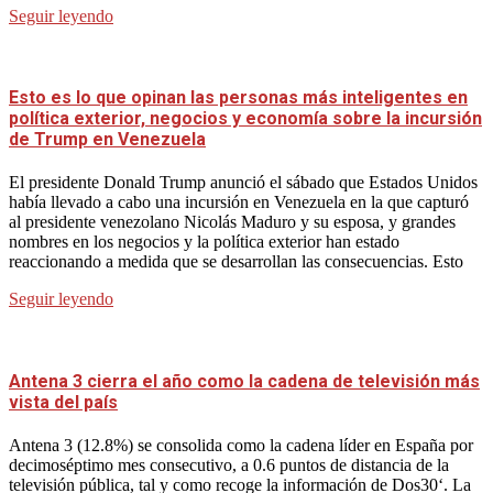
Seguir leyendo
Esto es lo que opinan las personas más inteligentes en
política exterior, negocios y economía sobre la incursión
de Trump en Venezuela
El presidente Donald Trump anunció el sábado que Estados Unidos
había llevado a cabo una incursión en Venezuela en la que capturó
al presidente venezolano Nicolás Maduro y su esposa, y grandes
nombres en los negocios y la política exterior han estado
reaccionando a medida que se desarrollan las consecuencias. Esto
Seguir leyendo
Antena 3 cierra el año como la cadena de televisión más
vista del país
Antena 3 (12.8%) se consolida como la cadena líder en España por
decimoséptimo mes consecutivo, a 0.6 puntos de distancia de la
televisión pública, tal y como recoge la información de Dos30‘. La