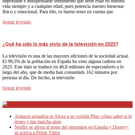
importante e indispensable sentimiento que debe estar en nuestra
vida siempre y a cualquier edad; pues potencia nuestro bienestar
físico y emocional. Para ello, es bueno tener en cuenta que
Seguir leyendo
¿Qué ha sido lo más visto de la televisión en 2025?
La televisión es una de las mayores aficiones de la sociedad actual.
El 99,5% de la población en España ha visto alguna cadena en
2025. Este dato se traduce en 46,8 millones de espectadores a lo
largo del año, que de media han consumido 162 minutos por
persona al día. De hecho, la televisión
Seguir leyendo
Internet en Bitacora en la Red
Amazon actualiza tu Alexa a su versión Plus: cómo saber si lo
tienes y dar marcha atrás
Netflix se aferra al trono del streaming en España y Disney+
se acerca a Prime Video