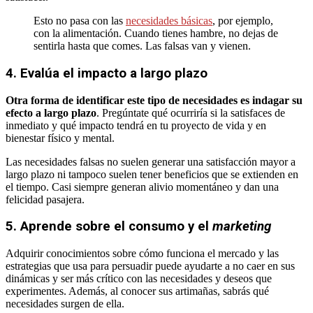
Esto no pasa con las
necesidades básicas
, por ejemplo,
con la alimentación. Cuando tienes hambre, no dejas de
sentirla hasta que comes. Las falsas van y vienen.
4. Evalúa el impacto a largo plazo
Otra forma de identificar este tipo de necesidades es indagar su
efecto a largo plazo
. Pregúntate qué ocurriría si la satisfaces de
inmediato y qué impacto tendrá en tu proyecto de vida y en
bienestar físico y mental.
Las necesidades falsas no suelen generar una satisfacción mayor a
largo plazo ni tampoco suelen tener beneficios que se extienden en
el tiempo. Casi siempre generan alivio momentáneo y dan una
felicidad pasajera.
5. Aprende sobre el consumo y el
marketing
Adquirir conocimientos sobre cómo funciona el mercado y las
estrategias que usa para persuadir puede ayudarte a no caer en sus
dinámicas y ser más crítico con las necesidades y deseos que
experimentes. Además, al conocer sus artimañas, sabrás qué
necesidades surgen de ella.