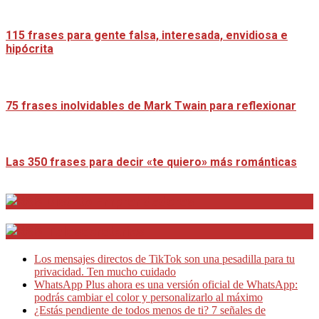
115 frases para gente falsa, interesada, envidiosa e
hipócrita
75 frases inolvidables de Mark Twain para reflexionar
Las 350 frases para decir «te quiero» más románticas
Distrito Emprendedores
Telesecretarias
Los mensajes directos de TikTok son una pesadilla para tu
privacidad. Ten mucho cuidado
WhatsApp Plus ahora es una versión oficial de WhatsApp:
podrás cambiar el color y personalizarlo al máximo
¿Estás pendiente de todos menos de ti? 7 señales de