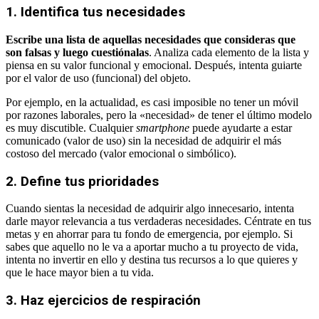
1. Identifica tus necesidades
Escribe una lista de aquellas necesidades que consideras que
son falsas y luego cuestiónalas
. Analiza cada elemento de la lista y
piensa en su valor funcional y emocional. Después, intenta guiarte
por el valor de uso (funcional) del objeto.
Por ejemplo, en la actualidad, es casi imposible no tener un móvil
por razones laborales, pero la «necesidad» de tener el último modelo
es muy discutible. Cualquier
smartphone
puede ayudarte a estar
comunicado (valor de uso) sin la necesidad de adquirir el más
costoso del mercado (valor emocional o simbólico).
2. Define tus prioridades
Cuando sientas la necesidad de adquirir algo innecesario, intenta
darle mayor relevancia a tus verdaderas necesidades. Céntrate en tus
metas y en ahorrar para tu fondo de emergencia, por ejemplo. Si
sabes que aquello no le va a aportar mucho a tu proyecto de vida,
intenta no invertir en ello y destina tus recursos a lo que quieres y
que le hace mayor bien a tu vida.
3. Haz ejercicios de respiración