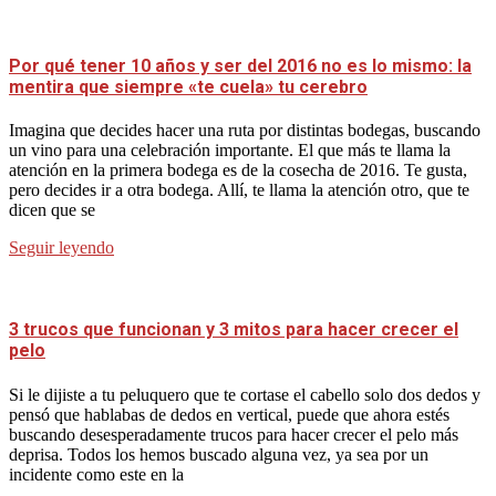
Por qué tener 10 años y ser del 2016 no es lo mismo: la
mentira que siempre «te cuela» tu cerebro
Imagina que decides hacer una ruta por distintas bodegas, buscando
un vino para una celebración importante. El que más te llama la
atención en la primera bodega es de la cosecha de 2016. Te gusta,
pero decides ir a otra bodega. Allí, te llama la atención otro, que te
dicen que se
Seguir leyendo
3 trucos que funcionan y 3 mitos para hacer crecer el
pelo
Si le dijiste a tu peluquero que te cortase el cabello solo dos dedos y
pensó que hablabas de dedos en vertical, puede que ahora estés
buscando desesperadamente trucos para hacer crecer el pelo más
deprisa. Todos los hemos buscado alguna vez, ya sea por un
incidente como este en la