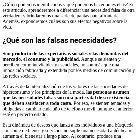
¿Cómo podemos identificarlas y qué podemos hacer antes ellas? En
este artículo, aprenderemos a diferenciar una necesidad falsa de otra
verdadera y brindaremos una serie de pautas para afrontarla.
Además, expondremos cuáles son sus efectos negativos sobre la
vida.
¿Qué son las falsas necesidades?
Son producto de las expectativas sociales y las demandas del
mercado, el consumo y la publicidad
. Aunque se sienten y
perciben como inevitables y esenciales, no son más que una
imposición fabricada y extendida por los medios de comunicación y
las redes sociales.
A través de la internalización de los valores de las sociedades de
hiperconsumo y los principios de la moda,
las personas asumen
que las necesidades falsas son una parte vital de su existencia,
que deben satisfacer a toda costa
. Por eso, se sienten tentadas y
obligadas a cambiar cada año de teléfono móvil, aunque el anterior
esté en perfecto estado.
Esta dinámica de deseos que lanza a los individuos a una búsqueda
constante de bienes y servicios no suple una necesidad auténtica ni
aumenta el bienestar a largo plazo. Al contrario, produce una