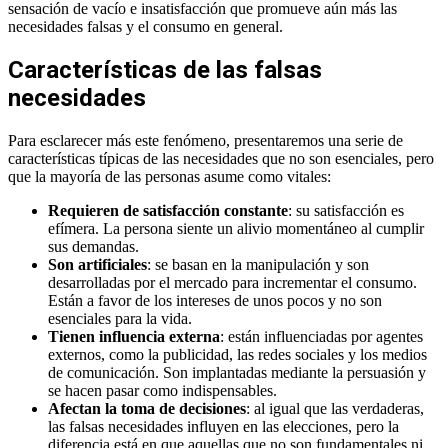
sensación de vacío e insatisfacción que promueve aún más las
necesidades falsas y el consumo en general.
Características de las falsas
necesidades
Para esclarecer más este fenómeno, presentaremos una serie de
características típicas de las necesidades que no son esenciales, pero
que la mayoría de las personas asume como vitales:
Requieren de satisfacción constante
: su satisfacción es
efímera. La persona siente un alivio momentáneo al cumplir
sus demandas.
Son artificiales
: se basan en la manipulación y son
desarrolladas por el mercado para incrementar el consumo.
Están a favor de los intereses de unos pocos y no son
esenciales para la vida.
Tienen influencia externa
: están influenciadas por agentes
externos, como la publicidad, las redes sociales y los medios
de comunicación. Son implantadas mediante la persuasión y
se hacen pasar como indispensables.
Afectan la toma de decisiones
: al igual que las verdaderas,
las falsas necesidades influyen en las elecciones, pero la
diferencia está en que aquellas que no son fundamentales ni