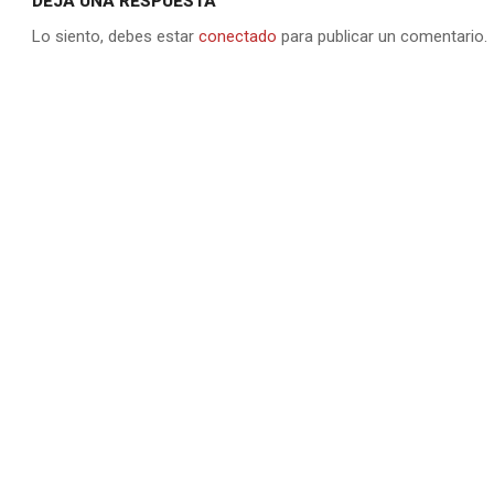
DEJA UNA RESPUESTA
Lo siento, debes estar
conectado
para publicar un comentario.