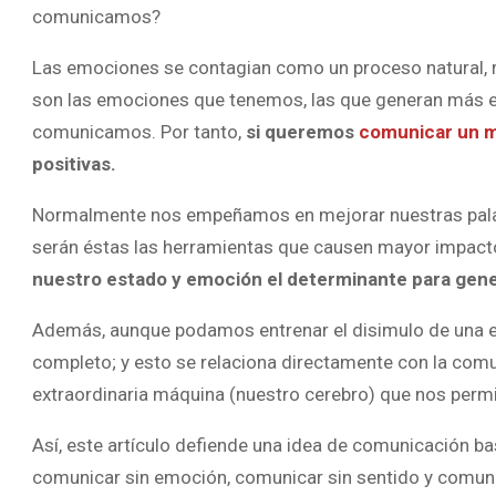
comunicamos?
Las emociones se contagian como un proceso natural, re
son las emociones que tenemos, las que generan más e
comunicamos. Por tanto,
si queremos
comunicar un m
positivas.
Normalmente nos empeñamos en mejorar nuestras palab
serán éstas las herramientas que causen mayor impacto 
nuestro estado y emoción el determinante para gener
Además, aunque podamos entrenar el disimulo de una em
completo; y esto se relaciona directamente con la com
extraordinaria máquina (nuestro cerebro) que nos permit
Así, este artículo defiende una idea de comunicación 
comunicar sin emoción, comunicar sin sentido y comuni