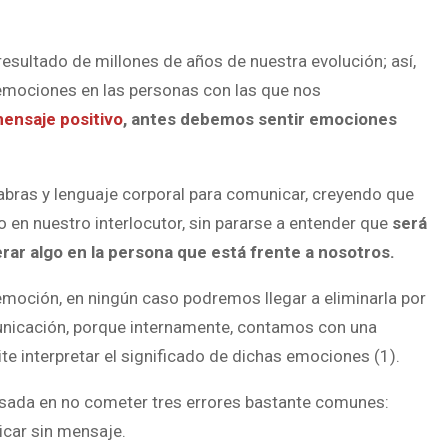
sultado de millones de años de nuestra evolución; así,
mociones en las personas con las que nos
ensaje positivo
, antes debemos sentir emociones
ras y lenguaje corporal para comunicar, creyendo que
en nuestro interlocutor, sin pararse a entender que
será
ar algo en la persona que está frente a nosotros.
oción, en ningún caso podremos llegar a eliminarla por
unicación, porque internamente, contamos con una
e interpretar el significado de dichas emociones (1).
basada en no cometer tres errores bastante comunes:
car sin mensaje.