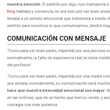
nuestra emoción
. El sentido por algo, nos transporta
King
hablaba y convencía, no era sólo por ser buen orado
llevaba a un estado emocional que transmitía a través de
sentido para nosotros lo que comunicamos, tendrá may
COMUNICACIÓN CON MENSAJE
“Curso para ser buen padre, impartido por una persona si
normalmente, la falta de experiencia real, le resta credi
del profesor!
“Curso para ser buen padre, impartido por una madre con
que emana, normalmente, su comunicación será mucho
hace que nuestra intensidad emocional sea mayor
. 
en las noticias, que de un hecho que hemos vivido; y e
contagia con más potencia.