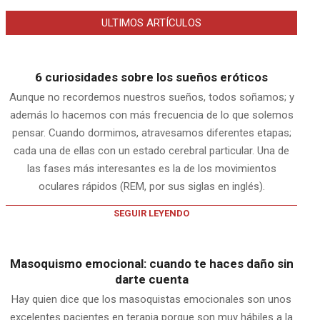
ULTIMOS ARTÍCULOS
6 curiosidades sobre los sueños eróticos
Aunque no recordemos nuestros sueños, todos soñamos; y
además lo hacemos con más frecuencia de lo que solemos
pensar. Cuando dormimos, atravesamos diferentes etapas;
cada una de ellas con un estado cerebral particular. Una de
las fases más interesantes es la de los movimientos
oculares rápidos (REM, por sus siglas en inglés).
SEGUIR LEYENDO
Masoquismo emocional: cuando te haces daño sin
darte cuenta
Hay quien dice que los masoquistas emocionales son unos
excelentes pacientes en terapia porque son muy hábiles a la