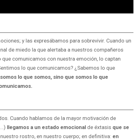
emociones; y las expresábamos para sobrevivir. Cuando un
nal de miedo la que alertaba a nuestros compañeros
o que comunicamos con nuestra emoción, lo captan
a: ¿Sentimos lo que comunicamos? ¿Sabemos lo que
 somos lo que somos, sino que somos lo que
comunicamos.
ados. Cuando hablamos de la mayor motivación de
a…)
llegamos a un estado emocional
de éxtasis
que se
 nuestro rostro, en nuestro cuerpo; en definitiva:
en