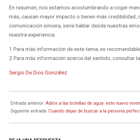
En resumen; nos estamos acostumbrando a coger mens
más, causan mayor impacto o tienen más credibilidad; 
comunicación sincera, sería hablar desde nuestras emo
nuestra experiencia.
1 Para más información de este tema, es recomendable
2 Para más información acerca del sentido, consultar la
Sergio De Dios González
2025-
09-
Entrada anterior:
Adiós a las botellas de agua: este nuevo inv
28
Siguiente entrada:
Cuando dejas de buscar a la persona perfec