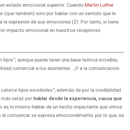
 a un estado emocional superior. Cuando
Martin Luther
r (que también) sino por hablar con un sentido que le
 la expresión de sus emociones (2). Por tanto, si tiene
or impacto emocional en nuestros receptores.
n hijos”
; aunque puede tener una base teórica increíble,
bilidad comercial a los asistentes… ¡Y a la comunicación
 catorce hijos excelentes”
, además de por la credibilidad
 más veraz por
hablar desde la experiencia, causa que
No es lo mismo hablar de un hecho impactante que vimos
so al comunicar se expresa emocionalmente, por lo que, se