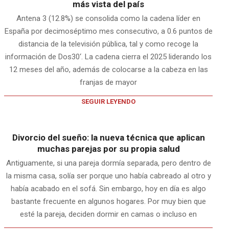
más vista del país
Antena 3 (12.8%) se consolida como la cadena líder en
España por decimoséptimo mes consecutivo, a 0.6 puntos de
distancia de la televisión pública, tal y como recoge la
información de Dos30‘. La cadena cierra el 2025 liderando los
12 meses del año, además de colocarse a la cabeza en las
franjas de mayor
SEGUIR LEYENDO
Divorcio del sueño: la nueva técnica que aplican
muchas parejas por su propia salud
Antiguamente, si una pareja dormía separada, pero dentro de
la misma casa, solía ser porque uno había cabreado al otro y
había acabado en el sofá. Sin embargo, hoy en día es algo
bastante frecuente en algunos hogares. Por muy bien que
esté la pareja, deciden dormir en camas o incluso en