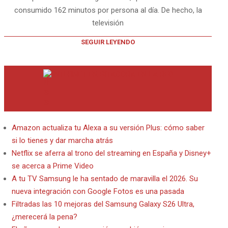
consumido 162 minutos por persona al día. De hecho, la
televisión
SEGUIR LEYENDO
INTERNET EN BITACORA EN LA RED
Amazon actualiza tu Alexa a su versión Plus: cómo saber
si lo tienes y dar marcha atrás
Netflix se aferra al trono del streaming en España y Disney+
se acerca a Prime Video
A tu TV Samsung le ha sentado de maravilla el 2026. Su
nueva integración con Google Fotos es una pasada
Filtradas las 10 mejoras del Samsung Galaxy S26 Ultra,
¿merecerá la pena?