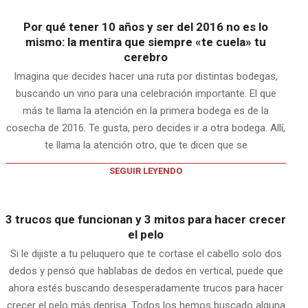
Por qué tener 10 años y ser del 2016 no es lo
mismo: la mentira que siempre «te cuela» tu
cerebro
Imagina que decides hacer una ruta por distintas bodegas,
buscando un vino para una celebración importante. El que
más te llama la atención en la primera bodega es de la
cosecha de 2016. Te gusta, pero decides ir a otra bodega. Allí,
te llama la atención otro, que te dicen que se
SEGUIR LEYENDO
3 trucos que funcionan y 3 mitos para hacer crecer
el pelo
Si le dijiste a tu peluquero que te cortase el cabello solo dos
dedos y pensó que hablabas de dedos en vertical, puede que
ahora estés buscando desesperadamente trucos para hacer
crecer el pelo más deprisa. Todos los hemos buscado alguna