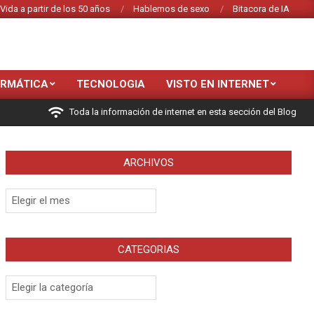
Vida a partir de los 50 años
Hablemos de sexo
Bitacora de IA
ORMÁTICA
TECNOLOGIA
VISTO EN INTERNET
Toda la información de internet en esta sección del Blog
ARCHIVOS
Archivos
CATEGORIAS
Categorias