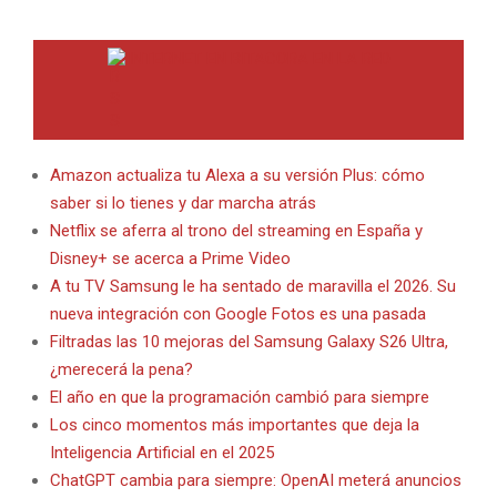
INTERNET EN BITACORA EN LA RED
Amazon actualiza tu Alexa a su versión Plus: cómo
saber si lo tienes y dar marcha atrás
Netflix se aferra al trono del streaming en España y
Disney+ se acerca a Prime Video
A tu TV Samsung le ha sentado de maravilla el 2026. Su
nueva integración con Google Fotos es una pasada
Filtradas las 10 mejoras del Samsung Galaxy S26 Ultra,
¿merecerá la pena?
El año en que la programación cambió para siempre
Los cinco momentos más importantes que deja la
Inteligencia Artificial en el 2025
ChatGPT cambia para siempre: OpenAI meterá anuncios