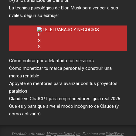
IA) a los anuncios de Carl’s Jr.
La técnica psicológica de Elon Musk para vencer a sus
rivales, según su exmujer
TELETRABAJO Y NEGOCIOS
Cómo cobrar por adelantado tus servicios
Cómo monetizar tu marca personal y construir una
marca rentable
Apóyate en mentores para avanzar con tus proyectos
paralelos
Claude vs ChatGPT para emprendedores: guía real 2026
Qué es y para qué sirve el modo incógnito de Claude (y
cómo activarlo)
Diseñado utilizando
Magazine News Byte
. Funciona con
WordPress
.