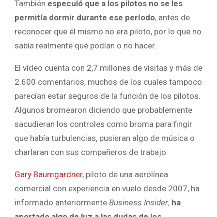
También
especuló que a los pilotos no se les
permitía dormir durante ese período
, antes de
reconocer que él mismo no era piloto, por lo que no
sabía realmente qué podían o no hacer.
El vídeo cuenta con 2,7 millones de visitas y más de
2.600 comentarios, muchos de los cuales tampoco
parecían estar seguros de la función de los pilotos.
Algunos bromearon diciendo que probablemente
sacudieran los controles como broma para fingir
que había turbulencias, pusieran algo de música o
charlaran con sus compañeros de trabajo.
Gary Baumgardner
, piloto de una aerolínea
comercial con experiencia en vuelo desde 2007, ha
informado anteriormente
Business Insider
,
ha
aportado algo de luz a las dudas de los