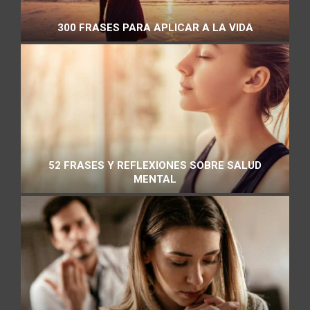
300 FRASES PARA APLICAR A LA VIDA
52 FRASES Y REFLEXIONES SOBRE SALUD
MENTAL