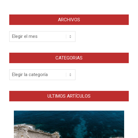
ARCHIVOS
Archivos
CATEGORIAS
Categorias
ULTIMOS ARTÍCULOS