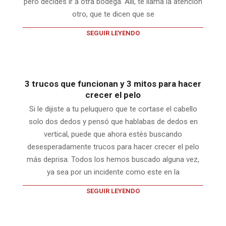
pero decides ir a otra bodega. Allí, te llama la atención
otro, que te dicen que se
SEGUIR LEYENDO
3 trucos que funcionan y 3 mitos para hacer
crecer el pelo
Si le dijiste a tu peluquero que te cortase el cabello
solo dos dedos y pensó que hablabas de dedos en
vertical, puede que ahora estés buscando
desesperadamente trucos para hacer crecer el pelo
más deprisa. Todos los hemos buscado alguna vez,
ya sea por un incidente como este en la
SEGUIR LEYENDO