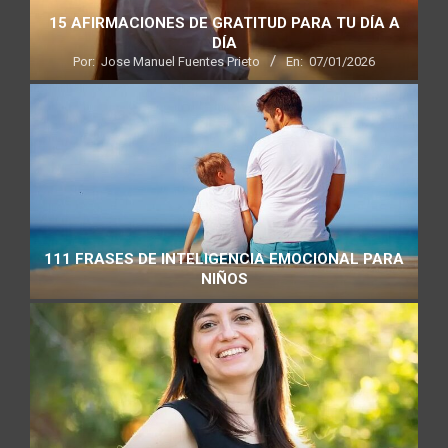
15 AFIRMACIONES DE GRATITUD PARA TU DÍA A
DÍA
Por:
Jose Manuel Fuentes Prieto
En:
07/01/2026
111 FRASES DE INTELIGENCIA EMOCIONAL PARA
NIÑOS