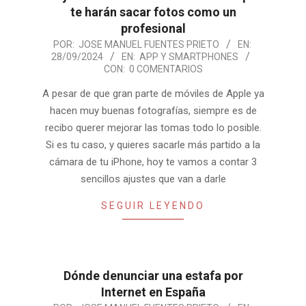
te harán sacar fotos como un
profesional
2024-
POR:
JOSE MANUEL FUENTES PRIETO
EN:
28/09/2024
EN:
APP Y SMARTPHONES
09-
CON:
0 COMENTARIOS
28
A pesar de que gran parte de móviles de Apple ya
hacen muy buenas fotografías, siempre es de
recibo querer mejorar las tomas todo lo posible.
Si es tu caso, y quieres sacarle más partido a la
cámara de tu iPhone, hoy te vamos a contar 3
sencillos ajustes que van a darle
SEGUIR LEYENDO
Dónde denunciar una estafa por
Internet en España