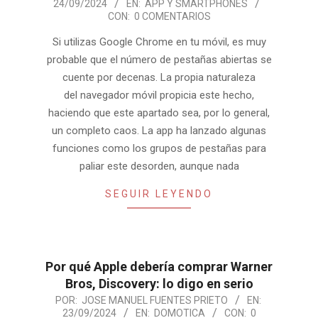
24/09/2024
EN:
APP Y SMARTPHONES
09-
CON:
0 COMENTARIOS
24
Si utilizas Google Chrome en tu móvil, es muy
probable que el número de pestañas abiertas se
cuente por decenas. La propia naturaleza
del navegador móvil propicia este hecho,
haciendo que este apartado sea, por lo general,
un completo caos. La app ha lanzado algunas
funciones como los grupos de pestañas para
paliar este desorden, aunque nada
SEGUIR LEYENDO
Por qué Apple debería comprar Warner
Bros, Discovery: lo digo en serio
2024-
POR:
JOSE MANUEL FUENTES PRIETO
EN:
23/09/2024
EN:
DOMOTICA
CON:
0