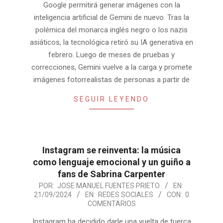
Google permitirá generar imágenes con la
inteligencia artificial de Gemini de nuevo. Tras la
polémica del monarca inglés negro o los nazis
asiáticos, la tecnológica retiró su IA generativa en
febrero. Luego de meses de pruebas y
correcciones, Gemini vuelve a la carga y promete
imágenes fotorrealistas de personas a partir de
SEGUIR LEYENDO
Instagram se reinventa: la música
como lenguaje emocional y un guiño a
fans de Sabrina Carpenter
2024-
POR:
JOSE MANUEL FUENTES PRIETO
EN:
21/09/2024
EN:
REDES SOCIALES
CON:
0
09-
COMENTARIOS
21
Instagram ha decidido darle una vuelta de tuerca