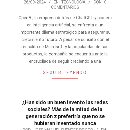
26/09/2024
EN:
TECNOLOGÍA
CON:
0
09-
COMENTARIOS
26
OpenAI, la empresa detrás de ChatGPT y pionera
en inteligencia artificial, se enfrenta a un
importante dilema estratégico para asegurar su
crecimiento futuro. A pesar de su éxito con el
respaldo de Microsoft y la popularidad de sus
productos, la compañía se encuentra ante la
encrucijada de seguir creciendo a una
SEGUIR LEYENDO
¿Han sido un buen invento las redes
sociales? Más de la mitad de la
generación z preferiría que no se
hubieran inventado nunca