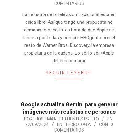
09-
COMENTARIOS
23
La industria de la televisión tradicional está en
caída libre. Así que tengo una propuesta no
demasiado sencilla: es hora de que Apple se
lance a por todas y compre HBO, junto con el
resto de Warner Bros. Discovery, la empresa
propietaria de la cadena. Lo sé, lo sé: «Apple
debería comprar
SEGUIR LEYENDO
Google actualiza Gemini para generar
imágenes más realistas de personas
2024-
POR:
JOSE MANUEL FUENTES PRIETO
EN:
22/09/2024
EN:
TECNOLOGÍA
CON:
0
09-
COMENTARIOS
22