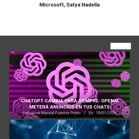
Microsoft, Satya Nadella
VIEW ALL
CHATGPT CAMBIA PARA SIEMPRE: OPENAI
METERÁ ANUNCIOS EN TUS CHATS
Por:
Jose Manuel Fuentes Prieto
En:
19/01/2026