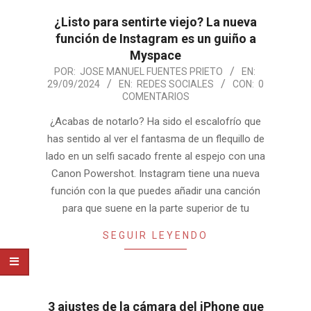
¿Listo para sentirte viejo? La nueva
función de Instagram es un guiño a
Myspace
2024-
POR:
JOSE MANUEL FUENTES PRIETO
EN:
29/09/2024
EN:
REDES SOCIALES
CON:
0
09-
COMENTARIOS
29
¿Acabas de notarlo? Ha sido el escalofrío que
has sentido al ver el fantasma de un flequillo de
lado en un selfi sacado frente al espejo con una
Canon Powershot. Instagram tiene una nueva
función con la que puedes añadir una canción
para que suene en la parte superior de tu
SEGUIR LEYENDO
3 ajustes de la cámara del iPhone que