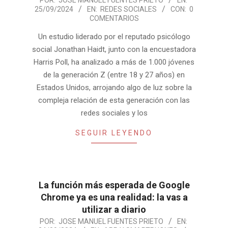
2024-
POR:
JOSE MANUEL FUENTES PRIETO
EN:
25/09/2024
EN:
REDES SOCIALES
CON:
0
09-
COMENTARIOS
25
Un estudio liderado por el reputado psicólogo
social Jonathan Haidt, junto con la encuestadora
Harris Poll, ha analizado a más de 1.000 jóvenes
de la generación Z (entre 18 y 27 años) en
Estados Unidos, arrojando algo de luz sobre la
compleja relación de esta generación con las
redes sociales y los
SEGUIR LEYENDO
La función más esperada de Google
Chrome ya es una realidad: la vas a
utilizar a diario
2024-
POR:
JOSE MANUEL FUENTES PRIETO
EN: