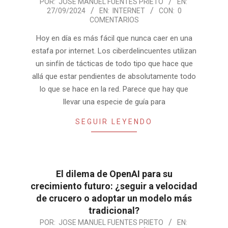
2024-
POR:
JOSE MANUEL FUENTES PRIETO
EN:
27/09/2024
EN:
INTERNET
CON:
0
09-
COMENTARIOS
27
Hoy en día es más fácil que nunca caer en una
estafa por internet. Los ciberdelincuentes utilizan
un sinfín de tácticas de todo tipo que hace que
allá que estar pendientes de absolutamente todo
lo que se hace en la red. Parece que hay que
llevar una especie de guía para
SEGUIR LEYENDO
El dilema de OpenAI para su
crecimiento futuro: ¿seguir a velocidad
de crucero o adoptar un modelo más
tradicional?
2024-
POR:
JOSE MANUEL FUENTES PRIETO
EN: