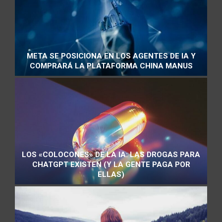
META SE POSICIONA EN LOS AGENTES DE IA Y
COMPRARÁ LA PLATAFORMA CHINA MANUS
LOS «COLOCONES» DE LA IA: LAS DROGAS PARA
CHATGPT EXISTEN (Y LA GENTE PAGA POR
ELLAS)