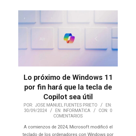
Lo próximo de Windows 11
por fin hará que la tecla de
Copilot sea útil
2024-
POR:
JOSE MANUEL FUENTES PRIETO
EN:
30/09/2024
EN:
INFORMATICA
CON:
0
09-
COMENTARIOS
30
A comienzos de 2024, Microsoft modificó el
teclado de los ordenadores con Windows por