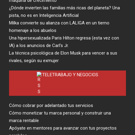
máquina de crecimiento
¿Dónde invierten las familias más ricas del planeta? Una
pista, no es en Inteligencia Artificial
Milka convierte su alianza con LALIGA en un tierno
homenaje a los abuelos
Una hipersexualizada Paris Hilton regresa (esta vez con
IA) a los anuncios de Carl’s Jr.
La técnica psicológica de Elon Musk para vencer a sus
rivales, según su exmujer
TELETRABAJO Y NEGOCIOS
Cómo cobrar por adelantado tus servicios
Cómo monetizar tu marca personal y construir una
marca rentable
Apóyate en mentores para avanzar con tus proyectos