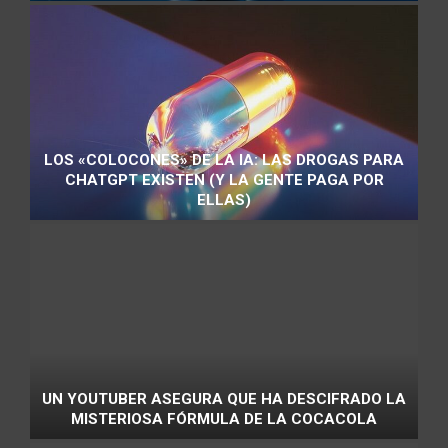
LOS «COLOCONES» DE LA IA: LAS DROGAS PARA
CHATGPT EXISTEN (Y LA GENTE PAGA POR
ELLAS)
UN YOUTUBER ASEGURA QUE HA DESCIFRADO LA
MISTERIOSA FÓRMULA DE LA COCACOLA