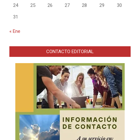
24
25
26
27
28
29
30
31
« Ene
CONTACTO EDITORIAL