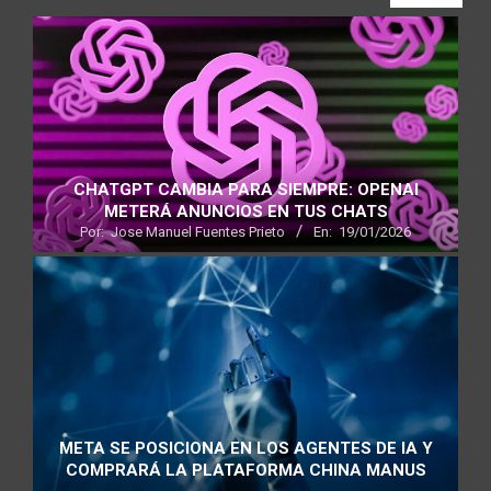
CHATGPT CAMBIA PARA SIEMPRE: OPENAI
METERÁ ANUNCIOS EN TUS CHATS
Por:
Jose Manuel Fuentes Prieto
En:
19/01/2026
META SE POSICIONA EN LOS AGENTES DE IA Y
COMPRARÁ LA PLATAFORMA CHINA MANUS