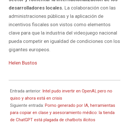
desarrolladores locales.
La colaboración con las
administraciones públicas y la aplicación de
incentivos fiscales son vistos como elementos
clave para que la industria del videojuego nacional
pueda competir en igualdad de condiciones con los
gigantes europeos.
Helen Bustos
2024-
09-
Entrada anterior:
Intel pudo invertir en OpenAI, pero no
18
quiso y ahora está en crisis
Siguiente entrada:
Porno generado por IA, herramientas
para copiar en clase y asesoramiento médico: la tienda
de ChatGPT está plagada de chatbots ilícitos