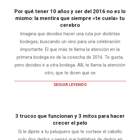
Por qué tener 10 años y ser del 2016 no es lo
mismo: la mentira que siempre «te cuela» tu
cerebro
Imagina que decides hacer una ruta por distintas
bodegas, buscando un vino para una celebración
importante. El que más te llama la atención en la
primera bodega es de la cosecha de 2016. Te gusta,
pero decides ir a otra bodega. Allí, te llama la atención
otro, que te dicen que se
SEGUIR LEYENDO
3 trucos que funcionan y 3 mitos para hacer
crecer el pelo
Si le dijiste a tu peluquero que te cortase el cabello
solo dos dedos y pensó que hablabas de dedos en