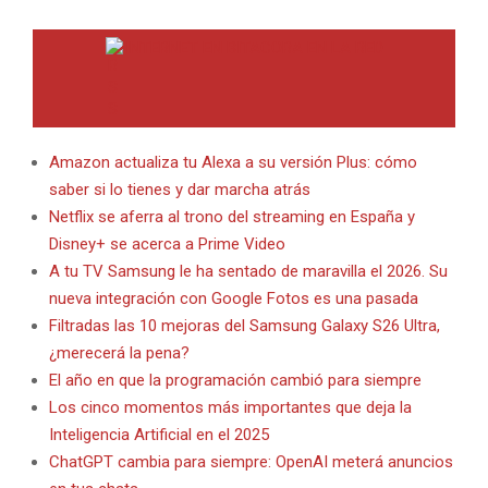
INTERNET EN BITACORA EN LA RED
Amazon actualiza tu Alexa a su versión Plus: cómo
saber si lo tienes y dar marcha atrás
Netflix se aferra al trono del streaming en España y
Disney+ se acerca a Prime Video
A tu TV Samsung le ha sentado de maravilla el 2026. Su
nueva integración con Google Fotos es una pasada
Filtradas las 10 mejoras del Samsung Galaxy S26 Ultra,
¿merecerá la pena?
El año en que la programación cambió para siempre
Los cinco momentos más importantes que deja la
Inteligencia Artificial en el 2025
ChatGPT cambia para siempre: OpenAI meterá anuncios