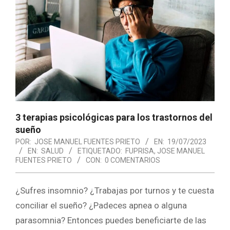
3 terapias psicológicas para los trastornos del
sueño
POR:
JOSE MANUEL FUENTES PRIETO
EN:
19/07/2023
EN:
SALUD
ETIQUETADO:
FUPRISA
,
JOSE MANUEL
FUENTES PRIETO
CON:
0 COMENTARIOS
¿Sufres insomnio? ¿Trabajas por turnos y te cuesta
conciliar el sueño? ¿Padeces apnea o alguna
parasomnia? Entonces puedes beneficiarte de las