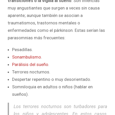
transiciones o la vigilia al sueño
. Son vivencias
muy angustiantes que surgen a veces sin causa
aparente; aunque también se asocian a
traumatismos, trastornos mentales o
enfermedades como el párkinson. Estas serían las
parasomnias más frecuentes:
Pesadillas.
Sonambulismo
.
Parálisis del sueño
.
Terrores nocturnos.
Despertar repentino o muy desorientado.
Somniloquia en adultos o niños (hablar en
sueños).
Los terrores nocturnos son turbadores para
los niños y adolescentes. En estos casos,