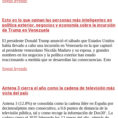
Seguir leyendo
Esto es lo que opinan las personas más inteligentes en
política exterior, negocios y economía sobre la incursión
de Trump en Venezuela
El presidente Donald Trump anunció el sábado que Estados Unidos
había llevado a cabo una incursión en Venezuela en la que capturó
al presidente venezolano Nicolás Maduro y su esposa, y grandes
nombres en los negocios y la política exterior han estado
reaccionando a medida que se desarrollan las consecuencias. Esto
Seguir leyendo
Antena 3 cierra el año como la cadena de televisión más
vista del país
Antena 3 (12.8%) se consolida como la cadena líder en España por
decimoséptimo mes consecutivo, a 0.6 puntos de distancia de la
televisión pública, tal y como recoge la información de Dos30‘. La
cadena cierra el 2025 liderando los 12 meses del año, además de