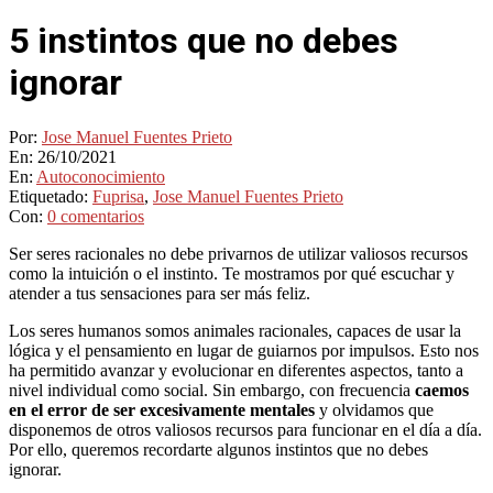
5 instintos que no debes
ignorar
Por:
Jose Manuel Fuentes Prieto
En:
26/10/2021
En:
Autoconocimiento
Etiquetado:
Fuprisa
,
Jose Manuel Fuentes Prieto
Con:
0 comentarios
Ser seres racionales no debe privarnos de utilizar valiosos recursos
como la intuición o el instinto. Te mostramos por qué escuchar y
atender a tus sensaciones para ser más feliz.
Los seres humanos somos animales racionales, capaces de usar la
lógica y el pensamiento en lugar de guiarnos por impulsos. Esto nos
ha permitido avanzar y evolucionar en diferentes aspectos, tanto a
nivel individual como social. Sin embargo, con frecuencia
caemos
en el error de ser excesivamente mentales
y olvidamos que
disponemos de otros valiosos recursos para funcionar en el día a día.
Por ello, queremos recordarte algunos instintos que no debes
ignorar.