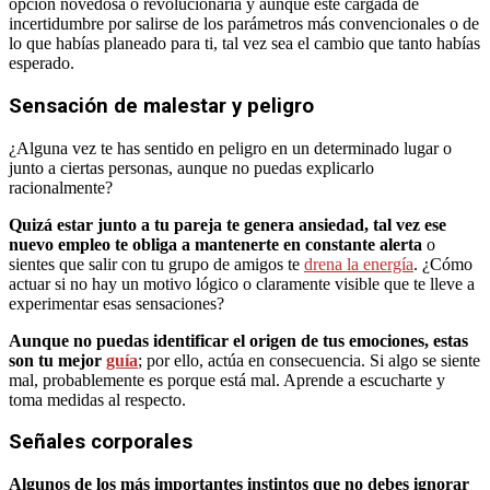
opción novedosa o revolucionaria y aunque esté cargada de
incertidumbre por salirse de los parámetros más convencionales o de
lo que habías planeado para ti, tal vez sea el cambio que tanto habías
esperado.
Sensación de malestar y peligro
¿Alguna vez te has sentido en peligro en un determinado lugar o
junto a ciertas personas, aunque no puedas explicarlo
racionalmente?
Quizá estar junto a tu pareja te genera ansiedad, tal vez ese
nuevo empleo te obliga a mantenerte en constante alerta
o
sientes que salir con tu grupo de amigos te
drena la energía
. ¿Cómo
actuar si no hay un motivo lógico o claramente visible que te lleve a
experimentar esas sensaciones?
Aunque no puedas identificar el origen de tus emociones, estas
son tu mejor
guía
; por ello, actúa en consecuencia. Si algo se siente
mal, probablemente es porque está mal. Aprende a escucharte y
toma medidas al respecto.
Señales corporales
Algunos de los más importantes instintos que no debes ignorar