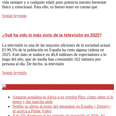
vida siempre y a cualquier edad; pues potencia nuestro bienestar
físico y emocional. Para ello, es bueno tener en cuenta que
Seguir leyendo
¿Qué ha sido lo más visto de la televisión en 2025?
La televisión es una de las mayores aficiones de la sociedad actual.
El 99,5% de la población en España ha visto alguna cadena en
2025. Este dato se traduce en 46,8 millones de espectadores a lo
largo del año, que de media han consumido 162 minutos por
persona al día. De hecho, la televisión
Seguir leyendo
Internet en Bitacora en la Red
Amazon actualiza tu Alexa a su versión Plus: cómo saber si lo
tienes y dar marcha atrás
Netflix se aferra al trono del streaming en España y Disney+
se acerca a Prime Video
A tu TV Samsung le ha sentado de maravilla el 2026. Su