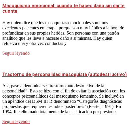
Masoquismo emocional: cuando te haces daño sin darte
cuenta
Hay quien dice que los masoquistas emocionales son unos
excelentes pacientes en terapia porque son muy hábiles a la hora de
profundizar en sus propias heridas. Son personas con una patrón
analítico que les lleva a hacerse daño a sí mismas. Hay quien
refuerza una y otra vez conductas y
Seguir leyendo
Trastorno de personalidad masoquista (autodestructivo)
Así, pasó a denominarse “trastorno autodestructivo de la
personalidad”. Esto se hizo con el fin de evitar la asociación con los
conceptos psicoanalíticos del masoquismo femenino. Se incluyó en
un apéndice del DSM-III-R denominado “Categorías diagnósticas
propuestas que requieren estudios posteriores” (Fiester, 1991). En
1994, fue eliminado totalmente de la clasificación por presiones
Seguir leyendo