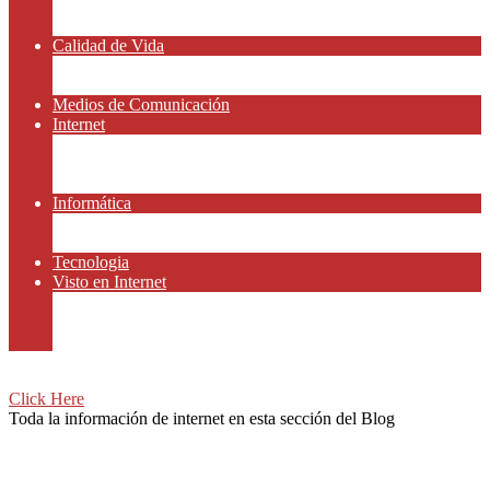
Amor y Relaciones
Frases Célebres
Calidad de Vida
Salud
Dinero y Finanzas
Medios de Comunicación
Internet
Redes Sociales
Gammers y E-sport
Recursos Gratis
Informática
Apps y Smartphones
Domotica
Tecnologia
Visto en Internet
Películas
Motor
Viajar
Click Here
Toda la información de internet en esta sección del Blog