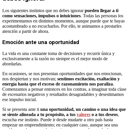
Los siguientes instintos que no debes ignorar
pueden llegar a ti
como sensaciones, impulsos o intuiciones
. Todas las personas los
experimentamos en distintos momentos, aunque puede que te hayas
acostumbrado a no escucharlos. Por ello, te animamos a prestarles
atención a partir de ahora.
Emoción ante una oportunidad
La vida es una constante toma de decisiones y recurrir única y
exclusivamente a la razón no siempre es el mejor modo de
abordarlas.
En ocasiones, se nos presentan oportunidades que nos emocionan,
nos despiertan y nos motivan;
sentimos excitación, exaltación y
energía hasta que el exceso de razonamiento nos paraliza
.
Comenzamos a pensar entonces en los contras, a imaginar toda clase
de escenarios negativos y resultados desagradables y desestimamos
ese impulso inicial.
Si se presenta ante ti
una oportunidad, un camino o una idea que
se siente alineada a tu propósito, a tus
valores
o a tus deseos
,
escucha ese instinto. Puede ir desde mudarte a otro país hasta
empezar un emprendimiento; en cualquier caso, aunque sea una