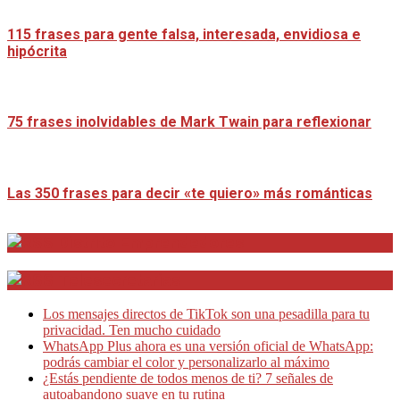
115 frases para gente falsa, interesada, envidiosa e
hipócrita
75 frases inolvidables de Mark Twain para reflexionar
Las 350 frases para decir «te quiero» más románticas
Distrito Emprendedores
Telesecretarias
Los mensajes directos de TikTok son una pesadilla para tu
privacidad. Ten mucho cuidado
WhatsApp Plus ahora es una versión oficial de WhatsApp:
podrás cambiar el color y personalizarlo al máximo
¿Estás pendiente de todos menos de ti? 7 señales de
autoabandono suave en tu rutina