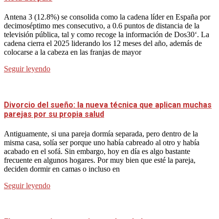
Antena 3 (12.8%) se consolida como la cadena líder en España por
decimoséptimo mes consecutivo, a 0.6 puntos de distancia de la
televisión pública, tal y como recoge la información de Dos30‘. La
cadena cierra el 2025 liderando los 12 meses del año, además de
colocarse a la cabeza en las franjas de mayor
Seguir leyendo
Divorcio del sueño: la nueva técnica que aplican muchas
parejas por su propia salud
Antiguamente, si una pareja dormía separada, pero dentro de la
misma casa, solía ser porque uno había cabreado al otro y había
acabado en el sofá. Sin embargo, hoy en día es algo bastante
frecuente en algunos hogares. Por muy bien que esté la pareja,
deciden dormir en camas o incluso en
Seguir leyendo