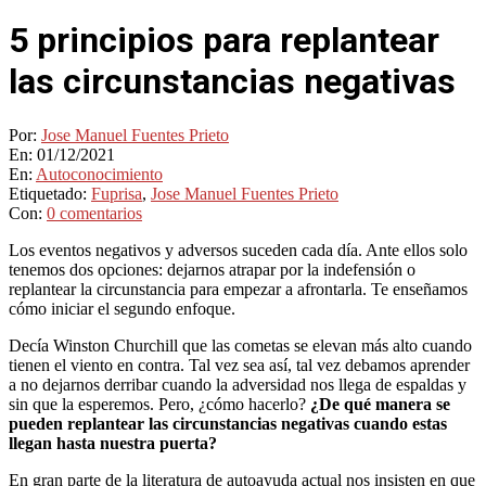
5 principios para replantear
las circunstancias negativas
Por:
Jose Manuel Fuentes Prieto
En:
01/12/2021
En:
Autoconocimiento
Etiquetado:
Fuprisa
,
Jose Manuel Fuentes Prieto
Con:
0 comentarios
Los eventos negativos y adversos suceden cada día. Ante ellos solo
tenemos dos opciones: dejarnos atrapar por la indefensión o
replantear la circunstancia para empezar a afrontarla. Te enseñamos
cómo iniciar el segundo enfoque.
Decía Winston Churchill que las cometas se elevan más alto cuando
tienen el viento en contra. Tal vez sea así, tal vez debamos aprender
a no dejarnos derribar cuando la adversidad nos llega de espaldas y
sin que la esperemos. Pero, ¿cómo hacerlo?
¿De qué manera se
pueden replantear las circunstancias negativas cuando estas
llegan hasta nuestra puerta?
En gran parte de la literatura de autoayuda actual nos insisten en que