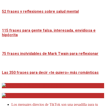
52 frases y reflexiones sobre salud mental
115 frases para gente falsa, interesada, envidiosa e
hipócrita
75 frases inolvidables de Mark Twain para reflexionar
Las 350 frases para decir «te quiero» más románticas
Distrito Emprendedores
Telesecretarias
Los mensajes directos de TikTok son una pesadilla para tu