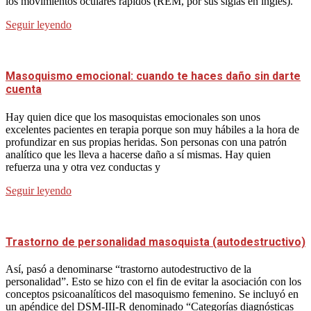
los movimientos oculares rápidos (REM, por sus siglas en inglés).
Seguir leyendo
Masoquismo emocional: cuando te haces daño sin darte
cuenta
Hay quien dice que los masoquistas emocionales son unos
excelentes pacientes en terapia porque son muy hábiles a la hora de
profundizar en sus propias heridas. Son personas con una patrón
analítico que les lleva a hacerse daño a sí mismas. Hay quien
refuerza una y otra vez conductas y
Seguir leyendo
Trastorno de personalidad masoquista (autodestructivo)
Así, pasó a denominarse “trastorno autodestructivo de la
personalidad”. Esto se hizo con el fin de evitar la asociación con los
conceptos psicoanalíticos del masoquismo femenino. Se incluyó en
un apéndice del DSM-III-R denominado “Categorías diagnósticas