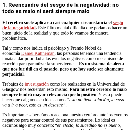
1. Reencuadre del sesgo de la negatividad: no
todo es malo ni será siempre malo
El cerebro suele aplicar a casi cualquier circunstancia el
sesgo
de la negatividad
.
Este filtro mental dificulta que podamos hacer un
buen juicio de la realidad y que todo lo veamos de manera
problemática.
Tal y como nos indica el psicólogo y Premio Nobel de
economía
Daniel Kahneman
, las personas tenemos una tendencia
innata a dar prioridad a los eventos negativos como mecanismo de
reacción para garantizar la supervivencia.
Es un sistema de alerta
que nos fue útil en el pasado, pero que hoy suele ser altamente
perjudicial.
Trabajos de
investigación
como los realizados en la Universidad de
Glasgow nos recuerdan esto mismo.
Para nuestro cerebro lo malo
siempre tendrá mayor relevancia que lo positivo
. Y esto puede
hacer que caigamos en ideas como
“esto no tiene solución, la cosa
va a ir a peor, esto es un desastre”.
Es importante saber cómo reacciona nuestro cerebro ante los eventos
negativos para tomar control de sus pensamientos. Lo ideal es
decirnos algo muy concreto: “
en efecto, lo sucedido no es bueno,