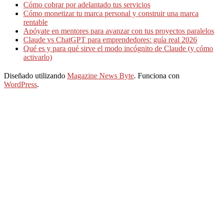
Cómo cobrar por adelantado tus servicios
Cómo monetizar tu marca personal y construir una marca
rentable
Apóyate en mentores para avanzar con tus proyectos paralelos
Claude vs ChatGPT para emprendedores: guía real 2026
Qué es y para qué sirve el modo incógnito de Claude (y cómo
activarlo)
Diseñado utilizando
Magazine News Byte
. Funciona con
WordPress
.