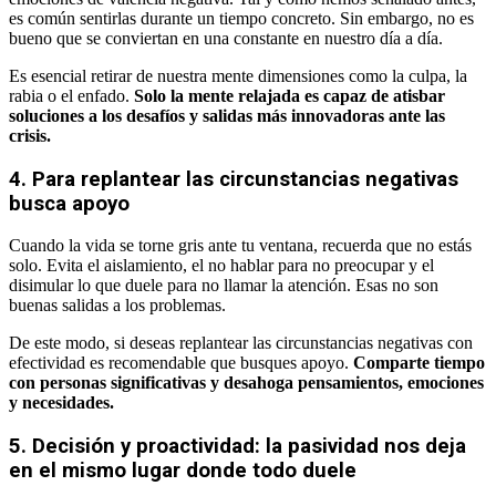
es común sentirlas durante un tiempo concreto. Sin embargo, no es
bueno que se conviertan en una constante en nuestro día a día.
Es esencial retirar de nuestra mente dimensiones como la culpa, la
rabia o el enfado.
Solo la mente relajada es capaz de atisbar
soluciones a los desafíos y salidas más innovadoras ante las
crisis.
4. Para replantear las circunstancias negativas
busca apoyo
Cuando la vida se torne gris ante tu ventana, recuerda que no estás
solo. Evita el aislamiento, el no hablar para no preocupar y el
disimular lo que duele para no llamar la atención. Esas no son
buenas salidas a los problemas.
De este modo, si deseas replantear las circunstancias negativas con
efectividad es recomendable que busques apoyo.
Comparte tiempo
con personas significativas y desahoga pensamientos, emociones
y necesidades.
5. Decisión y proactividad: la pasividad nos deja
en el mismo lugar donde todo duele