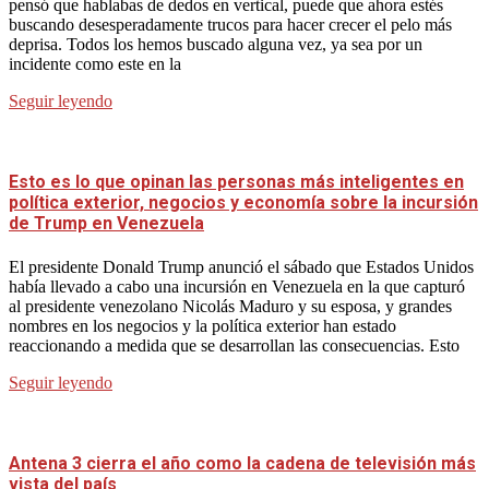
pensó que hablabas de dedos en vertical, puede que ahora estés
buscando desesperadamente trucos para hacer crecer el pelo más
deprisa. Todos los hemos buscado alguna vez, ya sea por un
incidente como este en la
Seguir leyendo
Esto es lo que opinan las personas más inteligentes en
política exterior, negocios y economía sobre la incursión
de Trump en Venezuela
El presidente Donald Trump anunció el sábado que Estados Unidos
había llevado a cabo una incursión en Venezuela en la que capturó
al presidente venezolano Nicolás Maduro y su esposa, y grandes
nombres en los negocios y la política exterior han estado
reaccionando a medida que se desarrollan las consecuencias. Esto
Seguir leyendo
Antena 3 cierra el año como la cadena de televisión más
vista del país