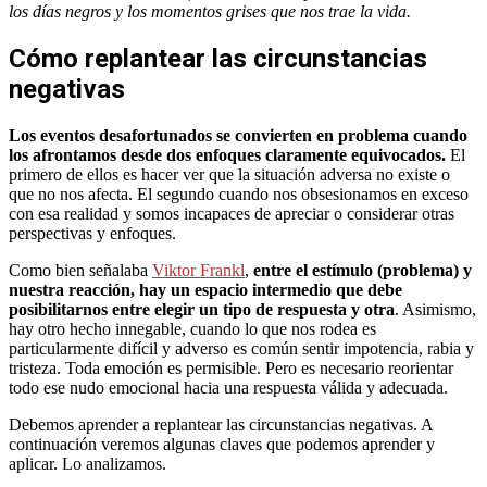
los días negros y los momentos grises que nos trae la vida.
Cómo replantear las circunstancias
negativas
Los eventos desafortunados se convierten en problema cuando
los afrontamos desde dos enfoques claramente equivocados.
El
primero de ellos es hacer ver que la situación adversa no existe o
que no nos afecta. El segundo cuando nos obsesionamos en exceso
con esa realidad y somos incapaces de apreciar o considerar otras
perspectivas y enfoques.
Como bien señalaba
Viktor Frankl
,
entre el estímulo (problema) y
nuestra reacción, hay un espacio intermedio que debe
posibilitarnos entre elegir un tipo de respuesta y otra
. Asimismo,
hay otro hecho innegable, cuando lo que nos rodea es
particularmente difícil y adverso es común sentir impotencia, rabia y
tristeza. Toda emoción es permisible. Pero es necesario reorientar
todo ese nudo emocional hacia una respuesta válida y adecuada.
Debemos aprender a replantear las circunstancias negativas. A
continuación veremos algunas claves que podemos aprender y
aplicar. Lo analizamos.