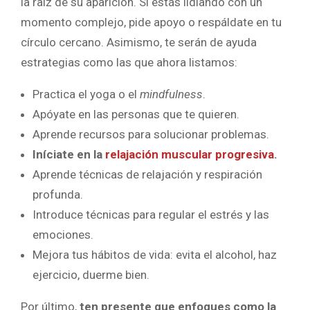
la raíz de su aparición. Si estás lidiando con un
momento complejo, pide apoyo o respáldate en tu
círculo cercano. Asimismo, te serán de ayuda
estrategias como las que ahora listamos:
Practica el yoga o el
mindfulness
.
Apóyate en las personas que te quieren.
Aprende recursos para solucionar problemas.
Iníciate en la
relajación muscular progresiva
.
Aprende técnicas de relajación y respiración
profunda.
Introduce técnicas para regular el estrés y las
emociones.
Mejora tus hábitos de vida: evita el alcohol, haz
ejercicio, duerme bien.
Por último,
ten presente que enfoques como la