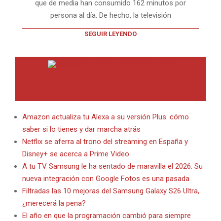
que de media han consumido 162 minutos por
persona al día. De hecho, la televisión
SEGUIR LEYENDO
INTERNET EN BITACORA EN LA RED
Amazon actualiza tu Alexa a su versión Plus: cómo
saber si lo tienes y dar marcha atrás
Netflix se aferra al trono del streaming en España y
Disney+ se acerca a Prime Video
A tu TV Samsung le ha sentado de maravilla el 2026. Su
nueva integración con Google Fotos es una pasada
Filtradas las 10 mejoras del Samsung Galaxy S26 Ultra,
¿merecerá la pena?
El año en que la programación cambió para siempre