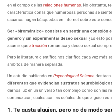
en el campo de las
relaciones humanas
. No obstante, t
característica con la que numerosas personas se sient
usuarios hagan búsquedas en Internet sobre este conce
Ser «biromántico» consiste en sentir una conexión e
género y sin experimentar deseo sexual
. ¿Es esto po
asumir que
atracción
romántica y deseo sexual siempre
Pero la literatura científica nos clarifica cada vez más e
ámbitos de manera separada.
Un estudio publicado en
Psychological Science
destaca
diferentes que evidencian sustratos neurobiológicos
darnos luz en un universo tan complejo como son las re
continuación, cuáles son las señales de que alguien es 
1. Te gusta alguien, pero no de modo se