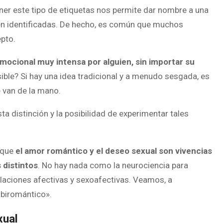
ener este tipo de etiquetas nos permite dar nombre a una
en identificadas. De hecho, es común que muchos
pto.
mocional muy intensa por alguien, sin importar su
sible? Si hay una idea tradicional y a menudo sesgada, es
 van de la mano.
sta distinción y la posibilidad de experimentar tales
 que
el amor romántico y el deseo sexual son vivencias
 distintos
. No hay nada como la neurociencia para
laciones afectivas y sexoafectivas. Veamos, a
«biromántico».
xual