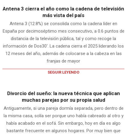
Antena 3 cierra el año como la cadena de televisión
más vista del país
Antena 3 (12.8%) se consolida como la cadena líder en
España por decimoséptimo mes consecutivo, a 0.6 puntos de
distancia de la televisión pública, tal y como recoge la
información de Dos30‘. La cadena cierra el 2025 liderando los
12 meses del año, además de colocarse a la cabeza en las
franjas de mayor
SEGUIR LEYENDO
Divorcio del sueño: la nueva técnica que aplican
muchas parejas por su propia salud
Antiguamente, si una pareja dormía separada, pero dentro de
la misma casa, solía ser porque uno había cabreado al otro y
había acabado en el sofá. Sin embargo, hoy en día es algo
bastante frecuente en algunos hogares. Por muy bien que