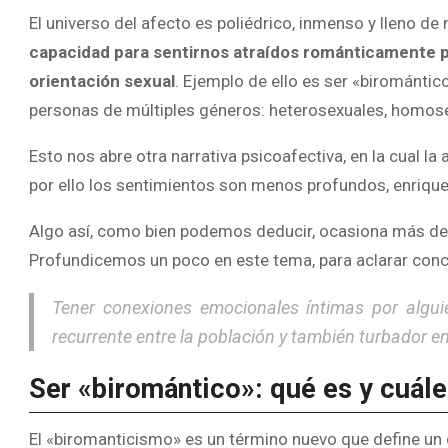
El universo del afecto es poliédrico, inmenso y lleno d
capacidad para sentirnos atraídos románticamente por
orientación sexual
. Ejemplo de ello es ser «biromántico
personas de múltiples géneros: heterosexuales, homosex
Esto nos abre otra narrativa psicoafectiva, en la cual la 
por ello los sentimientos son menos profundos, enriqu
Algo así, como bien podemos deducir, ocasiona más de 
Profundicemos un poco en este tema, para aclarar conc
Tener conexiones emocionales íntimas por alguie
recurrente entre la población y también turbador e
Ser «biromántico»: qué es y cuále
El «biromanticismo» es un término nuevo que define un