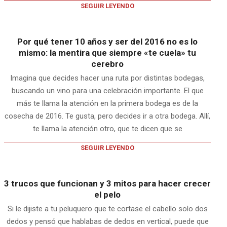
SEGUIR LEYENDO
Por qué tener 10 años y ser del 2016 no es lo
mismo: la mentira que siempre «te cuela» tu
cerebro
Imagina que decides hacer una ruta por distintas bodegas,
buscando un vino para una celebración importante. El que
más te llama la atención en la primera bodega es de la
cosecha de 2016. Te gusta, pero decides ir a otra bodega. Allí,
te llama la atención otro, que te dicen que se
SEGUIR LEYENDO
3 trucos que funcionan y 3 mitos para hacer crecer
el pelo
Si le dijiste a tu peluquero que te cortase el cabello solo dos
dedos y pensó que hablabas de dedos en vertical, puede que