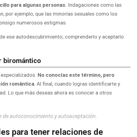
ncillo para algunas personas.
Indagaciones como las
, por ejemplo, que las minorías sexuales como los
consigo numerosos estigmas.
 de ese autodescubrimiento; comprenderlo y aceptarlo
r biromántico
 especializados.
No conocías este término, pero
ción romántica
. Al final, cuando logras identificarte y
sidad. Lo que más deseas ahora es conocer a otros
aje de autoconocimiento y autoaceptación.
es para tener relaciones de