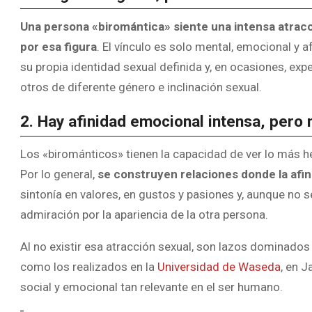
Una persona
«biromántica» siente una intensa atrac
por esa figura
. El vínculo es solo mental, emocional y a
su propia identidad sexual definida y, en ocasiones, ex
otros de diferente género e inclinación sexual.
2. Hay afinidad emocional intensa, pero 
Los «birománticos» tienen la capacidad de ver lo más h
Por lo general,
se construyen relaciones donde la afi
sintonía en valores, en gustos y pasiones y, aunque no se
admiración por la apariencia de la otra persona.
Al no existir esa atracción sexual, son lazos dominados p
como los realizados en la
Universidad de Waseda
, en 
social y emocional tan relevante en el ser humano.