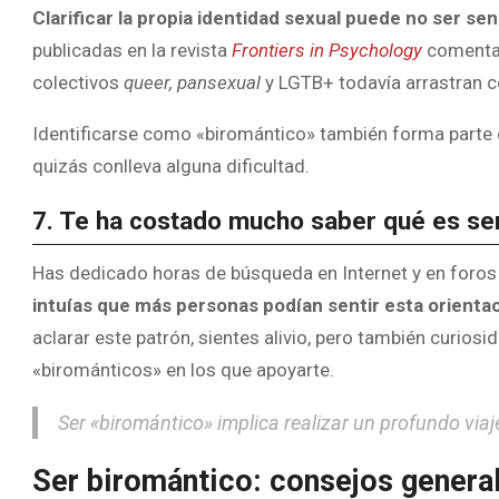
Clarificar la propia identidad sexual puede no ser se
publicadas en la revista
Frontiers in Psychology
comentan
colectivos
queer, pansexual
y LGTB+ todavía arrastran 
Identificarse como «biromántico» también forma parte
quizás conlleva alguna dificultad.
7. Te ha costado mucho saber qué es se
Has dedicado horas de búsqueda en Internet y en foros
intuías que más personas podían sentir esta orienta
aclarar este patrón, sientes alivio, pero también curio
«birománticos» en los que apoyarte.
Ser «biromántico» implica realizar un profundo vi
Ser biromántico: consejos general