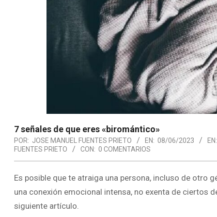
7 señales de que eres «biromántico»
POR:
JOSE MANUEL FUENTES PRIETO
EN:
08/06/2023
EN:
FUENTES PRIETO
CON:
0 COMENTARIOS
Es posible que te atraiga una persona, incluso de otro 
una conexión emocional intensa, no exenta de ciertos d
siguiente artículo.