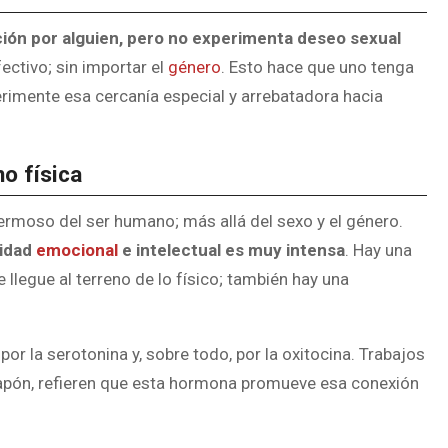
ción por alguien, pero no experimenta deseo sexual
fectivo; sin importar el
género
. Esto hace que uno tenga
perimente esa cercanía especial y arrebatadora hacia
no física
ermoso del ser humano; más allá del sexo y el género.
nidad
emocional
e intelectual es muy intensa
. Hay una
 llegue al terreno de lo físico; también hay una
or la serotonina y, sobre todo, por la oxitocina. Trabajos
Japón, refieren que esta hormona promueve esa conexión