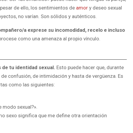
pesar de ello, los sentimientos de
amor
y deseo sexual
yectos, no varían. Son sólidos y auténticos.
compañero/a exprese su incomodidad, recelo e incluso
 procese como una amenaza al propio vínculo.
de tu identidad sexual.
Esto puede hacer que, durante
s de confusión, de intimidación y hasta de vergüenza. Es
tas como las siguientes:
e modo sexual?».
o sexo significa que me define otra orientación