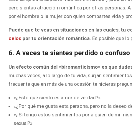
pero sientas atracción romántica por otras personas. A 
por el hombre o la mujer con quien compartes vida y pro
Puede que te veas en situaciones en las cuales, tu 
celos
por tu orientación romántica.
Es posible que lo
6. A veces te sientes perdido o confuso
Un efecto común del «biromanticismo» es que dudes 
muchas veces, a lo largo de tu vida, surjan sentimiento
frecuente que en más de una ocasión te hicieras pregun
«¿Esto que siento es amor de verdad?».
«¿Por qué me gusta esta persona, pero no la deseo d
«¿Si tengo estos sentimientos por alguien de mi mism
sexual?».