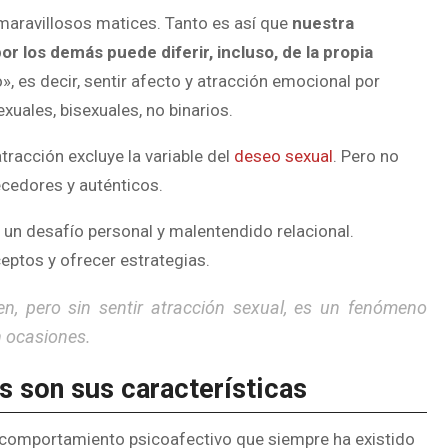
e maravillosos matices. Tanto es así que
nuestra
 los demás puede diferir, incluso, de la propia
», es decir, sentir afecto y atracción emocional por
uales, bisexuales, no binarios.
atracción excluye la variable del
deseo sexual
. Pero no
ecedores y auténticos.
un desafío personal y malentendido relacional.
eptos y ofrecer estrategias.
n, pero sin sentir atracción sexual, es un fenómeno
n ocasiones.
s son sus características
 comportamiento psicoafectivo que siempre ha existido