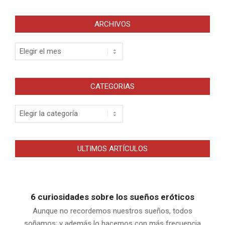
ARCHIVOS
Archivos
CATEGORIAS
Categorias
ULTIMOS ARTÍCULOS
6 curiosidades sobre los sueños eróticos
Aunque no recordemos nuestros sueños, todos
soñamos; y además lo hacemos con más frecuencia