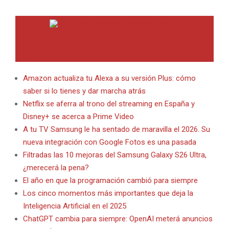
INTERNET EN BITACORA EN LA RED
Amazon actualiza tu Alexa a su versión Plus: cómo
saber si lo tienes y dar marcha atrás
Netflix se aferra al trono del streaming en España y
Disney+ se acerca a Prime Video
A tu TV Samsung le ha sentado de maravilla el 2026. Su
nueva integración con Google Fotos es una pasada
Filtradas las 10 mejoras del Samsung Galaxy S26 Ultra,
¿merecerá la pena?
El año en que la programación cambió para siempre
Los cinco momentos más importantes que deja la
Inteligencia Artificial en el 2025
ChatGPT cambia para siempre: OpenAI meterá anuncios