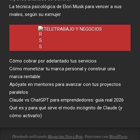
La técnica psicológica de Elon Musk para vencer a sus
rivales, según su exmujer
TELETRABAJO Y NEGOCIOS
Cómo cobrar por adelantado tus servicios
Cómo monetizar tu marca personal y construir una
marca rentable
Apóyate en mentores para avanzar con tus proyectos
paralelos
Claude vs ChatGPT para emprendedores: guía real 2026
Qué es y para qué sirve el modo incógnito de Claude (y
cómo activarlo)
Diseñado utilizando
Magazine News Byte
. Funciona con
WordPress
.