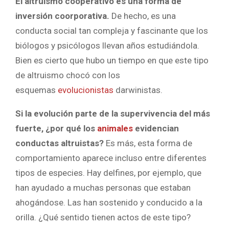
El altruismo cooperativo es una forma de
inversión coorporativa.
De hecho, es una
conducta social tan compleja y fascinante que los
biólogos y psicólogos llevan años estudiándola.
Bien es cierto que hubo un tiempo en que este tipo
de altruismo chocó con los
esquemas
evolucionistas
darwinistas.
Si la evolución parte de la supervivencia del más
fuerte, ¿por qué los
animales
evidencian
conductas altruistas?
Es más, esta forma de
comportamiento aparece incluso entre diferentes
tipos de especies. Hay delfines, por ejemplo, que
han ayudado a muchas personas que estaban
ahogándose. Las han sostenido y conducido a la
orilla. ¿Qué sentido tienen actos de este tipo?