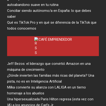
autoabandono suave en tu rutina
Conciliar siendo autónomo/a en España: lo que debes
saber
Qué es TikTok Pro y en qué se diferencia de la TikTok que
todos conocemos
CAFÉ EMPRENDEDOR
Jeff Bezos: el liderazgo que convirtió Amazon en una
máquina de crecimiento
¿Dónde invierten las familias más ricas del planeta? Una
pista, no es en Inteligencia Artificial
Milka convierte su alianza con LALIGA en un tierno
homenaje a los abuelos
Una hipersexualizada Paris Hilton regresa (esta vez con
IA) a los anuncios de Carl’s Jr.