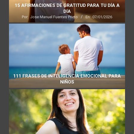
15 AFIRMACIONES DE GRATITUD PARA TU DÍA A
DÍA
Por:
Jose Manuel Fuentes Prieto
En:
07/01/2026
111 FRASES DE INTELIGENCIA EMOCIONAL PARA
NIÑOS