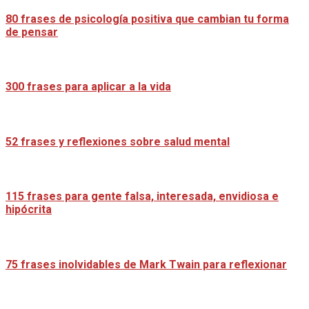
80 frases de psicología positiva que cambian tu forma
de pensar
300 frases para aplicar a la vida
52 frases y reflexiones sobre salud mental
115 frases para gente falsa, interesada, envidiosa e
hipócrita
75 frases inolvidables de Mark Twain para reflexionar