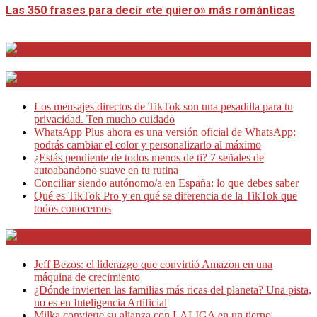
Las 350 frases para decir «te quiero» más románticas
Distrito Emprendedores
Telesecretarias
Los mensajes directos de TikTok son una pesadilla para tu
privacidad. Ten mucho cuidado
WhatsApp Plus ahora es una versión oficial de WhatsApp:
podrás cambiar el color y personalizarlo al máximo
¿Estás pendiente de todos menos de ti? 7 señales de
autoabandono suave en tu rutina
Conciliar siendo autónomo/a en España: lo que debes saber
Qué es TikTok Pro y en qué se diferencia de la TikTok que
todos conocemos
Café Emprendedor
Jeff Bezos: el liderazgo que convirtió Amazon en una
máquina de crecimiento
¿Dónde invierten las familias más ricas del planeta? Una pista,
no es en Inteligencia Artificial
Milka convierte su alianza con LALIGA en un tierno