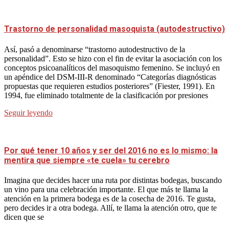
Trastorno de personalidad masoquista (autodestructivo)
Así, pasó a denominarse “trastorno autodestructivo de la
personalidad”. Esto se hizo con el fin de evitar la asociación con los
conceptos psicoanalíticos del masoquismo femenino. Se incluyó en
un apéndice del DSM-III-R denominado “Categorías diagnósticas
propuestas que requieren estudios posteriores” (Fiester, 1991). En
1994, fue eliminado totalmente de la clasificación por presiones
Seguir leyendo
Por qué tener 10 años y ser del 2016 no es lo mismo: la
mentira que siempre «te cuela» tu cerebro
Imagina que decides hacer una ruta por distintas bodegas, buscando
un vino para una celebración importante. El que más te llama la
atención en la primera bodega es de la cosecha de 2016. Te gusta,
pero decides ir a otra bodega. Allí, te llama la atención otro, que te
dicen que se