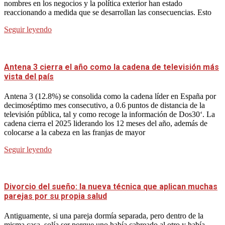
nombres en los negocios y la política exterior han estado
reaccionando a medida que se desarrollan las consecuencias. Esto
Seguir leyendo
Antena 3 cierra el año como la cadena de televisión más
vista del país
Antena 3 (12.8%) se consolida como la cadena líder en España por
decimoséptimo mes consecutivo, a 0.6 puntos de distancia de la
televisión pública, tal y como recoge la información de Dos30‘. La
cadena cierra el 2025 liderando los 12 meses del año, además de
colocarse a la cabeza en las franjas de mayor
Seguir leyendo
Divorcio del sueño: la nueva técnica que aplican muchas
parejas por su propia salud
Antiguamente, si una pareja dormía separada, pero dentro de la
misma casa, solía ser porque uno había cabreado al otro y había