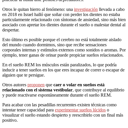
Otros le quitan hierro al fenómeno: una
investigación
llevada a cabo
en 2018 en Israel halló que soñar con perder los dientes no estaba
particularmente relacionado con síntomas de ansiedad, sino más bien
asociado con apretar los dientes durante el sueño o malestar dental al
despertar.
Esto último es posible porque el cerebro no está totalmente aislado
del mundo cuando dormimos, sino que recibe sensaciones
corporales internas y estímulos externos como sonidos o aromas. Por
ejemplo, tener ganas de orinar puede propiciar sueños relacionados.
En el sueño REM los músculos están paralizados, lo que podría
inducir a tener sueños en los que eres incapaz de correr o escapar de
alguien que te persigue.
Otros autores
proponen
que
caer o volar en sueños está
relacionado con el sistema vestibular
, que contribuye al equilibrio
y puede reactivarse espontáneamente durante el sueño REM.
Para acabar con las pesadillas recurrentes existen técnicas como
intentar tener capacidad para
experimentar sueños lúcidos
o
visualizar el sueño estando despierto y reescribirlo con un final más
positivo.