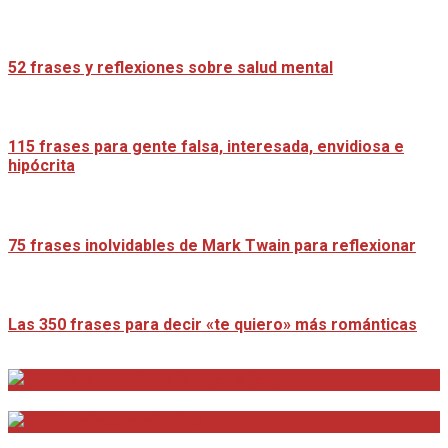
52 frases y reflexiones sobre salud mental
115 frases para gente falsa, interesada, envidiosa e
hipócrita
75 frases inolvidables de Mark Twain para reflexionar
Las 350 frases para decir «te quiero» más románticas
Distrito Emprendedores
Telesecretarias