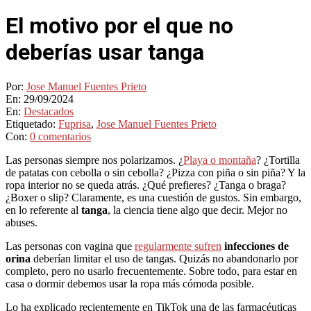
El motivo por el que no
deberías usar tanga
Por:
Jose Manuel Fuentes Prieto
En:
29/09/2024
En:
Destacados
Etiquetado:
Fuprisa
,
Jose Manuel Fuentes Prieto
Con:
0 comentarios
Las personas siempre nos polarizamos. ¿
Playa o montaña
? ¿Tortilla
de patatas con cebolla o sin cebolla? ¿Pizza con piña o sin piña? Y la
ropa interior no se queda atrás. ¿Qué prefieres? ¿Tanga o braga?
¿Boxer o slip? Claramente, es una cuestión de gustos. Sin embargo,
en lo referente al
tanga
, la ciencia tiene algo que decir. Mejor no
abuses.
Las personas con vagina que
regularmente sufren
infecciones de
orina
deberían limitar el uso de tangas. Quizás no abandonarlo por
completo, pero no usarlo frecuentemente. Sobre todo, para estar en
casa o dormir debemos usar la ropa más cómoda posible.
Lo ha explicado recientemente en TikTok una de las farmacéuticas