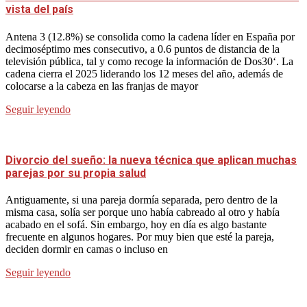
vista del país
Antena 3 (12.8%) se consolida como la cadena líder en España por
decimoséptimo mes consecutivo, a 0.6 puntos de distancia de la
televisión pública, tal y como recoge la información de Dos30‘. La
cadena cierra el 2025 liderando los 12 meses del año, además de
colocarse a la cabeza en las franjas de mayor
Seguir leyendo
Divorcio del sueño: la nueva técnica que aplican muchas
parejas por su propia salud
Antiguamente, si una pareja dormía separada, pero dentro de la
misma casa, solía ser porque uno había cabreado al otro y había
acabado en el sofá. Sin embargo, hoy en día es algo bastante
frecuente en algunos hogares. Por muy bien que esté la pareja,
deciden dormir en camas o incluso en
Seguir leyendo