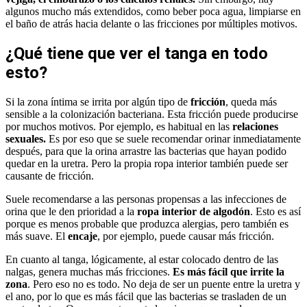
algunos mucho más extendidos, como beber poca agua, limpiarse en
el baño de atrás hacia delante o las fricciones por múltiples motivos.
¿Qué tiene que ver el tanga en todo
esto?
Si la zona íntima se irrita por algún tipo de
fricción
, queda más
sensible a la colonización bacteriana. Esta fricción puede producirse
por muchos motivos. Por ejemplo, es habitual en las
relaciones
sexuales.
Es por eso que se suele recomendar orinar inmediatamente
después, para que la orina arrastre las bacterias que hayan podido
quedar en la uretra. Pero la propia ropa interior también puede ser
causante de fricción.
Suele recomendarse a las personas propensas a las infecciones de
orina que le den prioridad a la
ropa interior de algodón
. Esto es así
porque es menos probable que produzca alergias, pero también es
más suave. El
encaje
, por ejemplo, puede causar más fricción.
En cuanto al tanga, lógicamente, al estar colocado dentro de las
nalgas, genera muchas más fricciones.
Es más fácil que irrite la
zona
. Pero eso no es todo. No deja de ser un puente entre la uretra y
el ano, por lo que es más fácil que las bacterias se trasladen de un