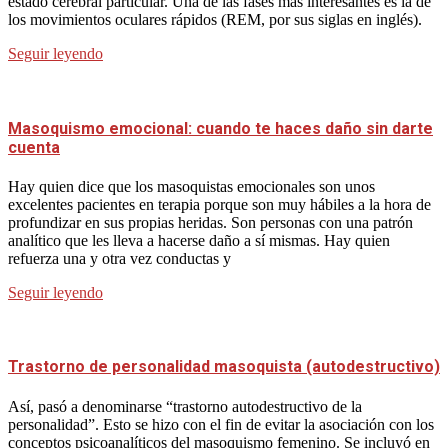
estado cerebral particular. Una de las fases más interesantes es la de
los movimientos oculares rápidos (REM, por sus siglas en inglés).
Seguir leyendo
Masoquismo emocional: cuando te haces daño sin darte
cuenta
Hay quien dice que los masoquistas emocionales son unos
excelentes pacientes en terapia porque son muy hábiles a la hora de
profundizar en sus propias heridas. Son personas con una patrón
analítico que les lleva a hacerse daño a sí mismas. Hay quien
refuerza una y otra vez conductas y
Seguir leyendo
Trastorno de personalidad masoquista (autodestructivo)
Así, pasó a denominarse “trastorno autodestructivo de la
personalidad”. Esto se hizo con el fin de evitar la asociación con los
conceptos psicoanalíticos del masoquismo femenino. Se incluyó en