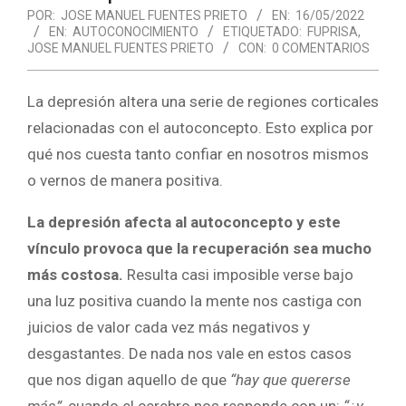
POR:
JOSE MANUEL FUENTES PRIETO
EN:
16/05/2022
EN:
AUTOCONOCIMIENTO
ETIQUETADO:
FUPRISA
,
JOSE MANUEL FUENTES PRIETO
CON:
0 COMENTARIOS
La depresión altera una serie de regiones corticales
relacionadas con el autoconcepto. Esto explica por
qué nos cuesta tanto confiar en nosotros mismos
o vernos de manera positiva.
La depresión afecta al autoconcepto y este
vínculo provoca que la recuperación sea mucho
más costosa.
Resulta casi imposible verse bajo
una luz positiva cuando la mente nos castiga con
juicios de valor cada vez más negativos y
desgastantes. De nada nos vale en estos casos
que nos digan aquello de que
“hay que quererse
más”
, cuando el cerebro nos responde con un:
“¿y