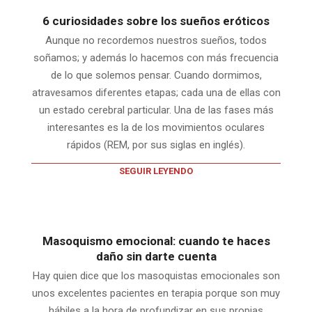
6 curiosidades sobre los sueños eróticos
Aunque no recordemos nuestros sueños, todos
soñamos; y además lo hacemos con más frecuencia
de lo que solemos pensar. Cuando dormimos,
atravesamos diferentes etapas; cada una de ellas con
un estado cerebral particular. Una de las fases más
interesantes es la de los movimientos oculares
rápidos (REM, por sus siglas en inglés).
SEGUIR LEYENDO
Masoquismo emocional: cuando te haces
daño sin darte cuenta
Hay quien dice que los masoquistas emocionales son
unos excelentes pacientes en terapia porque son muy
hábiles a la hora de profundizar en sus propias