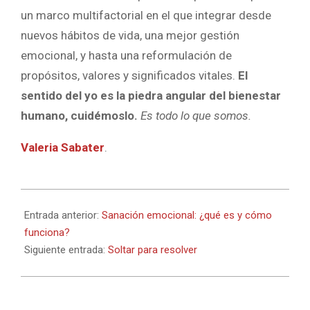
un marco multifactorial en el que integrar desde
nuevos hábitos de vida, una mejor gestión
emocional, y hasta una reformulación de
propósitos, valores y significados vitales.
El
sentido del yo es la piedra angular del bienestar
humano, cuidémoslo.
Es todo lo que somos.
Valeria Sabater
.
2022-
05-
Entrada anterior:
Sanación emocional: ¿qué es y cómo
16
funciona?
Siguiente entrada:
Soltar para resolver