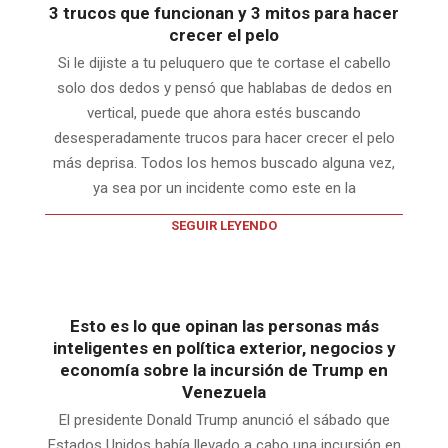
3 trucos que funcionan y 3 mitos para hacer
crecer el pelo
Si le dijiste a tu peluquero que te cortase el cabello
solo dos dedos y pensó que hablabas de dedos en
vertical, puede que ahora estés buscando
desesperadamente trucos para hacer crecer el pelo
más deprisa. Todos los hemos buscado alguna vez,
ya sea por un incidente como este en la
SEGUIR LEYENDO
Esto es lo que opinan las personas más
inteligentes en política exterior, negocios y
economía sobre la incursión de Trump en
Venezuela
El presidente Donald Trump anunció el sábado que
Estados Unidos había llevado a cabo una incursión en