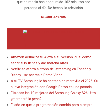
que de media han consumido 162 minutos por
persona al día. De hecho, la televisión
SEGUIR LEYENDO
INTERNET EN BITACORA EN LA RED
Amazon actualiza tu Alexa a su versión Plus: cómo
saber si lo tienes y dar marcha atrás
Netflix se aferra al trono del streaming en España y
Disney+ se acerca a Prime Video
A tu TV Samsung le ha sentado de maravilla el 2026. Su
nueva integración con Google Fotos es una pasada
Filtradas las 10 mejoras del Samsung Galaxy S26 Ultra,
¿merecerá la pena?
El año en que la programación cambió para siempre