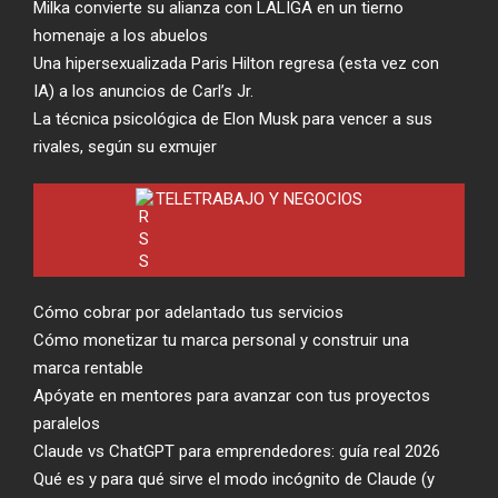
Milka convierte su alianza con LALIGA en un tierno
homenaje a los abuelos
Una hipersexualizada Paris Hilton regresa (esta vez con
IA) a los anuncios de Carl’s Jr.
La técnica psicológica de Elon Musk para vencer a sus
rivales, según su exmujer
TELETRABAJO Y NEGOCIOS
Cómo cobrar por adelantado tus servicios
Cómo monetizar tu marca personal y construir una
marca rentable
Apóyate en mentores para avanzar con tus proyectos
paralelos
Claude vs ChatGPT para emprendedores: guía real 2026
Qué es y para qué sirve el modo incógnito de Claude (y