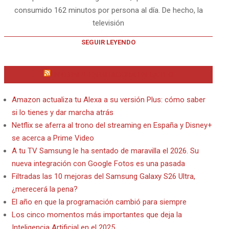
consumido 162 minutos por persona al día. De hecho, la
televisión
SEGUIR LEYENDO
INTERNET EN BITACORA EN LA RED
Amazon actualiza tu Alexa a su versión Plus: cómo saber
si lo tienes y dar marcha atrás
Netflix se aferra al trono del streaming en España y Disney+
se acerca a Prime Video
A tu TV Samsung le ha sentado de maravilla el 2026. Su
nueva integración con Google Fotos es una pasada
Filtradas las 10 mejoras del Samsung Galaxy S26 Ultra,
¿merecerá la pena?
El año en que la programación cambió para siempre
Los cinco momentos más importantes que deja la
Inteligencia Artificial en el 2025