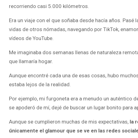
recorriendo casi 5.000 kilómetros.
Era un viaje con el que soñaba desde hacía años. Pasé
vidas de otros nómadas, navegando por TikTok, enamo
vídeos de YouTube.
Me imaginaba dos semanas llenas de naturaleza remota,
que llamaría hogar.
Aunque encontré cada una de esas cosas, hubo muchos m
estaba lejos de la realidad.
Por ejemplo, mi furgoneta era a menudo un auténtico d
se apoderó de mí, dejé de buscar un lugar bonito para
Aunque se cumplieron muchas de mis expectativas,
la 
únicamente el glamour que se ve en las redes social