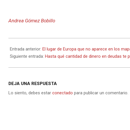
Andrea Gómez Bobillo
2024-
01-
Entrada anterior:
El lugar de Europa que no aparece en los map
31
Siguiente entrada:
Hasta qué cantidad de dinero en deudas te 
DEJA UNA RESPUESTA
Lo siento, debes estar
conectado
para publicar un comentario.