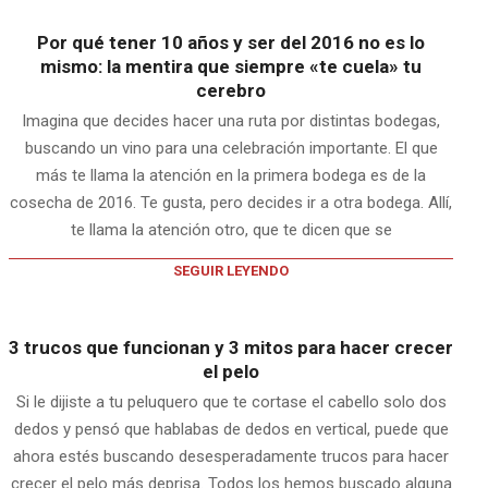
Por qué tener 10 años y ser del 2016 no es lo
mismo: la mentira que siempre «te cuela» tu
cerebro
Imagina que decides hacer una ruta por distintas bodegas,
buscando un vino para una celebración importante. El que
más te llama la atención en la primera bodega es de la
cosecha de 2016. Te gusta, pero decides ir a otra bodega. Allí,
te llama la atención otro, que te dicen que se
SEGUIR LEYENDO
3 trucos que funcionan y 3 mitos para hacer crecer
el pelo
Si le dijiste a tu peluquero que te cortase el cabello solo dos
dedos y pensó que hablabas de dedos en vertical, puede que
ahora estés buscando desesperadamente trucos para hacer
crecer el pelo más deprisa. Todos los hemos buscado alguna