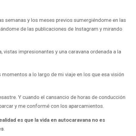
 las semanas y los meses previos sumergiéndome en las
rándome de las publicaciones de Instagram y mirando
 vistas impresionantes y una caravana ordenada a la
omentos a lo largo de mi viaje en los que esa visión
esastre. Y cuando el cansancio de horas de conducción
 aparcar y me conformé con los aparcamientos.
realidad es que la vida en autocaravana no es
es
.