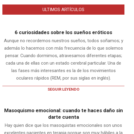
ULTIMOS ARTÍCULOS
6 curiosidades sobre los sueños eróticos
Aunque no recordemos nuestros sueños, todos soñamos; y
además lo hacemos con más frecuencia de lo que solemos
pensar. Cuando dormimos, atravesamos diferentes etapas;
cada una de ellas con un estado cerebral particular. Una de
las fases más interesantes es la de los movimientos
oculares rápidos (REM, por sus siglas en inglés).
SEGUIR LEYENDO
Masoquismo emocional: cuando te haces daño sin
darte cuenta
Hay quien dice que los masoquistas emocionales son unos
excelentes pacientes en terapia porque son muy hábiles a la