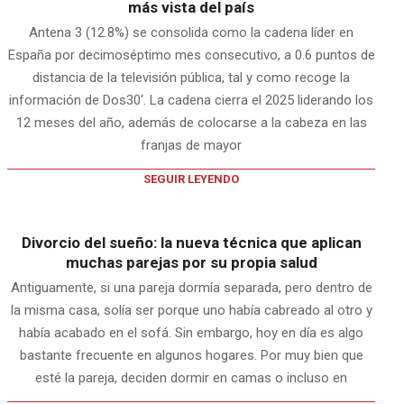
más vista del país
Antena 3 (12.8%) se consolida como la cadena líder en
España por decimoséptimo mes consecutivo, a 0.6 puntos de
distancia de la televisión pública, tal y como recoge la
información de Dos30‘. La cadena cierra el 2025 liderando los
12 meses del año, además de colocarse a la cabeza en las
franjas de mayor
SEGUIR LEYENDO
Divorcio del sueño: la nueva técnica que aplican
muchas parejas por su propia salud
Antiguamente, si una pareja dormía separada, pero dentro de
la misma casa, solía ser porque uno había cabreado al otro y
había acabado en el sofá. Sin embargo, hoy en día es algo
bastante frecuente en algunos hogares. Por muy bien que
esté la pareja, deciden dormir en camas o incluso en