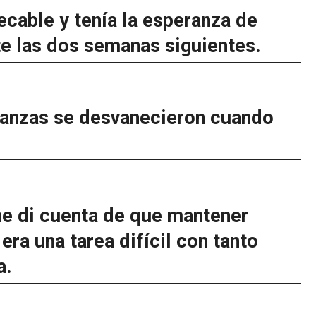
ecable y tenía la esperanza de
te las dos semanas siguientes.
ranzas se desvanecieron cuando
me di cuenta de que mantener
ra una tarea difícil con tanto
a.