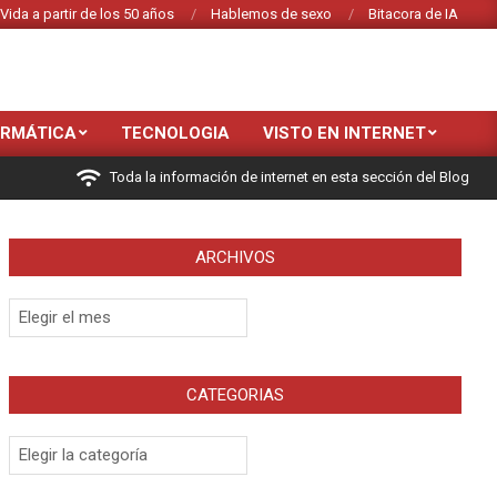
Vida a partir de los 50 años
Hablemos de sexo
Bitacora de IA
ORMÁTICA
TECNOLOGIA
VISTO EN INTERNET
Toda la información de internet en esta sección del Blog
ARCHIVOS
Archivos
CATEGORIAS
Categorias