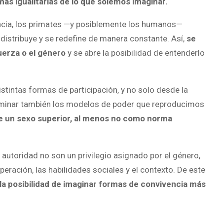
s igualitarias de lo que solemos imaginar.
ncia, los primates —y posiblemente los humanos—
 distribuye y se redefine de manera constante. Así,
se
fuerza o el género
y se abre la posibilidad de entenderlo
stintas formas de participación, y no solo desde la
examinar también los modelos de poder que reproducimos
te un sexo superior, al menos no como norma
a autoridad no son un privilegio asignado por el género,
ración, las habilidades sociales y el contexto. De este
la posibilidad de imaginar formas de convivencia más