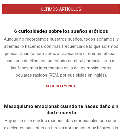
ULTIMOS ARTÍCULOS
6 curiosidades sobre los sueños eróticos
Aunque no recordemos nuestros sueños, todos soñamos; y
además lo hacemos con más frecuencia de lo que solemos
pensar. Cuando dormimos, atravesamos diferentes etapas;
cada una de ellas con un estado cerebral particular. Una de
las fases más interesantes es la de los movimientos
oculares rápidos (REM, por sus siglas en inglés).
SEGUIR LEYENDO
Masoquismo emocional: cuando te haces daño sin
darte cuenta
Hay quien dice que los masoquistas emocionales son unos
excelentes pacientes en terapia porque son muy hábiles a la