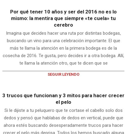
Por qué tener 10 años y ser del 2016 no es lo
mismo: la mentira que siempre «te cuela» tu
cerebro
Imagina que decides hacer una ruta por distintas bodegas,
buscando un vino para una celebración importante. El que
más te llama la atención en la primera bodega es de la
cosecha de 2016. Te gusta, pero decides ir a otra bodega. Allí,
te llama la atención otro, que te dicen que se
SEGUIR LEYENDO
3 trucos que funcionan y 3 mitos para hacer crecer
el pelo
Si le dijiste a tu peluquero que te cortase el cabello solo dos
dedos y pensó que hablabas de dedos en vertical, puede que
ahora estés buscando desesperadamente trucos para hacer
crecer el pelo más deprisa. Todos los hemos buscado alguna