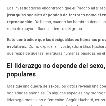
Los investigadores encontraron que el “macho alfa” rep
jerarquías sociales dependen de factores como el ent
reproducción.
De hecho, cuando las hembras tienen un
roles de mayor influencia dentro del grupo.
Esto contradice que las desigualdades humanas prov
evolutivos.
Como explica la investigadora Elise Huchard
que respalde que las jerarquías humanas basadas en el 
El liderazgo no depende del sexo,
populares
Más que una guerra de sexos, los datos revelan una co
sociedades animales. En algunas especies hay monogami
liderazgo masculino o femenino. Según Huchard, estos 