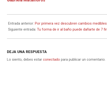
2025-
09-
Entrada anterior:
Por primera vez descubren cambios medibles e
12
Siguiente entrada:
Tu forma de ir al baño puede dañarte de 7 fi
DEJA UNA RESPUESTA
Lo siento, debes estar
conectado
para publicar un comentario.