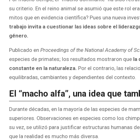
su criterio. En el reino animal se asumió que este rol e
mitos que en evidencia científica? Pues una nueva inves
trabajo invita a cuestionar las ideas sobre el liderazgo
género.
Publicado en
Proceedings of the National Academy of S
especies de primates; los resultados mostraron que
la
constante en la naturaleza.
Por el contrario, las rela
equilibradas, cambiantes y dependientes del contexto.
El “macho alfa”, una idea que tam
Durante décadas, en la mayoría de las especies de ma
superiores. Observaciones en especies como los chimpa
su vez, se utilizó para justificar estructuras humanas d
que la realidad es mucho más diversa.