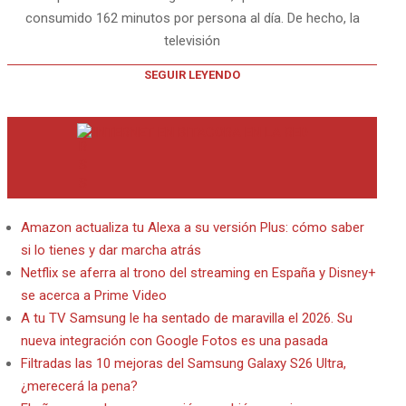
consumido 162 minutos por persona al día. De hecho, la
televisión
SEGUIR LEYENDO
INTERNET EN BITACORA EN LA RED
Amazon actualiza tu Alexa a su versión Plus: cómo saber
si lo tienes y dar marcha atrás
Netflix se aferra al trono del streaming en España y Disney+
se acerca a Prime Video
A tu TV Samsung le ha sentado de maravilla el 2026. Su
nueva integración con Google Fotos es una pasada
Filtradas las 10 mejoras del Samsung Galaxy S26 Ultra,
¿merecerá la pena?