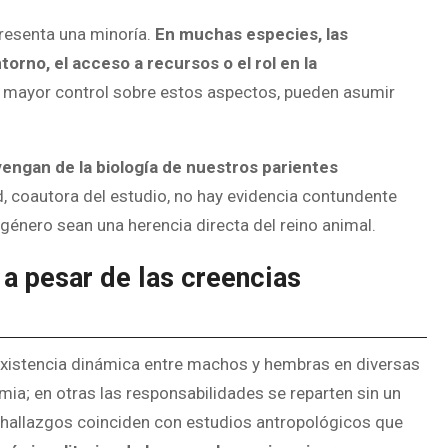
resenta una minoría.
En muchas especies, las
orno, el acceso a recursos o el rol en la
 mayor control sobre estos aspectos, pueden asumir
engan de la biología de nuestros parientes
, coautora del estudio, no hay evidencia contundente
género sean una herencia directa del reino animal.
 a pesar de las creencias
existencia dinámica entre machos y hembras en diversas
a; en otras las responsabilidades se reparten sin un
hallazgos coinciden con estudios antropológicos que