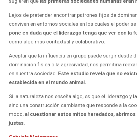
sugieren que
las primeras sociedades humanas eran má
Lejos de pretender encontrar patrones fijos de domina
conviven en entornos sociales en los cuales el poder se
pone en duda que el liderazgo tenga que ver con la 
como algo más contextual y colaborativo.
Aceptar que la influencia en grupo puede surgir desde di
dominación física o la agresividad, nos permitiría re
en nuestra sociedad.
Este estudio revela que no exis
establecida en el mundo animal.
Si la naturaleza nos enseña algo, es que el liderazgo y l
sino una construcción cambiante que responde a la coope
modo,
al cuestionar estos mitos heredados, abrimos 
justas.
Gabriela Matamoros