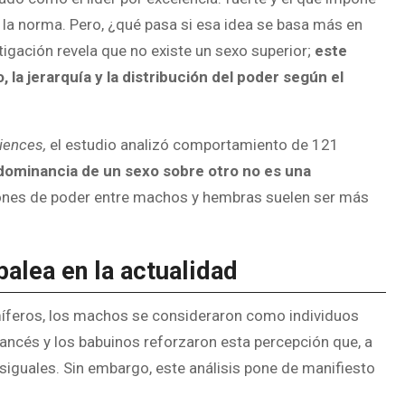
ra la norma. Pero, ¿qué pasa si esa idea se basa más en
tigación revela que no existe un sexo superior;
este
, la jerarquía y la distribución del poder
según el
ciences,
el estudio analizó comportamiento de 121
 dominancia de un sexo sobre otro no es una
ciones de poder entre machos y hembras suelen ser más
balea en la actualidad
míferos, los machos se consideraron como individuos
ncés y los babuinos reforzaron esta percepción que, a
esiguales. Sin embargo, este análisis pone de manifiesto