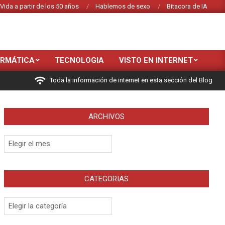
Vida a partir de los 50 años
Hablemos de sexo
Bitacora de IA
ORMÁTICA
TECNOLOGIA
VISTO EN INTERNET
Toda la información de internet en esta sección del Blog
ARCHIVOS
Archivos
CATEGORIAS
Categorias