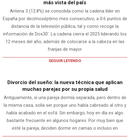
más vista del país
Antena 3 (12.8%) se consolida como la cadena líder en
España por decimoséptimo mes consecutivo, a 0.6 puntos de
distancia de la televisión pública, tal y como recoge la
información de Dos30‘. La cadena cierra el 2025 liderando los
12 meses del año, además de colocarse a la cabeza en las
franjas de mayor
SEGUIR LEYENDO
Divorcio del sueño: la nueva técnica que aplican
muchas parejas por su propia salud
Antiguamente, si una pareja dormía separada, pero dentro de
la misma casa, solía ser porque uno había cabreado al otro y
había acabado en el sofá. Sin embargo, hoy en día es algo
bastante frecuente en algunos hogares. Por muy bien que
esté la pareja, deciden dormir en camas o incluso en