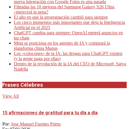
nueva integración con Google Fotos es una pasada
Filtradas las 10 mejoras del Samsung Galaxy S26 Ultra,
¿merecerá la pena?
El año en que la programación cambió para siempre
Los cinco momentos más importantes que deja la Inteligencia
Artificial en el 2025
ChatGPT cambia para siempre: OpenAI meterá anuncios en
tus chats
Meta se posiciona en los agentes de IA y comprará la
plataforma china Manus
Los «colocones» de la IA: las drogas para ChatGPT existen
(y la gente paga por ellas)
Dentro de la revolución de la IA del CEO de Microsoft, Satya
Nadella
Frases Célebres
View All
15 afirmaciones de gratitud para tu día a día
Por:
Jose Manuel Fuentes Prieto