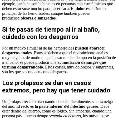
ejemplo, también son habituales en personas con estreñimiento que
deben esforzarse mucho para hacer caca. El
dolor
es el síntoma
principal de las hemorroides, aunque también pueden
producirse
picores o sangrados.
Si te pasas de tiempo al ir al baño,
cuidado con los desgarros
Por un motivo similar al de las hemorroides
pueden aparecer
desgarros anales
. Estos se deben a que el revestimiento anal es
muy delgado, de modo que, al pasar mucho tiempo en la posición de
ir al baño, se puede producir una
acumulación de sangre que
termina desgarrándolo
. Estos cortes, muy dolorosos y sangrantes,
son los que se conocen como desgarros.
Los prolapsos se dan en casos
extremos, pero hay que tener cuidado
Un prolapso rectal se da cuando el recto, literalmente, se descuelga
del ano. El recto
es la parte inferior del intestino grueso
. Debe
estar dentro del cuerpo, como es lógico. Sin embargo, cuando una
persona pasa mucho tiempo
sentada en el trono,
los músculos se