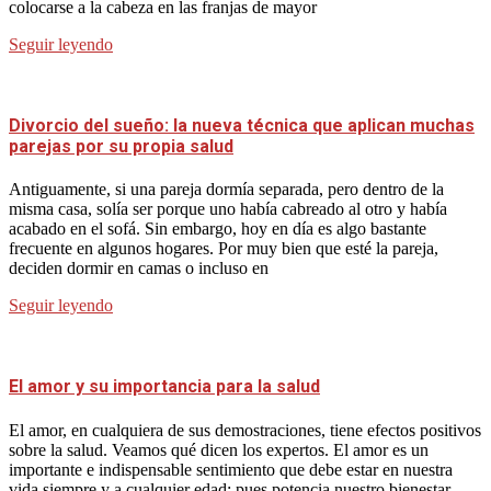
colocarse a la cabeza en las franjas de mayor
Seguir leyendo
Divorcio del sueño: la nueva técnica que aplican muchas
parejas por su propia salud
Antiguamente, si una pareja dormía separada, pero dentro de la
misma casa, solía ser porque uno había cabreado al otro y había
acabado en el sofá. Sin embargo, hoy en día es algo bastante
frecuente en algunos hogares. Por muy bien que esté la pareja,
deciden dormir en camas o incluso en
Seguir leyendo
El amor y su importancia para la salud
El amor, en cualquiera de sus demostraciones, tiene efectos positivos
sobre la salud. Veamos qué dicen los expertos. El amor es un
importante e indispensable sentimiento que debe estar en nuestra
vida siempre y a cualquier edad; pues potencia nuestro bienestar