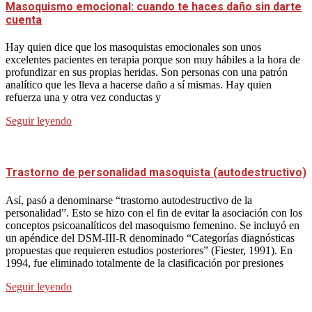
Masoquismo emocional: cuando te haces daño sin darte
cuenta
Hay quien dice que los masoquistas emocionales son unos
excelentes pacientes en terapia porque son muy hábiles a la hora de
profundizar en sus propias heridas. Son personas con una patrón
analítico que les lleva a hacerse daño a sí mismas. Hay quien
refuerza una y otra vez conductas y
Seguir leyendo
Trastorno de personalidad masoquista (autodestructivo)
Así, pasó a denominarse “trastorno autodestructivo de la
personalidad”. Esto se hizo con el fin de evitar la asociación con los
conceptos psicoanalíticos del masoquismo femenino. Se incluyó en
un apéndice del DSM-III-R denominado “Categorías diagnósticas
propuestas que requieren estudios posteriores” (Fiester, 1991). En
1994, fue eliminado totalmente de la clasificación por presiones
Seguir leyendo