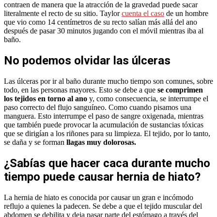
contraen de manera que la atracción de la gravedad puede sacar
literalmente el recto de su sitio. Taylor
cuenta el caso
de un hombre
que vio como 14 centímetros de su recto salían más allá del ano
después de pasar 30 minutos jugando con el móvil mientras iba al
baño.
No podemos olvidar las úlceras
Las úlceras por ir al baño durante mucho tiempo son comunes, sobre
todo, en las personas mayores. Esto se debe a que
se comprimen
los tejidos en torno al ano
y, como consecuencia, se interrumpe el
paso correcto del flujo sanguíneo. Como cuando pisamos una
manguera. Esto interrumpe el paso de sangre oxigenada, mientras
que también puede provocar la acumulación de sustancias tóxicas
que se dirigían a los riñones para su limpieza. El tejido, por lo tanto,
se daña y se forman
llagas muy dolorosas.
¿Sabías que hacer caca durante mucho
tiempo puede causar hernia de hiato?
La hernia de hiato es conocida por causar un gran e incómodo
reflujo a quienes la padecen. Se debe a que el tejido muscular del
abdomen se debilita y deja pasar parte del estómago a través del