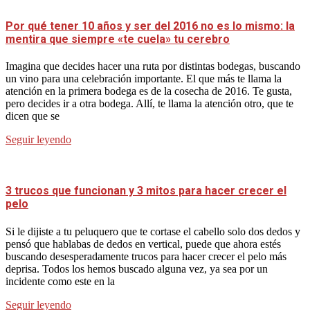
Por qué tener 10 años y ser del 2016 no es lo mismo: la
mentira que siempre «te cuela» tu cerebro
Imagina que decides hacer una ruta por distintas bodegas, buscando
un vino para una celebración importante. El que más te llama la
atención en la primera bodega es de la cosecha de 2016. Te gusta,
pero decides ir a otra bodega. Allí, te llama la atención otro, que te
dicen que se
Seguir leyendo
3 trucos que funcionan y 3 mitos para hacer crecer el
pelo
Si le dijiste a tu peluquero que te cortase el cabello solo dos dedos y
pensó que hablabas de dedos en vertical, puede que ahora estés
buscando desesperadamente trucos para hacer crecer el pelo más
deprisa. Todos los hemos buscado alguna vez, ya sea por un
incidente como este en la
Seguir leyendo