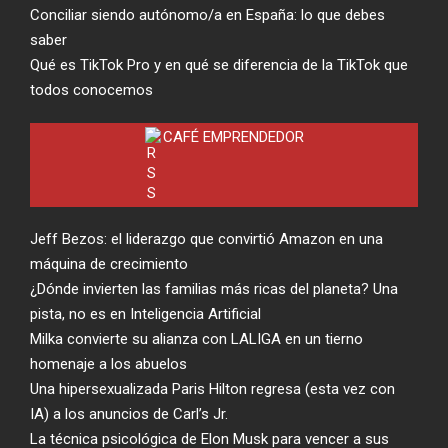
Conciliar siendo autónomo/a en España: lo que debes
saber
Qué es TikTok Pro y en qué se diferencia de la TikTok que
todos conocemos
CAFÉ EMPRENDEDOR
Jeff Bezos: el liderazgo que convirtió Amazon en una
máquina de crecimiento
¿Dónde invierten las familias más ricas del planeta? Una
pista, no es en Inteligencia Artificial
Milka convierte su alianza con LALIGA en un tierno
homenaje a los abuelos
Una hipersexualizada Paris Hilton regresa (esta vez con
IA) a los anuncios de Carl’s Jr.
La técnica psicológica de Elon Musk para vencer a sus