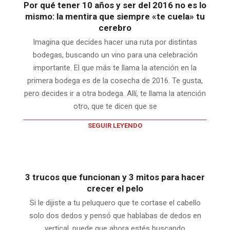
Por qué tener 10 años y ser del 2016 no es lo
mismo: la mentira que siempre «te cuela» tu
cerebro
Imagina que decides hacer una ruta por distintas
bodegas, buscando un vino para una celebración
importante. El que más te llama la atención en la
primera bodega es de la cosecha de 2016. Te gusta,
pero decides ir a otra bodega. Allí, te llama la atención
otro, que te dicen que se
SEGUIR LEYENDO
3 trucos que funcionan y 3 mitos para hacer
crecer el pelo
Si le dijiste a tu peluquero que te cortase el cabello
solo dos dedos y pensó que hablabas de dedos en
vertical, puede que ahora estés buscando