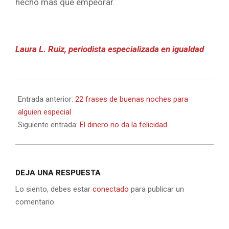
hecho más que empeorar.
Laura L. Ruiz, periodista especializada en igualdad
2021-
07-
Entrada anterior:
22 frases de buenas noches para
31
alguien especial
Siguiente entrada:
El dinero no da la felicidad
DEJA UNA RESPUESTA
Lo siento, debes estar
conectado
para publicar un
comentario.