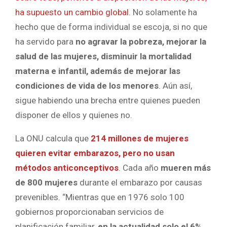
ha supuesto un cambio global
. No solamente ha
hecho que de forma individual se escoja, si no que
ha servido para
no agravar la pobreza, mejorar la
salud de las mujeres, disminuir la mortalidad
materna e infantil, además de mejorar las
condiciones de vida de los menores
. Aún así,
sigue habiendo una brecha entre quienes pueden
disponer de ellos y quienes no.
La ONU calcula que
214 millones de mujeres
quieren evitar embarazos, pero no usan
métodos anticonceptivos
. Cada año
mueren más
de 800 mujeres
durante el embarazo por causas
prevenibles. “Mientras que en 1976 solo 100
gobiernos proporcionaban servicios de
planificación familiar,
en la actualidad solo el 6%