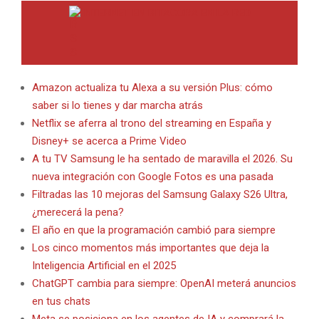
INTERNET EN BITACORA EN LA RED
Amazon actualiza tu Alexa a su versión Plus: cómo
saber si lo tienes y dar marcha atrás
Netflix se aferra al trono del streaming en España y
Disney+ se acerca a Prime Video
A tu TV Samsung le ha sentado de maravilla el 2026. Su
nueva integración con Google Fotos es una pasada
Filtradas las 10 mejoras del Samsung Galaxy S26 Ultra,
¿merecerá la pena?
El año en que la programación cambió para siempre
Los cinco momentos más importantes que deja la
Inteligencia Artificial en el 2025
ChatGPT cambia para siempre: OpenAI meterá anuncios
en tus chats
Meta se posiciona en los agentes de IA y comprará la