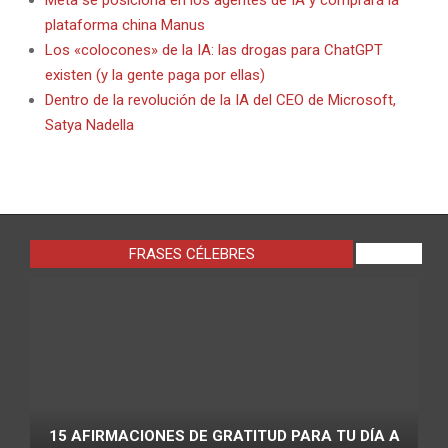
plataforma china Manus
Los «colocones» de la IA: las drogas para ChatGPT
existen (y la gente paga por ellas)
Dentro de la revolución de la IA del CEO de Microsoft,
Satya Nadella
FRASES CÉLEBRES
VIEW ALL
15 AFIRMACIONES DE GRATITUD PARA TU DÍA A