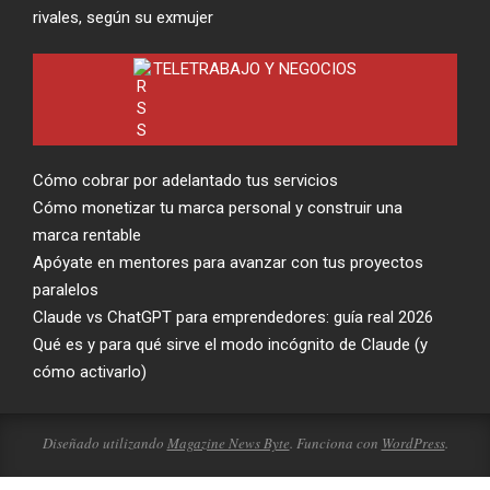
rivales, según su exmujer
TELETRABAJO Y NEGOCIOS
Cómo cobrar por adelantado tus servicios
Cómo monetizar tu marca personal y construir una
marca rentable
Apóyate en mentores para avanzar con tus proyectos
paralelos
Claude vs ChatGPT para emprendedores: guía real 2026
Qué es y para qué sirve el modo incógnito de Claude (y
cómo activarlo)
Diseñado utilizando
Magazine News Byte
. Funciona con
WordPress
.