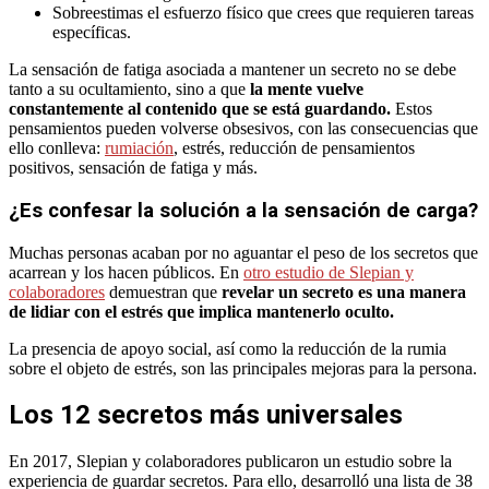
Sobreestimas el esfuerzo físico que crees que requieren tareas
específicas.
La sensación de fatiga asociada a mantener un secreto no se debe
tanto a su ocultamiento, sino a que
la mente vuelve
constantemente al contenido que se está guardando.
Estos
pensamientos pueden volverse obsesivos, con las consecuencias que
ello conlleva:
rumiación
, estrés, reducción de pensamientos
positivos, sensación de fatiga y más.
¿Es confesar la solución a la sensación de carga?
Muchas personas acaban por no aguantar el peso de los secretos que
acarrean y los hacen públicos. En
otro estudio de Slepian y
colaboradores
demuestran que
revelar un secreto es una manera
de lidiar con el estrés que implica mantenerlo oculto.
La presencia de apoyo social, así como la reducción de la rumia
sobre el objeto de estrés, son las principales mejoras para la persona.
Los 12 secretos más universales
En 2017, Slepian y colaboradores publicaron un estudio sobre la
experiencia de guardar secretos. Para ello, desarrolló una lista de 38