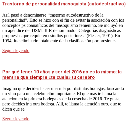
Trastorno de personalidad masoquista (autodestructivo)
Así, pasó a denominarse “trastorno autodestructivo de la
personalidad”. Esto se hizo con el fin de evitar la asociación con los
conceptos psicoanalíticos del masoquismo femenino. Se incluyó en
un apéndice del DSM-III-R denominado “Categorías diagnósticas
propuestas que requieren estudios posteriores” (Fiester, 1991). En
1994, fue eliminado totalmente de la clasificación por presiones
Seguir leyendo
Por qué tener 10 años y ser del 2016 no es lo mismo: la
mentira que siempre «te cuela» tu cerebro
Imagina que decides hacer una ruta por distintas bodegas, buscando
un vino para una celebración importante. El que más te llama la
atención en la primera bodega es de la cosecha de 2016. Te gusta,
pero decides ir a otra bodega. Allí, te llama la atención otro, que te
dicen que se
Seguir leyendo