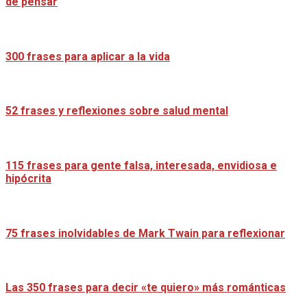
de pensar
300 frases para aplicar a la vida
52 frases y reflexiones sobre salud mental
115 frases para gente falsa, interesada, envidiosa e
hipócrita
75 frases inolvidables de Mark Twain para reflexionar
Las 350 frases para decir «te quiero» más románticas