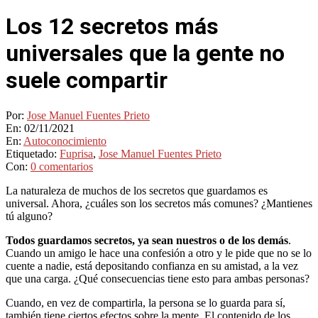
Los 12 secretos más
universales que la gente no
suele compartir
Por:
Jose Manuel Fuentes Prieto
En:
02/11/2021
En:
Autoconocimiento
Etiquetado:
Fuprisa
,
Jose Manuel Fuentes Prieto
Con:
0 comentarios
La naturaleza de muchos de los secretos que guardamos es
universal. Ahora, ¿cuáles son los secretos más comunes? ¿Mantienes
tú alguno?
Todos guardamos secretos, ya sean nuestros o de los demás
.
Cuando un amigo le hace una confesión a otro y le pide que no se lo
cuente a nadie, está depositando confianza en su amistad, a la vez
que una carga. ¿Qué consecuencias tiene esto para ambas personas?
Cuando, en vez de compartirla, la persona se lo guarda para sí,
también tiene ciertos efectos sobre la mente. El contenido de los