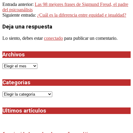
2021-
Entrada anterior:
Las 98 mejores frases de Sigmund Freud, el padre
11-
del psicoanálisis
02
Siguiente entrada:
¿Cuál es la diferencia entre equidad e igualdad?
Deja una respuesta
Lo siento, debes estar
conectado
para publicar un comentario.
Archivos
Archivos
Categorias
Categorias
Ultimos artículos