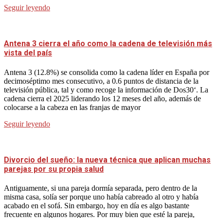
Seguir leyendo
Antena 3 cierra el año como la cadena de televisión más
vista del país
Antena 3 (12.8%) se consolida como la cadena líder en España por
decimoséptimo mes consecutivo, a 0.6 puntos de distancia de la
televisión pública, tal y como recoge la información de Dos30‘. La
cadena cierra el 2025 liderando los 12 meses del año, además de
colocarse a la cabeza en las franjas de mayor
Seguir leyendo
Divorcio del sueño: la nueva técnica que aplican muchas
parejas por su propia salud
Antiguamente, si una pareja dormía separada, pero dentro de la
misma casa, solía ser porque uno había cabreado al otro y había
acabado en el sofá. Sin embargo, hoy en día es algo bastante
frecuente en algunos hogares. Por muy bien que esté la pareja,