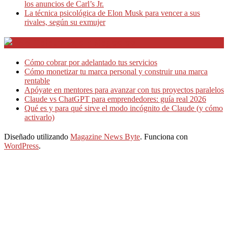
los anuncios de Carl’s Jr.
La técnica psicológica de Elon Musk para vencer a sus
rivales, según su exmujer
Teletrabajo y Negocios
Cómo cobrar por adelantado tus servicios
Cómo monetizar tu marca personal y construir una marca
rentable
Apóyate en mentores para avanzar con tus proyectos paralelos
Claude vs ChatGPT para emprendedores: guía real 2026
Qué es y para qué sirve el modo incógnito de Claude (y cómo
activarlo)
Diseñado utilizando
Magazine News Byte
. Funciona con
WordPress
.