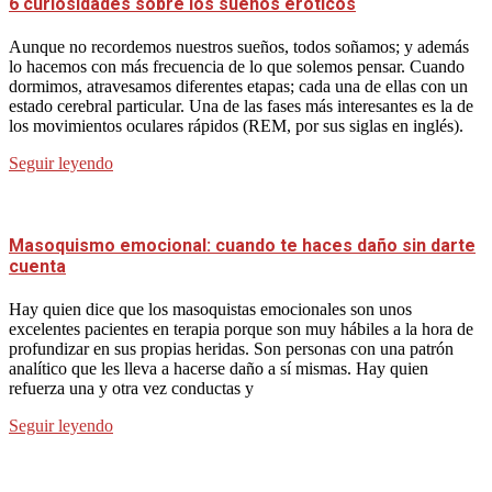
6 curiosidades sobre los sueños eróticos
Aunque no recordemos nuestros sueños, todos soñamos; y además
lo hacemos con más frecuencia de lo que solemos pensar. Cuando
dormimos, atravesamos diferentes etapas; cada una de ellas con un
estado cerebral particular. Una de las fases más interesantes es la de
los movimientos oculares rápidos (REM, por sus siglas en inglés).
Seguir leyendo
Masoquismo emocional: cuando te haces daño sin darte
cuenta
Hay quien dice que los masoquistas emocionales son unos
excelentes pacientes en terapia porque son muy hábiles a la hora de
profundizar en sus propias heridas. Son personas con una patrón
analítico que les lleva a hacerse daño a sí mismas. Hay quien
refuerza una y otra vez conductas y
Seguir leyendo