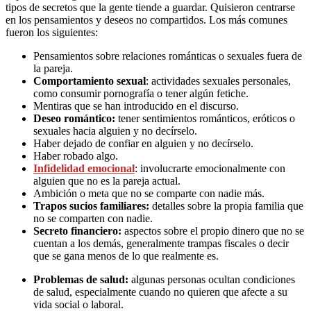
tipos de secretos que la gente tiende a guardar. Quisieron centrarse
en los pensamientos y deseos no compartidos. Los más comunes
fueron los siguientes:
Pensamientos sobre relaciones románticas o sexuales fuera de
la pareja.
Comportamiento sexual
: actividades sexuales personales,
como consumir pornografía o tener algún fetiche.
Mentiras que se han introducido en el discurso.
Deseo romántico:
tener sentimientos románticos, eróticos o
sexuales hacia alguien y no decírselo.
Haber dejado de confiar en alguien y no decírselo.
Haber robado algo.
Infidelidad emocional
: involucrarte emocionalmente con
alguien que no es la pareja actual.
Ambición o meta que no se comparte con nadie más.
Trapos sucios familiares:
detalles sobre la propia familia que
no se comparten con nadie.
Secreto financiero:
aspectos sobre el propio dinero que no se
cuentan a los demás, generalmente trampas fiscales o decir
que se gana menos de lo que realmente es.
Problemas de salud:
algunas personas ocultan condiciones
de salud, especialmente cuando no quieren que afecte a su
vida social o laboral.