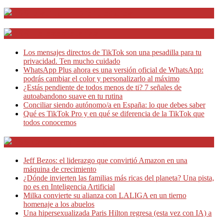
Distrito Emprendedores
Telesecretarias
Los mensajes directos de TikTok son una pesadilla para tu
privacidad. Ten mucho cuidado
WhatsApp Plus ahora es una versión oficial de WhatsApp:
podrás cambiar el color y personalizarlo al máximo
¿Estás pendiente de todos menos de ti? 7 señales de
autoabandono suave en tu rutina
Conciliar siendo autónomo/a en España: lo que debes saber
Qué es TikTok Pro y en qué se diferencia de la TikTok que
todos conocemos
Café Emprendedor
Jeff Bezos: el liderazgo que convirtió Amazon en una
máquina de crecimiento
¿Dónde invierten las familias más ricas del planeta? Una pista,
no es en Inteligencia Artificial
Milka convierte su alianza con LALIGA en un tierno
homenaje a los abuelos
Una hipersexualizada Paris Hilton regresa (esta vez con IA) a