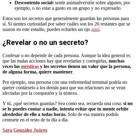
Descontento social:
sentir animadversión sobre alguien, por
ejemplo, o no estar a gusto en un grupo y no expresarlo.
Estos son los secretos que generalmente guardan las personas para
sí. Si sientes curiosidad por saber cuáles son los 26 restantes que se
usaron en este estudio, puedes echarles un ojo
aquí
.
¿Revelar o no un secreto?
Confesar o no depende de cada persona. Aunque la idea general es
que las malas acciones hay que revelarlas y corregirlas,
muchas
veces las
mentiras
y los secretos tienen un valor que la persona,
de alguna forma, quiere mantener
.
Por ejemplo, una persona con una enfermedad terminal podría no
querer contárselo a los demás para que sus relaciones no se vean
afectadas por la compasión y la tristeza.
Y tú, ¿qué secretos guardas? Sea como sea, recuerda una cosa:
si no
se lo puedes contar a nadie, intenta evitar que tu mente orbite
alrededor de ello a todas horas.
Solo de esa manera podrás
centrarte en el resto de tu día a día.
Sara González Juárez