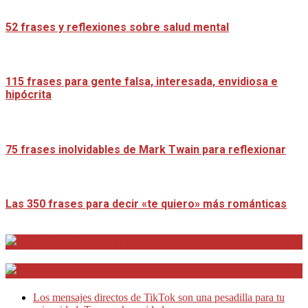
52 frases y reflexiones sobre salud mental
115 frases para gente falsa, interesada, envidiosa e
hipócrita
75 frases inolvidables de Mark Twain para reflexionar
Las 350 frases para decir «te quiero» más románticas
Distrito Emprendedores
Telesecretarias
Los mensajes directos de TikTok son una pesadilla para tu