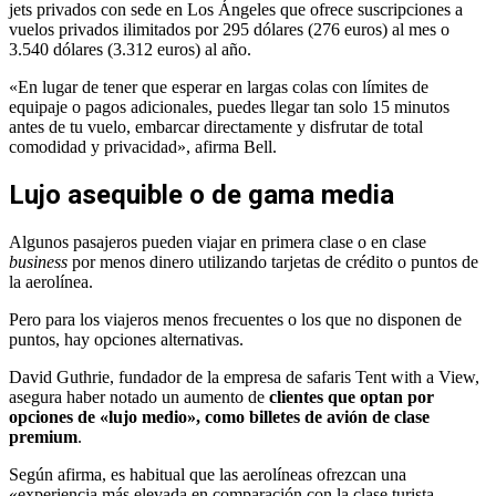
jets privados con sede en Los Ángeles que ofrece suscripciones a
vuelos privados ilimitados por 295 dólares (276 euros) al mes o
3.540 dólares (3.312 euros) al año.
«En lugar de tener que esperar en largas colas con límites de
equipaje o pagos adicionales, puedes llegar tan solo 15 minutos
antes de tu vuelo, embarcar directamente y disfrutar de total
comodidad y privacidad», afirma Bell.
Lujo asequible o de gama media
Algunos pasajeros pueden viajar en primera clase o en clase
business
por menos dinero utilizando tarjetas de crédito o puntos de
la aerolínea.
Pero para los viajeros menos frecuentes o los que no disponen de
puntos, hay opciones alternativas.
David Guthrie, fundador de la empresa de safaris Tent with a View,
asegura haber notado un aumento de
clientes que optan por
opciones de «lujo medio», como billetes de avión de clase
premium
.
Según afirma, es habitual que las aerolíneas ofrezcan una
«experiencia más elevada en comparación con la clase turista