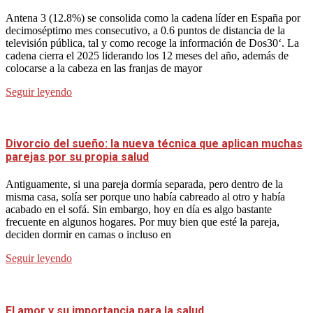
Antena 3 (12.8%) se consolida como la cadena líder en España por
decimoséptimo mes consecutivo, a 0.6 puntos de distancia de la
televisión pública, tal y como recoge la información de Dos30‘. La
cadena cierra el 2025 liderando los 12 meses del año, además de
colocarse a la cabeza en las franjas de mayor
Seguir leyendo
Divorcio del sueño: la nueva técnica que aplican muchas
parejas por su propia salud
Antiguamente, si una pareja dormía separada, pero dentro de la
misma casa, solía ser porque uno había cabreado al otro y había
acabado en el sofá. Sin embargo, hoy en día es algo bastante
frecuente en algunos hogares. Por muy bien que esté la pareja,
deciden dormir en camas o incluso en
Seguir leyendo
El amor y su importancia para la salud