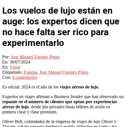
Los vuelos de lujo están en
auge: los expertos dicen que
no hace falta ser rico para
experimentarlo
Por:
Jose Manuel Fuentes Prieto
En:
30/07/2024
En:
Viajar
Etiquetado:
Fuprisa
,
Jose Manuel Fuentes Prieto
Con:
0 comentarios
Es oficial: 2024 es el año de los
viajes aéreos de lujo
.
Expertos en viajes afirman a
Business Insider
que han observado un
repunte en el número de clientes que optan por experiencias
aéreas de lujo
, desde jets privados hasta billetes de avión en
primera clase y clase premium.
Oliver Bell, cofundador de la empresa de viajes de lujo Oliver’s
Travels, señala que esta tendencia podría atribuirse en parte a los