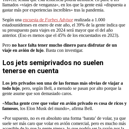
llamados «viajes de venganza», en los que la gente está «dispuesta a
gastar más por experiencias increíbles» tras la pandemia.
Según una
encuesta de
Forbes Advisor
realizada a 1.000
estadounidenses en enero de este año, el 39% de la gente indica que
su presupuesto para viajes en 2024 será mayor que el del año
anterior. (Eso es menos que el 45% de los encuestados en 2023).
Pero
no hace falta tener mucho dinero para disfrutar de un
viaje en avión de lujo
. Basta con investigar.
Los jets semiprivados no suelen
tenerse en cuenta
Los jets privados son una de las formas más obvias de viajar a
todo lujo
, pero, según Bell, a menudo se pasan por alto porque la
gente asume que son demasiado caros.
«
Mucha gente cree que volar en avión privado es cosa de ricos y
famosos
, los Elon Musk del mundo», afirma Bell.
«Por supuesto, no es en absoluto una forma ‘barata’ de volar, ya que
suele ser más caro que volar en avión comercial, pero es mucho más
accesible de lo que la gente piensa, lo que podría ser la razón por la