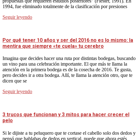
propuestas que requieren estudios posteriores” (Fiester, 1991). En
1994, fue eliminado totalmente de la clasificación por presiones
Seguir leyendo
Por qué tener 10 años y ser del 2016 no es lo mismo: la
mentira que siempre «te cuela» tu cerebro
Imagina que decides hacer una ruta por distintas bodegas, buscando
un vino para una celebración importante. El que más te llama la
atención en la primera bodega es de la cosecha de 2016. Te gusta,
pero decides ir a otra bodega. Allí, te llama la atención otro, que te
dicen que se
Seguir leyendo
3 trucos que funcionan y 3 mitos para hacer crecer el
pelo
Si le dijiste a tu peluquero que te cortase el cabello solo dos dedos y
pensó que hablabas de dedos en vertical, puede que ahora estés