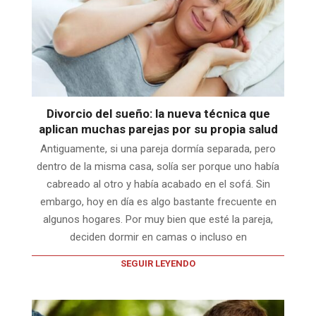
Divorcio del sueño: la nueva técnica que
aplican muchas parejas por su propia salud
Antiguamente, si una pareja dormía separada, pero
dentro de la misma casa, solía ser porque uno había
cabreado al otro y había acabado en el sofá. Sin
embargo, hoy en día es algo bastante frecuente en
algunos hogares. Por muy bien que esté la pareja,
deciden dormir en camas o incluso en
SEGUIR LEYENDO