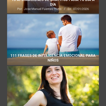
DÍA
Por:
Jose Manuel Fuentes Prieto
En:
07/01/2026
111 FRASES DE INTELIGENCIA EMOCIONAL PARA
NIÑOS