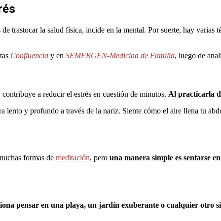
rés
trastocar la salud física, incide en la mental. Por suerte, hay varias t
stas
Confluencia
y en
SEMERGEN-Medicina de Familia
, luego de anal
; contribuye a reducir el estrés en cuestión de minutos.
Al practicarla d
a lento y profundo a través de la nariz. Siente cómo el aire llena tu a
y muchas formas de
meditación
, pero
una manera simple es sentarse en 
ona pensar en una playa, un jardín exuberante o cualquier otro siti