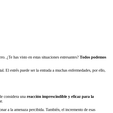
ero. ¿Te has visto en estas situaciones estresantes?
Todos podemos
tal. El estrés puede ser la entrada a muchas enfermedades, por ello,
 le considera una
reacción imprescindible y eficaz para la
r.
cionar a la amenaza percibida. También, el incremento de esas