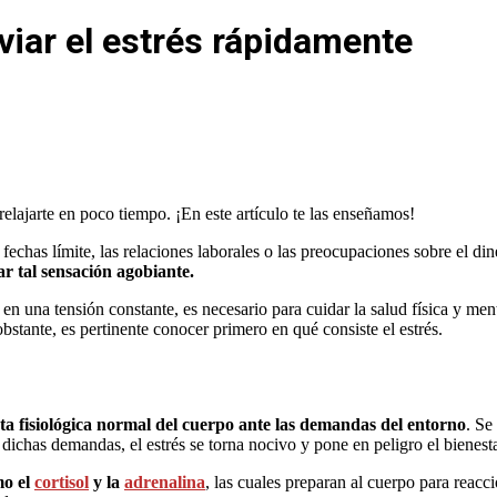
iviar el estrés rápidamente
relajarte en poco tiempo. ¡En este artículo te las enseñamos!
 fechas límite, las relaciones laborales o las preocupaciones sobre el din
ar tal sensación agobiante.
 en una tensión constante, es necesario para cuidar la salud física y men
stante, es pertinente conocer primero en qué consiste el estrés.
ta fisiológica normal del cuerpo ante las demandas del entorno
. Se
ichas demandas, el estrés se torna nocivo y pone en peligro el bienesta
mo el
cortisol
y la
adrenalina
, las cuales preparan al cuerpo para reac