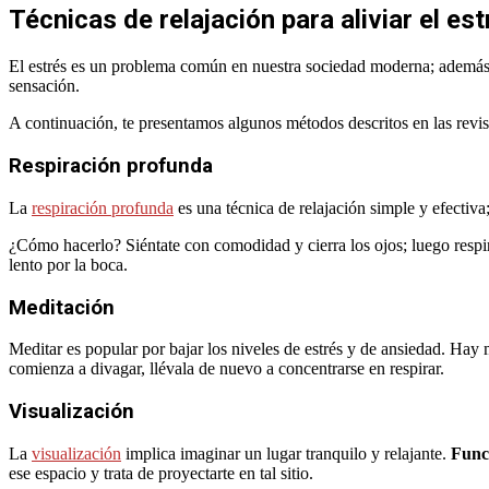
Técnicas de relajación para aliviar el est
El estrés es un problema común en nuestra sociedad moderna; además de 
sensación.
A continuación, te presentamos algunos métodos descritos en las revi
Respiración profunda
La
respiración profunda
es una técnica de relajación simple y efectiva
¿Cómo hacerlo? Siéntate con comodidad y cierra los ojos; luego respir
lento por la boca.
Meditación
Meditar es popular por bajar los niveles de estrés y de ansiedad. Ha
comienza a divagar, llévala de nuevo a concentrarse en respirar.
Visualización
La
visualización
implica imaginar un lugar tranquilo y relajante.
Funci
ese espacio y trata de proyectarte en tal sitio.