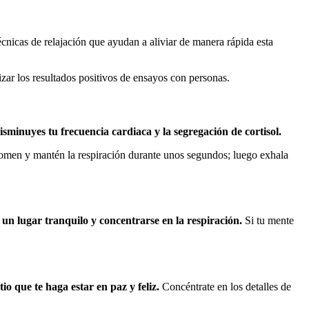
écnicas de relajación que ayudan a aliviar de manera rápida esta
izar los resultados positivos de ensayos con personas.
isminuyes tu frecuencia cardiaca y la segregación de cortisol.
bdomen y mantén la respiración durante unos segundos; luego exhala
un lugar tranquilo y concentrarse en la respiración.
Si tu mente
o que te haga estar en paz y feliz.
Concéntrate en los detalles de