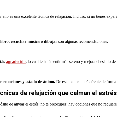
 ello es una excelente técnica de relajación. Incluso, si no tienes expe
 libro, escuchar música o dibujar
son algunas recomendaciones.
stás
agradecido
,
lo cual te hará sentir más sereno y mejora el estado de
s emociones y estado de ánimo.
De esa manera harás frente de forma s
cnicas de relajación que calman el estré
pósito de aliviar el estrés, no te preocupes; hay opciones que no requier