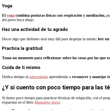
Yoga
El
yoga
combina posturas físicas con respiración y meditación,
por
del perro boca abajo.
Haz una actividad de tu agrado
Hacer algo que disfrutes será muy útil para despejar la mente;
leer un
Practica la gratitud
Toma un momento para reflexionar sobre las cosas por las que e
Cuida de ti mismo
Dedica tiempo al
autocuidado
aprendiendo a
reconocer y manejar tu
¿Y si cuento con poco tiempo para las té
Si tienes poco tiempo para practicar técnicas de relajación, con el pro
expuestas en el libro
Managing stress
: