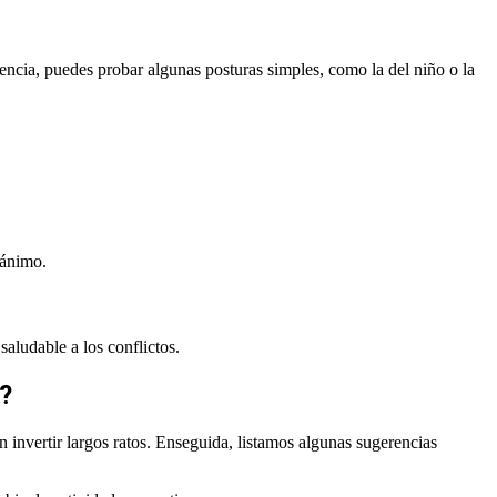
riencia, puedes probar algunas posturas simples, como la del niño o la
 ánimo.
aludable a los conflictos.
s?
en invertir largos ratos. Enseguida, listamos algunas sugerencias