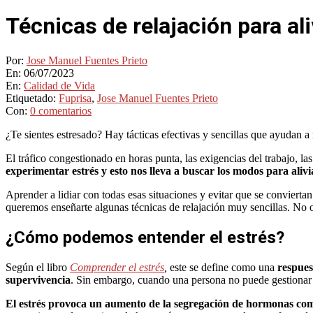
Técnicas de relajación para al
Por:
Jose Manuel Fuentes Prieto
En:
06/07/2023
En:
Calidad de Vida
Etiquetado:
Fuprisa
,
Jose Manuel Fuentes Prieto
Con:
0 comentarios
¿Te sientes estresado? Hay tácticas efectivas y sencillas que ayudan a 
El tráfico congestionado en horas punta, las exigencias del trabajo, las
experimentar estrés y esto nos lleva a buscar los modos para alivi
Aprender a lidiar con todas esas situaciones y evitar que se conviertan
queremos enseñarte algunas técnicas de relajación muy sencillas. No ob
¿Cómo podemos entender el estrés?
Según el libro
Comprender el estrés
,
este se define como una
respues
supervivencia
. Sin embargo, cuando una persona no puede gestionar d
El estrés provoca un aumento de la segregación de hormonas co