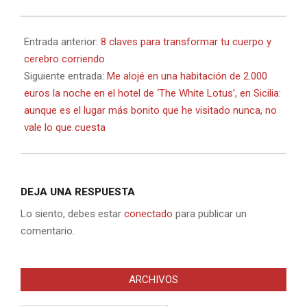
2023-
05-
Entrada anterior:
8 claves para transformar tu cuerpo y
25
cerebro corriendo
Siguiente entrada:
Me alojé en una habitación de 2.000
euros la noche en el hotel de ‘The White Lotus’, en Sicilia:
aunque es el lugar más bonito que he visitado nunca, no
vale lo que cuesta
DEJA UNA RESPUESTA
Lo siento, debes estar
conectado
para publicar un
comentario.
ARCHIVOS