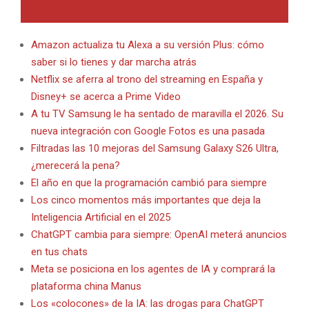
Amazon actualiza tu Alexa a su versión Plus: cómo
saber si lo tienes y dar marcha atrás
Netflix se aferra al trono del streaming en España y
Disney+ se acerca a Prime Video
A tu TV Samsung le ha sentado de maravilla el 2026. Su
nueva integración con Google Fotos es una pasada
Filtradas las 10 mejoras del Samsung Galaxy S26 Ultra,
¿merecerá la pena?
El año en que la programación cambió para siempre
Los cinco momentos más importantes que deja la
Inteligencia Artificial en el 2025
ChatGPT cambia para siempre: OpenAI meterá anuncios
en tus chats
Meta se posiciona en los agentes de IA y comprará la
plataforma china Manus
Los «colocones» de la IA: las drogas para ChatGPT