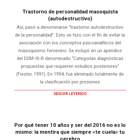
Trastorno de personalidad masoquista
(autodestructivo)
Así, pasó a denominarse “trastorno autodestructivo
de la personalidad”. Esto se hizo con el fin de evitar la
asociación con los conceptos psicoanalíticos del
masoquismo femenino. Se incluyó en un apéndice
del DSM-III-R denominado “Categorías diagnósticas
propuestas que requieren estudios posteriores”
(Fiester, 1991). En 1994, fue eliminado totalmente de
la clasificación por presiones
SEGUIR LEYENDO
Por qué tener 10 años y ser del 2016 no es lo
mismo: la mentira que siempre «te cuela» tu
cerebro