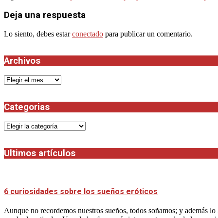
13
Deja una respuesta
Lo siento, debes estar
conectado
para publicar un comentario.
Archivos
Archivos
Categorias
Categorias
Ultimos artículos
6 curiosidades sobre los sueños eróticos
Aunque no recordemos nuestros sueños, todos soñamos; y además lo h