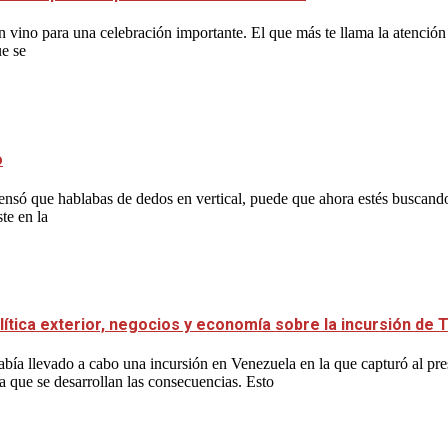
 vino para una celebración importante. El que más te llama la atención
ue se
o
y pensó que hablabas de dedos en vertical, puede que ahora estés buscan
te en la
lítica exterior, negocios y economía sobre la incursión de
bía llevado a cabo una incursión en Venezuela en la que capturó al p
a que se desarrollan las consecuencias. Esto