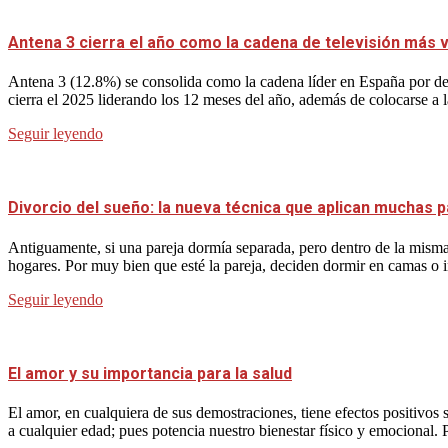
Antena 3 cierra el año como la cadena de televisión más vi
Antena 3 (12.8%) se consolida como la cadena líder en España por dec
cierra el 2025 liderando los 12 meses del año, además de colocarse a 
Seguir leyendo
Divorcio del sueño: la nueva técnica que aplican muchas p
Antiguamente, si una pareja dormía separada, pero dentro de la misma 
hogares. Por muy bien que esté la pareja, deciden dormir en camas o 
Seguir leyendo
El amor y su importancia para la salud
El amor, en cualquiera de sus demostraciones, tiene efectos positivos
a cualquier edad; pues potencia nuestro bienestar físico y emocional. 