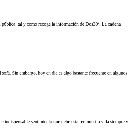
n pública, tal y como recoge la información de Dos30‘. La cadena
l sofá. Sin embargo, hoy en día es algo bastante frecuente en algunos
e e indispensable sentimiento que debe estar en nuestra vida siempre y