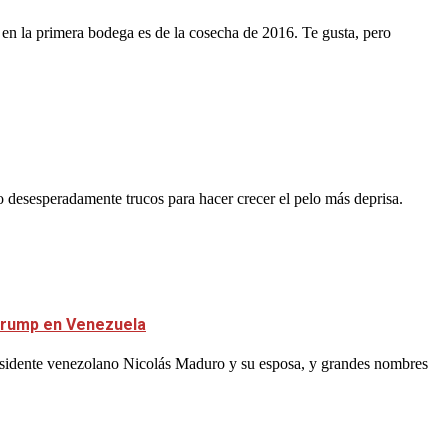
 en la primera bodega es de la cosecha de 2016. Te gusta, pero
do desesperadamente trucos para hacer crecer el pelo más deprisa.
 Trump en Venezuela
residente venezolano Nicolás Maduro y su esposa, y grandes nombres