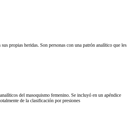
sus propias heridas. Son personas con una patrón analítico que les
icoanalíticos del masoquismo femenino. Se incluyó en un apéndice
talmente de la clasificación por presiones