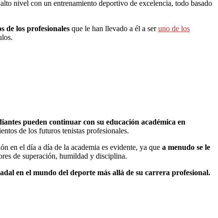
lto nivel con un entrenamiento deportivo de excelencia, todo basado
s de los profesionales
que le han llevado a él a ser
uno de los
ulos.
diantes pueden continuar con su educación académica en
ntos de los futuros tenistas profesionales.
ión en el día a día de la academia es evidente, ya que
a menudo se le
ores de superación, humildad y disciplina.
adal en el mundo del deporte más allá de su carrera profesional.