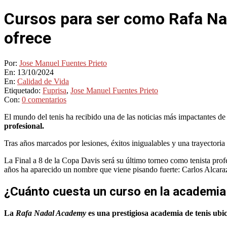
Cursos para ser como Rafa Nad
ofrece
Por:
Jose Manuel Fuentes Prieto
En:
13/10/2024
En:
Calidad de Vida
Etiquetado:
Fuprisa
,
Jose Manuel Fuentes Prieto
Con:
0 comentarios
El mundo del tenis ha recibido una de las noticias más impactantes de 
profesional.
Tras años marcados por lesiones, éxitos inigualables y una trayectoria
La Final a 8 de la Copa Davis será su último torneo como tenista prof
años ha aparecido un nombre que viene pisando fuerte: Carlos Alcara
¿Cuánto cuesta un curso en la academia
La
Rafa Nadal Academy
es una prestigiosa academia de tenis ub