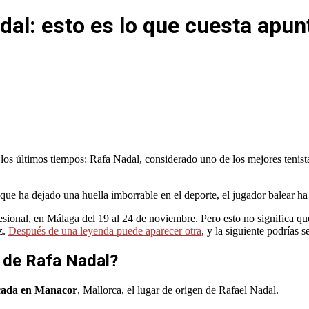
al: esto es lo que cuesta apun
los últimos tiempos: Rafa Nadal, considerado uno de los mejores tenista
 que ha dejado una huella imborrable en el deporte, el jugador balear ha
esional, en Málaga del 19 al 24 de noviembre. Pero esto no significa qu
z.
Después de una leyenda puede aparecer otra
, y la siguiente podrías s
 de Rafa Nadal?
icada en Manacor
, Mallorca, el lugar de origen de Rafael Nadal.