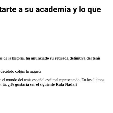
tarte a su academia y lo que
s de la historia,
ha anunciado su retirada definitiva del tenis
 decidido colgar la raqueta.
e el mundo del tenis español esté mal representado. En los últimos
er tú.
¿Te gustaría ser el siguiente Rafa Nadal?