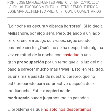
POR:
JOSE MANUEL FUENTES PRIETO
EN:
27/10/2024
EN:
AUTOCONOCIMIENTO
ETIQUETADO:
FUPRISA
,
JOSE MANUEL FUENTES PRIETO
CON:
0 COMENTARIOS
“La noche es oscura y alberga horrores”. Si lo decía
Melisandre, por algo será. Pero, dejando a un lado
la referencia a
Juego de Tronos
, sigue siendo
bastante cierto. ¿Quién no se ha despertado alguna
vez en mitad de la noche con
ansiedad
o una
gran
preocupación
por un tema que a la luz del día
pasó a parecer mucho más trivial? Esto, en realidad,
es una mala pasada de nuestro cerebro, que no
está preparado para estar activo después de la
medianoche. Estar
despiertos de
madrugada
puede jugarnos malas pasadas.
El problema es que
no solo nos despertamos