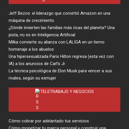
Jeff Bezos: el liderazgo que convirtió Amazon en una
máquina de crecimiento
¿Dónde invierten las familias más ricas del planeta? Una
pista, no es en Inteligencia Artificial
Milka convierte su alianza con LALIGA en un tierno
homenaje a los abuelos
Una hipersexualizada Paris Hilton regresa (esta vez con
IA) a los anuncios de Carl’s Jr.
La técnica psicológica de Elon Musk para vencer a sus
rivales, según su exmujer
TELETRABAJO Y NEGOCIOS
Cómo cobrar por adelantado tus servicios
Cómo monetizar tu marca personal y construir una