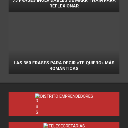
75 FRASES INOLVIDABLES DE MARK TWAIN PARA
REFLEXIONAR
LAS 350 FRASES PARA DECIR «TE QUIERO» MÁS
ROMÁNTICAS
DISTRITO EMPRENDEDORES
TELESECRETARIAS