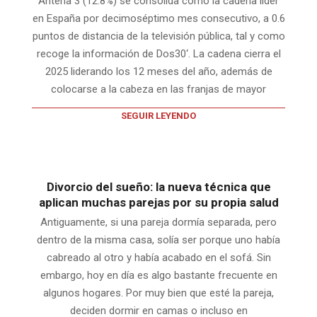
Antena 3 (12.8%) se consolida como la cadena líder
en España por decimoséptimo mes consecutivo, a 0.6
puntos de distancia de la televisión pública, tal y como
recoge la información de Dos30‘. La cadena cierra el
2025 liderando los 12 meses del año, además de
colocarse a la cabeza en las franjas de mayor
SEGUIR LEYENDO
Divorcio del sueño: la nueva técnica que
aplican muchas parejas por su propia salud
Antiguamente, si una pareja dormía separada, pero
dentro de la misma casa, solía ser porque uno había
cabreado al otro y había acabado en el sofá. Sin
embargo, hoy en día es algo bastante frecuente en
algunos hogares. Por muy bien que esté la pareja,
deciden dormir en camas o incluso en