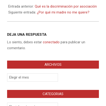
2024-
10-
Entrada anterior:
Qué es la discriminación por asociación
27
Siguiente entrada:
¿Por qué mi madre no me quiere?
DEJA UNA RESPUESTA
Lo siento, debes estar
conectado
para publicar un
comentario.
ARCHIVOS
Archivos
CATEGORIAS
Categorias