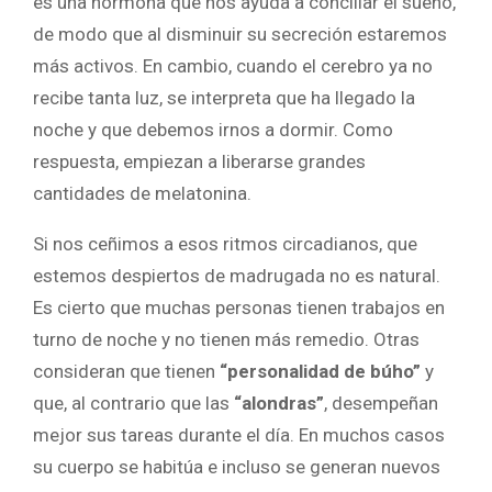
es una hormona que nos ayuda a conciliar el sueño,
de modo que al disminuir su secreción estaremos
más activos. En cambio, cuando el cerebro ya no
recibe tanta luz, se interpreta que ha llegado la
noche y que debemos irnos a dormir. Como
respuesta, empiezan a liberarse grandes
cantidades de melatonina.
Si nos ceñimos a esos ritmos circadianos, que
estemos despiertos de madrugada no es natural.
Es cierto que muchas personas tienen trabajos en
turno de noche y no tienen más remedio. Otras
consideran que tienen
“personalidad de búho”
y
que, al contrario que las
“alondras”
, desempeñan
mejor sus tareas durante el día. En muchos casos
su cuerpo se habitúa e incluso se generan nuevos