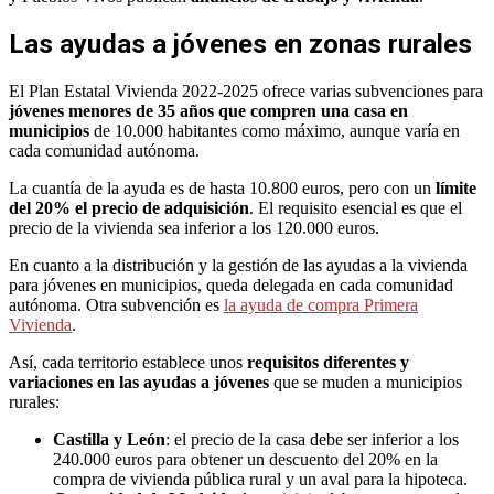
Las ayudas a jóvenes en zonas rurales
El Plan Estatal Vivienda 2022-2025 ofrece varias subvenciones para
jóvenes menores de 35 años que compren una casa en
municipios
de 10.000 habitantes como máximo, aunque varía en
cada comunidad autónoma.
La cuantía de la ayuda es de hasta 10.800 euros, pero con un
límite
del 20% el precio de adquisición
. El requisito esencial es que el
precio de la vivienda sea inferior a los 120.000 euros.
En cuanto a la distribución y la gestión de las ayudas a la vivienda
para jóvenes en municipios, queda delegada en cada comunidad
autónoma. Otra subvención es
la ayuda de compra Primera
Vivienda
.
Así, cada territorio establece unos
requisitos diferentes y
variaciones en las ayudas a jóvenes
que se muden a municipios
rurales:
Castilla y León
: el precio de la casa debe ser inferior a los
240.000 euros para obtener un descuento del 20% en la
compra de vivienda pública rural y un aval para la hipoteca.