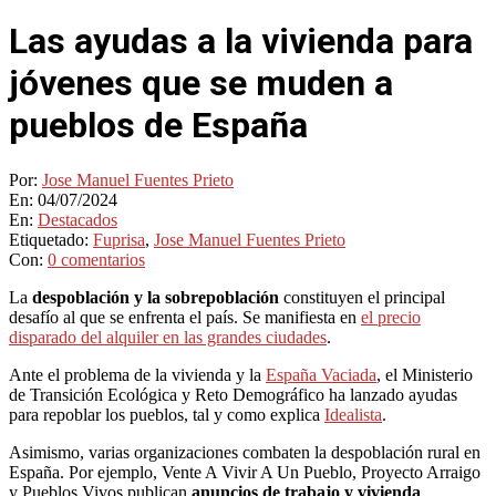
Las ayudas a la vivienda para
jóvenes que se muden a
pueblos de España
Por:
Jose Manuel Fuentes Prieto
En:
04/07/2024
En:
Destacados
Etiquetado:
Fuprisa
,
Jose Manuel Fuentes Prieto
Con:
0 comentarios
La
despoblación y la sobrepoblación
constituyen el principal
desafío al que se enfrenta el país. Se manifiesta en
el precio
disparado del alquiler en las grandes ciudades
.
Ante el problema de la vivienda y la
España Vaciada
, el Ministerio
de Transición Ecológica y Reto Demográfico ha lanzado ayudas
para repoblar los pueblos, tal y como explica
Idealista
.
Asimismo, varias organizaciones combaten la despoblación rural en
España. Por ejemplo, Vente A Vivir A Un Pueblo, Proyecto Arraigo
y Pueblos Vivos publican
anuncios de trabajo y vivienda
.