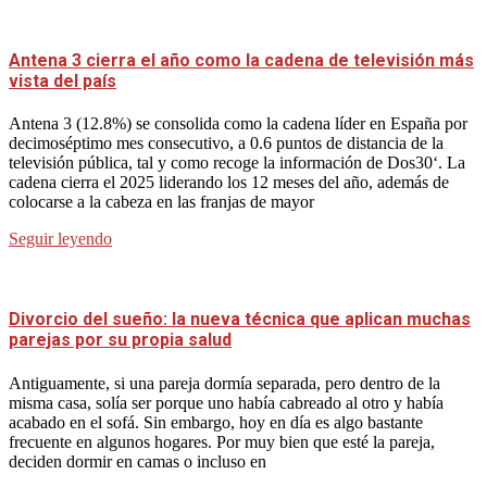
Antena 3 cierra el año como la cadena de televisión más
vista del país
Antena 3 (12.8%) se consolida como la cadena líder en España por
decimoséptimo mes consecutivo, a 0.6 puntos de distancia de la
televisión pública, tal y como recoge la información de Dos30‘. La
cadena cierra el 2025 liderando los 12 meses del año, además de
colocarse a la cabeza en las franjas de mayor
Seguir leyendo
Divorcio del sueño: la nueva técnica que aplican muchas
parejas por su propia salud
Antiguamente, si una pareja dormía separada, pero dentro de la
misma casa, solía ser porque uno había cabreado al otro y había
acabado en el sofá. Sin embargo, hoy en día es algo bastante
frecuente en algunos hogares. Por muy bien que esté la pareja,
deciden dormir en camas o incluso en