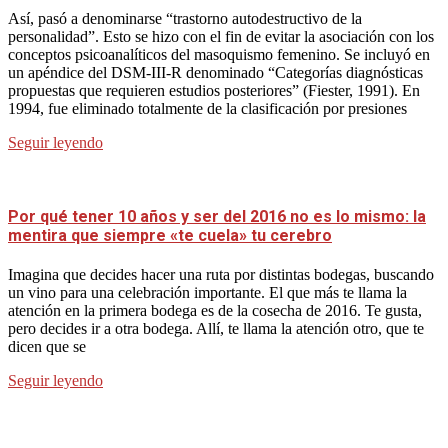
Así, pasó a denominarse “trastorno autodestructivo de la
personalidad”. Esto se hizo con el fin de evitar la asociación con los
conceptos psicoanalíticos del masoquismo femenino. Se incluyó en
un apéndice del DSM-III-R denominado “Categorías diagnósticas
propuestas que requieren estudios posteriores” (Fiester, 1991). En
1994, fue eliminado totalmente de la clasificación por presiones
Seguir leyendo
Por qué tener 10 años y ser del 2016 no es lo mismo: la
mentira que siempre «te cuela» tu cerebro
Imagina que decides hacer una ruta por distintas bodegas, buscando
un vino para una celebración importante. El que más te llama la
atención en la primera bodega es de la cosecha de 2016. Te gusta,
pero decides ir a otra bodega. Allí, te llama la atención otro, que te
dicen que se
Seguir leyendo