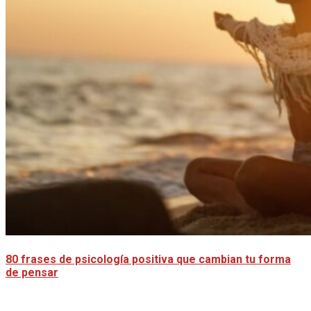
80 frases de psicología positiva que cambian tu forma
de pensar