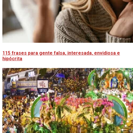
115 frases para gente falsa, interesada, envidiosa e
hipócrita