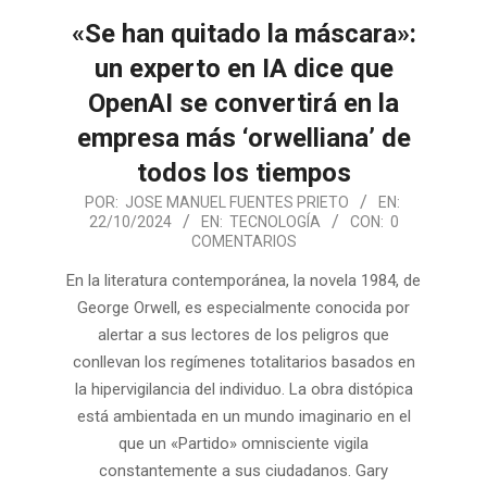
«Se han quitado la máscara»:
un experto en IA dice que
OpenAI se convertirá en la
empresa más ‘orwelliana’ de
todos los tiempos
2024-
POR:
JOSE MANUEL FUENTES PRIETO
EN:
22/10/2024
EN:
TECNOLOGÍA
CON:
0
10-
COMENTARIOS
22
En la literatura contemporánea, la novela 1984, de
George Orwell, es especialmente conocida por
alertar a sus lectores de los peligros que
conllevan los regímenes totalitarios basados en
la hipervigilancia del individuo. La obra distópica
está ambientada en un mundo imaginario en el
que un «Partido» omnisciente vigila
constantemente a sus ciudadanos. Gary