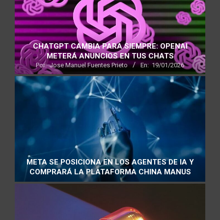
CHATGPT CAMBIA PARA SIEMPRE: OPENAI
METERÁ ANUNCIOS EN TUS CHATS
Por:
Jose Manuel Fuentes Prieto
En:
19/01/2026
META SE POSICIONA EN LOS AGENTES DE IA Y
COMPRARÁ LA PLATAFORMA CHINA MANUS