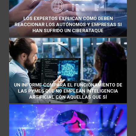
LOS EXPERTOS EXPLICAN CÓMO DEBEN
REACCIONAR LOS AUTÓNOMOS Y EMPRESAS SI
HAN SUFRIDO UN CIBERATAQUE
UN INFORME COMPARA EL FUNCIONAMIENTO DE
LAS PYMES QUE NO EMPLEAN INTELIGENCIA
ARTIFICIAL CON AQUELLAS QUE SÍ