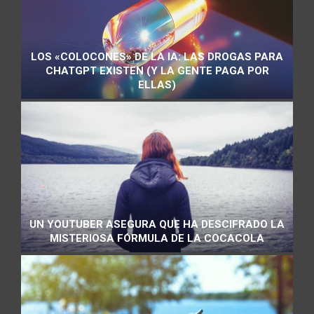
LOS «COLOCONES» DE LA IA: LAS DROGAS PARA
CHATGPT EXISTEN (Y LA GENTE PAGA POR
ELLAS)
UN YOUTUBER ASEGURA QUE HA DESCIFRADO LA
MISTERIOSA FÓRMULA DE LA COCACOLA