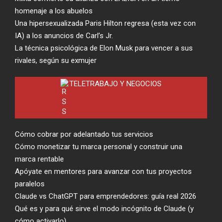
homenaje a los abuelos
Una hipersexualizada Paris Hilton regresa (esta vez con
IA) a los anuncios de Carl’s Jr.
La técnica psicológica de Elon Musk para vencer a sus
rivales, según su exmujer
TELETRABAJO Y NEGOCIOS
Cómo cobrar por adelantado tus servicios
Cómo monetizar tu marca personal y construir una
marca rentable
Apóyate en mentores para avanzar con tus proyectos
paralelos
Claude vs ChatGPT para emprendedores: guía real 2026
Qué es y para qué sirve el modo incógnito de Claude (y
cómo activarlo)