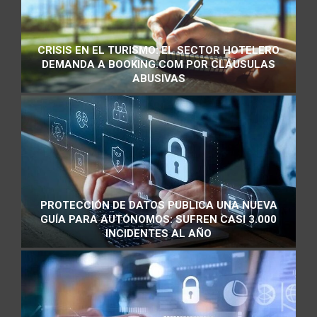
CRISIS EN EL TURISMO: EL SECTOR HOTELERO
DEMANDA A BOOKING.COM POR CLÁUSULAS
ABUSIVAS
PROTECCIÓN DE DATOS PUBLICA UNA NUEVA
GUÍA PARA AUTÓNOMOS: SUFREN CASI 3.000
INCIDENTES AL AÑO