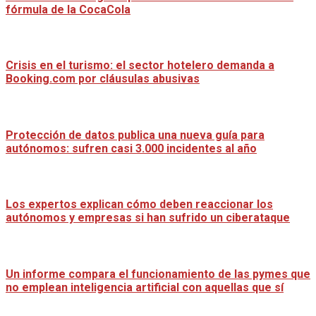
fórmula de la CocaCola
Crisis en el turismo: el sector hotelero demanda a
Booking.com por cláusulas abusivas
Protección de datos publica una nueva guía para
autónomos: sufren casi 3.000 incidentes al año
Los expertos explican cómo deben reaccionar los
autónomos y empresas si han sufrido un ciberataque
Un informe compara el funcionamiento de las pymes que
no emplean inteligencia artificial con aquellas que sí