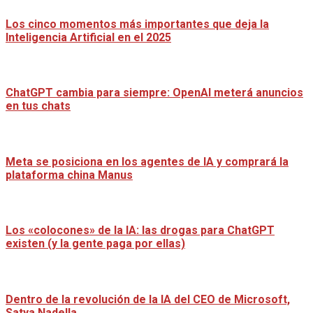
Los cinco momentos más importantes que deja la
Inteligencia Artificial en el 2025
ChatGPT cambia para siempre: OpenAI meterá anuncios
en tus chats
Meta se posiciona en los agentes de IA y comprará la
plataforma china Manus
Los «colocones» de la IA: las drogas para ChatGPT
existen (y la gente paga por ellas)
Dentro de la revolución de la IA del CEO de Microsoft,
Satya Nadella