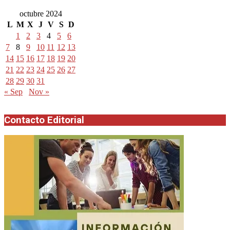
octubre 2024
L
M
X
J
V
S
D
1
2
3
4
5
6
7
8
9
10
11
12
13
14
15
16
17
18
19
20
21
22
23
24
25
26
27
28
29
30
31
« Sep
Nov »
Contacto Editorial