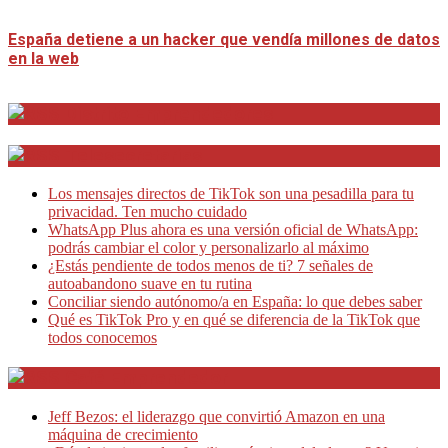
España detiene a un hacker que vendía millones de datos
en la web
Distrito Emprendedores
Telesecretarias
Los mensajes directos de TikTok son una pesadilla para tu
privacidad. Ten mucho cuidado
WhatsApp Plus ahora es una versión oficial de WhatsApp:
podrás cambiar el color y personalizarlo al máximo
¿Estás pendiente de todos menos de ti? 7 señales de
autoabandono suave en tu rutina
Conciliar siendo autónomo/a en España: lo que debes saber
Qué es TikTok Pro y en qué se diferencia de la TikTok que
todos conocemos
Café Emprendedor
Jeff Bezos: el liderazgo que convirtió Amazon en una
máquina de crecimiento