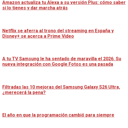
Amazon actualiza tu Alexa a su versión Plus: cómo saber
si lo tienes y dar marcha atrás
Netflix se aferra al trono del streaming en España y
Disney+ se acerca a Prime Video
A tu TV Samsung le ha sentado de maravilla el 2026. Su
nueva integración con Google Fotos es una pasada
Filtradas las 10 mejoras del Samsung Galaxy S26 Ultra,
¿merecerá la pena?
El año en que la programación cambió para siempre