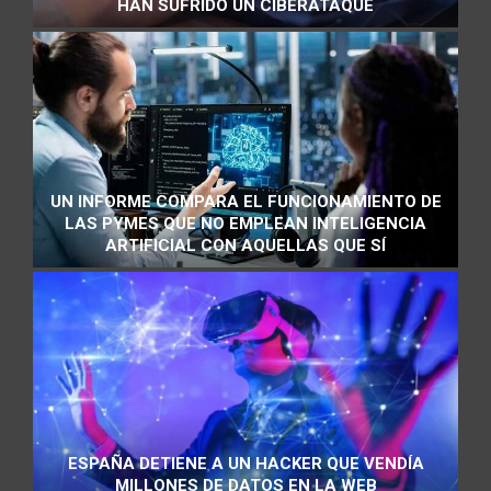
HAN SUFRIDO UN CIBERATAQUE
UN INFORME COMPARA EL FUNCIONAMIENTO DE
LAS PYMES QUE NO EMPLEAN INTELIGENCIA
ARTIFICIAL CON AQUELLAS QUE SÍ
ESPAÑA DETIENE A UN HACKER QUE VENDÍA
MILLONES DE DATOS EN LA WEB