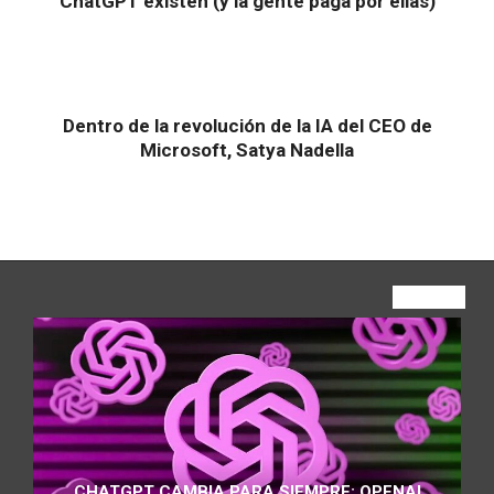
ChatGPT existen (y la gente paga por ellas)
Dentro de la revolución de la IA del CEO de
Microsoft, Satya Nadella
VIEW ALL
CHATGPT CAMBIA PARA SIEMPRE: OPENAI