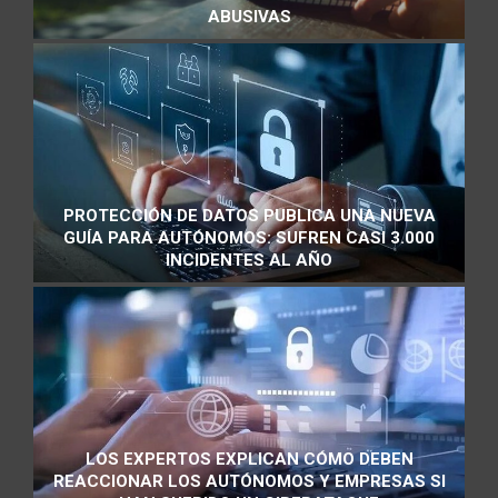
ABUSIVAS
PROTECCIÓN DE DATOS PUBLICA UNA NUEVA
GUÍA PARA AUTÓNOMOS: SUFREN CASI 3.000
INCIDENTES AL AÑO
LOS EXPERTOS EXPLICAN CÓMO DEBEN
REACCIONAR LOS AUTÓNOMOS Y EMPRESAS SI