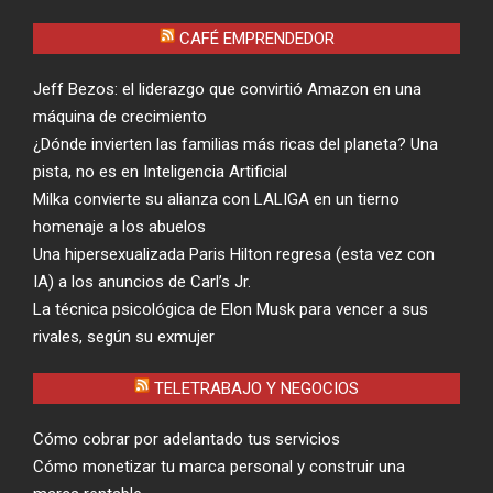
CAFÉ EMPRENDEDOR
Jeff Bezos: el liderazgo que convirtió Amazon en una
máquina de crecimiento
¿Dónde invierten las familias más ricas del planeta? Una
pista, no es en Inteligencia Artificial
Milka convierte su alianza con LALIGA en un tierno
homenaje a los abuelos
Una hipersexualizada Paris Hilton regresa (esta vez con
IA) a los anuncios de Carl’s Jr.
La técnica psicológica de Elon Musk para vencer a sus
rivales, según su exmujer
TELETRABAJO Y NEGOCIOS
Cómo cobrar por adelantado tus servicios
Cómo monetizar tu marca personal y construir una