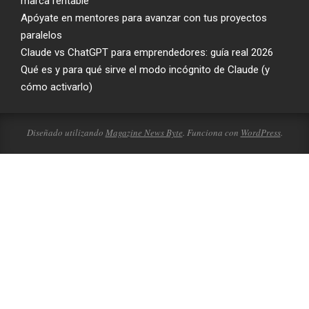
marca rentable
Apóyate en mentores para avanzar con tus proyectos
paralelos
Claude vs ChatGPT para emprendedores: guía real 2026
Qué es y para qué sirve el modo incógnito de Claude (y
cómo activarlo)
Diseñado utilizando
Magazine News Byte
. Funciona con
WordPress
.