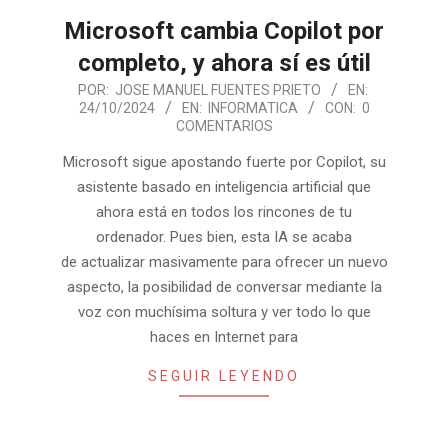
Microsoft cambia Copilot por
completo, y ahora sí es útil
2024-
POR:
JOSE MANUEL FUENTES PRIETO
EN:
24/10/2024
EN:
INFORMATICA
CON:
0
10-
COMENTARIOS
24
Microsoft sigue apostando fuerte por Copilot, su
asistente basado en inteligencia artificial que
ahora está en todos los rincones de tu
ordenador. Pues bien, esta IA se acaba
de actualizar masivamente para ofrecer un nuevo
aspecto, la posibilidad de conversar mediante la
voz con muchísima soltura y ver todo lo que
haces en Internet para
SEGUIR LEYENDO