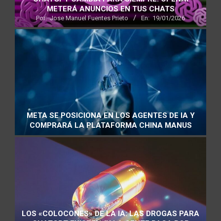
METERÁ ANUNCIOS EN TUS CHATS
Por:
Jose Manuel Fuentes Prieto
En:
19/01/2026
META SE POSICIONA EN LOS AGENTES DE IA Y
COMPRARÁ LA PLATAFORMA CHINA MANUS
LOS «COLOCONES» DE LA IA: LAS DROGAS PARA