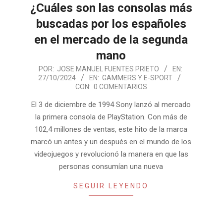
¿Cuáles son las consolas más
buscadas por los españoles
en el mercado de la segunda
mano
2024-
POR:
JOSE MANUEL FUENTES PRIETO
EN:
27/10/2024
EN:
GAMMERS Y E-SPORT
10-
CON:
0 COMENTARIOS
27
El 3 de diciembre de 1994 Sony lanzó al mercado
la primera consola de PlayStation. Con más de
102,4 millones de ventas, este hito de la marca
marcó un antes y un después en el mundo de los
videojuegos y revolucionó la manera en que las
personas consumían una nueva
SEGUIR LEYENDO