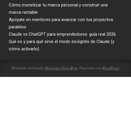
Cómo monetizar tu marca personal y construir una
marca rentable
Apóyate en mentores para avanzar con tus proyectos
paralelos
Claude vs ChatGPT para emprendedores: guía real 2026
Qué es y para qué sirve el modo incógnito de Claude (y
cómo activarlo)
Diseñado utilizando
Magazine News Byte
. Funciona con
WordPress
.