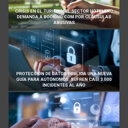
CRISIS EN EL TURISMO: EL SECTOR HOTELERO
DEMANDA A BOOKING.COM POR CLÁUSULAS
ABUSIVAS
PROTECCIÓN DE DATOS PUBLICA UNA NUEVA
GUÍA PARA AUTÓNOMOS: SUFREN CASI 3.000
INCIDENTES AL AÑO