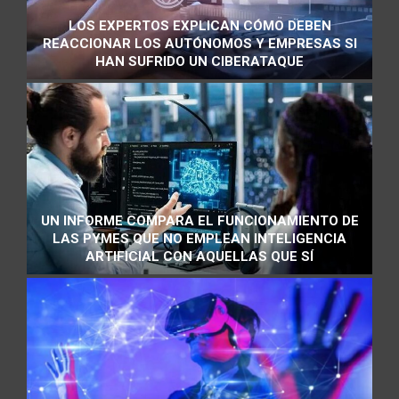
LOS EXPERTOS EXPLICAN CÓMO DEBEN
REACCIONAR LOS AUTÓNOMOS Y EMPRESAS SI
HAN SUFRIDO UN CIBERATAQUE
UN INFORME COMPARA EL FUNCIONAMIENTO DE
LAS PYMES QUE NO EMPLEAN INTELIGENCIA
ARTIFICIAL CON AQUELLAS QUE SÍ