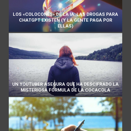
LOS «COLOCONES» DE LA IA: LAS DROGAS PARA
CHATGPT EXISTEN (Y LA GENTE PAGA POR
ELLAS)
UN YOUTUBER ASEGURA QUE HA DESCIFRADO LA
MISTERIOSA FÓRMULA DE LA COCACOLA