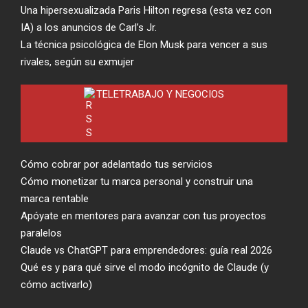
Una hipersexualizada Paris Hilton regresa (esta vez con
IA) a los anuncios de Carl’s Jr.
La técnica psicológica de Elon Musk para vencer a sus
rivales, según su exmujer
TELETRABAJO Y NEGOCIOS
Cómo cobrar por adelantado tus servicios
Cómo monetizar tu marca personal y construir una
marca rentable
Apóyate en mentores para avanzar con tus proyectos
paralelos
Claude vs ChatGPT para emprendedores: guía real 2026
Qué es y para qué sirve el modo incógnito de Claude (y
cómo activarlo)