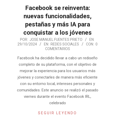
Facebook se reinventa:
nuevas funcionalidades,
pestañas y más IA para
conquistar a los jóvenes
2024-
POR:
JOSE MANUEL FUENTES PRIETO
EN:
29/10/2024
EN:
REDES SOCIALES
CON:
0
10-
COMENTARIOS
29
Facebook ha decidido llevar a cabo un rediseño
completo de su plataforma, con el objetivo de
mejorar la experiencia para los usuarios más
jóvenes y conectarles de manera más eficiente
con su entorno local, intereses personales y
comunidades. Este anuncio se realizó el pasado
viernes durante el evento Facebook IRL,
celebrado
SEGUIR LEYENDO