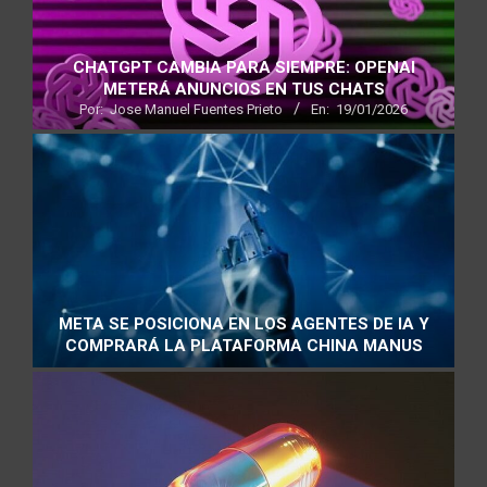
CHATGPT CAMBIA PARA SIEMPRE: OPENAI
METERÁ ANUNCIOS EN TUS CHATS
Por:
Jose Manuel Fuentes Prieto
En:
19/01/2026
META SE POSICIONA EN LOS AGENTES DE IA Y
COMPRARÁ LA PLATAFORMA CHINA MANUS