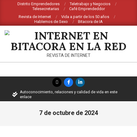
Saltar
Distrito Emprendedores
Teletrabajo y Negocios
Telesecretarias
Café Emprendeddor
al
Revista de Internet
Vida a partir de los 50 años
contenido
Hablemos de Sexo
Bitacora de IA
INTERNET
REVISTA DE INTERNET
EN
BITACORA
Menú
EN
de
Autoconocimiento, relaciones y calidad de vida en este
navegación
LA
enlace
principal
RED
7 de octubre de 2024