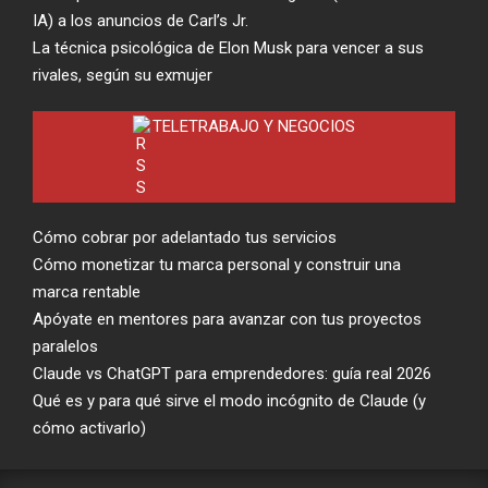
IA) a los anuncios de Carl’s Jr.
La técnica psicológica de Elon Musk para vencer a sus
rivales, según su exmujer
TELETRABAJO Y NEGOCIOS
Cómo cobrar por adelantado tus servicios
Cómo monetizar tu marca personal y construir una
marca rentable
Apóyate en mentores para avanzar con tus proyectos
paralelos
Claude vs ChatGPT para emprendedores: guía real 2026
Qué es y para qué sirve el modo incógnito de Claude (y
cómo activarlo)