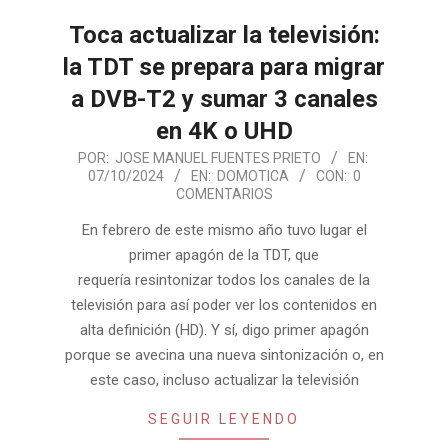
Toca actualizar la televisión:
la TDT se prepara para migrar
a DVB-T2 y sumar 3 canales
en 4K o UHD
2024-
POR:
JOSE MANUEL FUENTES PRIETO
EN:
07/10/2024
EN:
DOMOTICA
CON:
0
10-
COMENTARIOS
07
En febrero de este mismo año tuvo lugar el
primer apagón de la TDT, que
requería resintonizar todos los canales de la
televisión para así poder ver los contenidos en
alta definición (HD). Y sí, digo primer apagón
porque se avecina una nueva sintonización o, en
este caso, incluso actualizar la televisión
SEGUIR LEYENDO