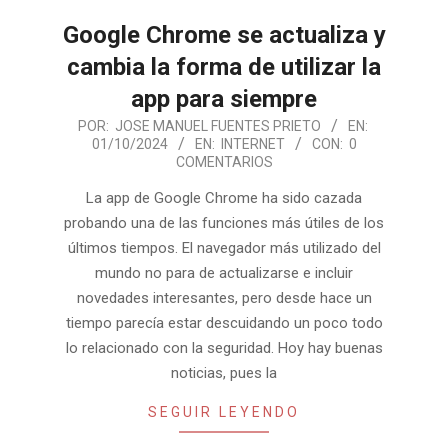
Google Chrome se actualiza y
cambia la forma de utilizar la
app para siempre
2024-
POR:
JOSE MANUEL FUENTES PRIETO
EN:
01/10/2024
EN:
INTERNET
CON:
0
10-
COMENTARIOS
01
La app de Google Chrome ha sido cazada
probando una de las funciones más útiles de los
últimos tiempos. El navegador más utilizado del
mundo no para de actualizarse e incluir
novedades interesantes, pero desde hace un
tiempo parecía estar descuidando un poco todo
lo relacionado con la seguridad. Hoy hay buenas
noticias, pues la
SEGUIR LEYENDO