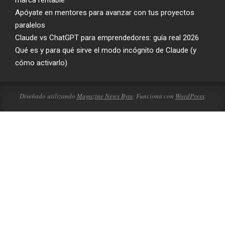
marca rentable
Apóyate en mentores para avanzar con tus proyectos
paralelos
Claude vs ChatGPT para emprendedores: guía real 2026
Qué es y para qué sirve el modo incógnito de Claude (y
cómo activarlo)
Diseñado utilizando
Magazine News Byte
. Funciona con
WordPress
.