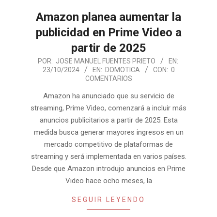
Amazon planea aumentar la
publicidad en Prime Video a
partir de 2025
2024-
POR:
JOSE MANUEL FUENTES PRIETO
EN:
23/10/2024
EN:
DOMOTICA
CON:
0
10-
COMENTARIOS
23
Amazon ha anunciado que su servicio de
streaming, Prime Video, comenzará a incluir más
anuncios publicitarios a partir de 2025. Esta
medida busca generar mayores ingresos en un
mercado competitivo de plataformas de
streaming y será implementada en varios países.
Desde que Amazon introdujo anuncios en Prime
Video hace ocho meses, la
SEGUIR LEYENDO