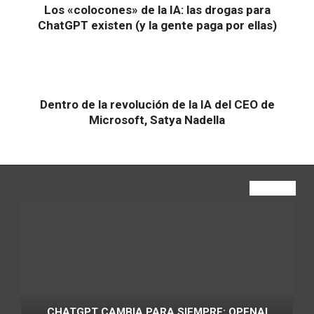
Los «colocones» de la IA: las drogas para
ChatGPT existen (y la gente paga por ellas)
Dentro de la revolución de la IA del CEO de
Microsoft, Satya Nadella
VIEW ALL
CHATGPT CAMBIA PARA SIEMPRE: OPENAI